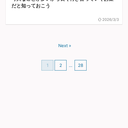
だと知っておこう
2026/3/3
Next »
1
2
…
28