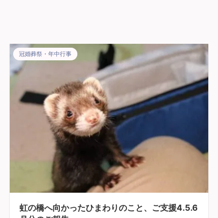
冠婚葬祭・年中行事
虹の橋へ向かったひまわりのこと、ご支援4.5.6