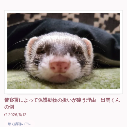
警察署によって保護動物の扱いが違う理由 出雲くん
の例
2026/5/12
巷で話題のアレ