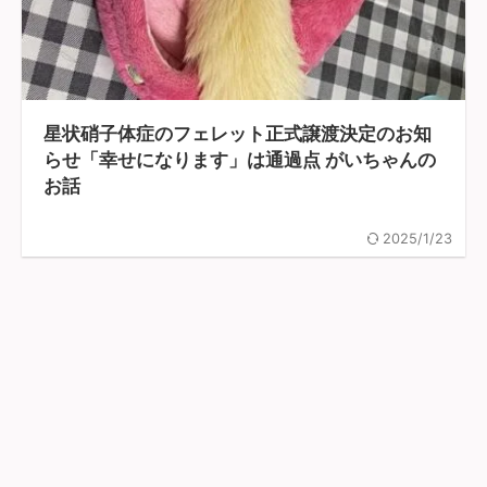
星状硝子体症のフェレット正式譲渡決定のお知
らせ「幸せになります」は通過点 がいちゃんの
お話
2025/1/23