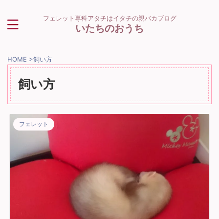
フェレット専科アタチはイタチの親バカブログ
いたちのおうち
HOME
>
飼い方
飼い方
フェレット