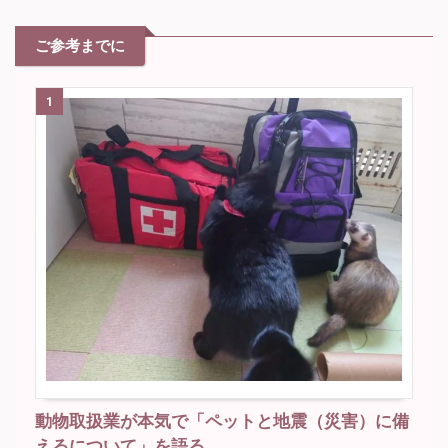
ご参考までに
1
動物取扱業が本気で「ペットと地震（災害）に備
えるについて」を語る