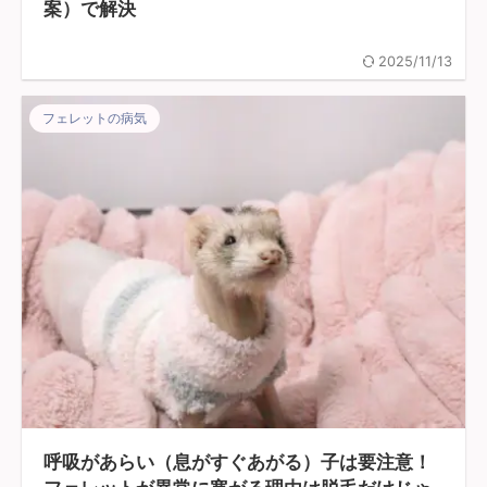
案）で解決
2025/11/13
フェレットの病気
呼吸があらい（息がすぐあがる）子は要注意！