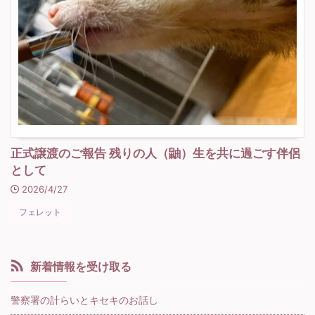
正式譲渡のご報告 残りの人（鼬）生を共に過ごす伴侶
として
2026/4/27
フェレット
新着情報を受け取る
警察署の計らいとキセキのお話し