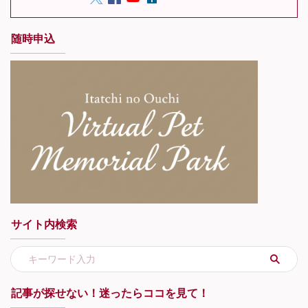
随時申込
サイト内検索
記事が探せない！迷ったらココを見て！