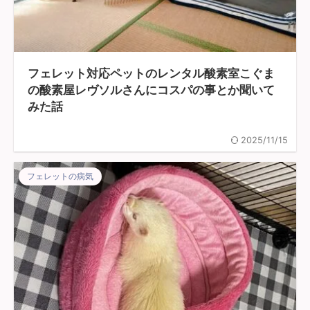
フェレット対応ペットのレンタル酸素室こぐま
の酸素屋レヴソルさんにコスパの事とか聞いて
みた話
2025/11/15
フェレットの病気