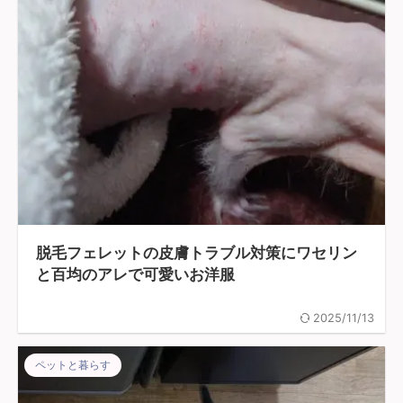
脱毛フェレットの皮膚トラブル対策にワセリン
と百均のアレで可愛いお洋服
2025/11/13
ペットと暮らす