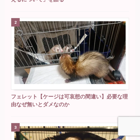
2
フェレット【ケージは可哀想の間違い】必要な理
由なぜ無いとダメなのか
3