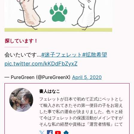
探しています！
会いたいです…
#迷子フェレット
#拡散希望
pic.twitter.com/kKDdFbZyxZ
— PureGreen (@PureGreenX)
April 5, 2020
書人はなこ
フェレットが日本で初めて正式にペットとし
て輸入されてきたその第一便目の子をお迎え
した事で私の運命が決まりました。色々と経
て今はフェレットの保護活動がメインですが
そんな私の経歴や資格は『運営者情報』にて