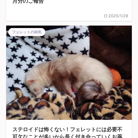
月分のご報告
2025/1/29
フェレットの病気
ステロイドは怖くない！フェレットには必要不
可欠なことが多いから長く付き合っていくお薬