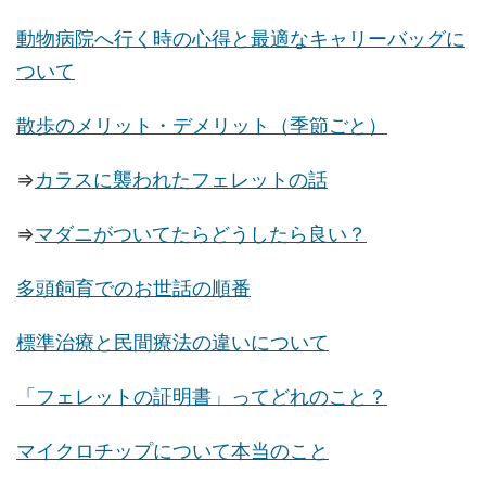
動物病院へ行く時の心得と最適なキャリーバッグに
ついて
散歩のメリット・デメリット（季節ごと）
⇒
カラスに襲われたフェレットの話
⇒
マダニがついてたらどうしたら良い？
多頭飼育でのお世話の順番
標準治療と民間療法の違いについて
「フェレットの証明書」ってどれのこと？
マイクロチップについて本当のこと