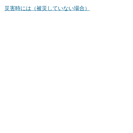
災害時には（被災していない場合）