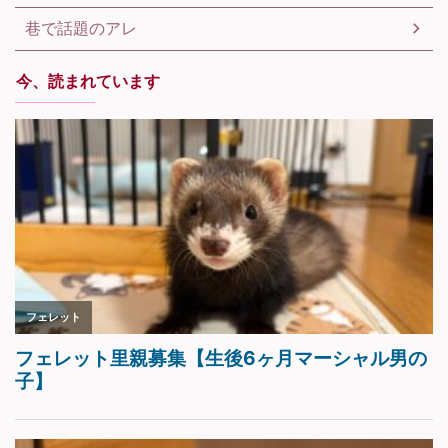
巷で話題のアレ
今、読まれています