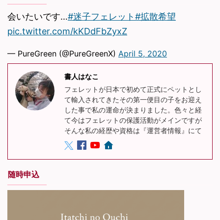
会いたいです…
#迷子フェレット
#拡散希望
pic.twitter.com/kKDdFbZyxZ
— PureGreen (@PureGreenX)
April 5, 2020
書人はなこ
フェレットが日本で初めて正式にペットとし
て輸入されてきたその第一便目の子をお迎え
した事で私の運命が決まりました。色々と経
て今はフェレットの保護活動がメインですが
そんな私の経歴や資格は『運営者情報』にて
随時申込