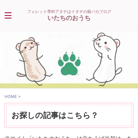
フェレット専科アタチはイタチの親バカブログ
いたちのおうち
HOME
>
お探しの記事はこちら？