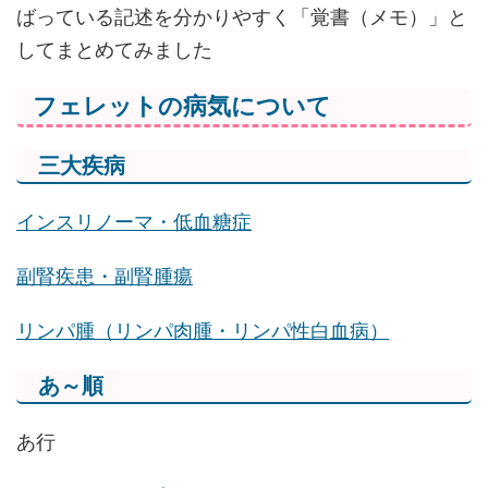
ばっている記述を分かりやすく「覚書（メモ）」と
してまとめてみました
フェレットの病気について
三大疾病
インスリノーマ・低血糖症
副腎疾患・副腎腫瘍
リンパ腫（リンパ肉腫・リンパ性白血病）
あ～順
あ行