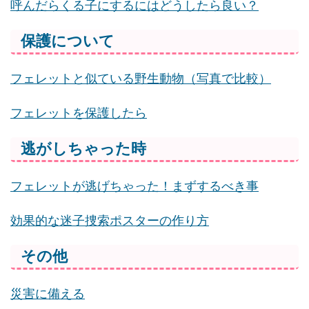
呼んだらくる子にするにはどうしたら良い？
保護について
フェレットと似ている野生動物（写真で比較）
フェレットを保護したら
逃がしちゃった時
フェレットが逃げちゃった！まずするべき事
効果的な迷子捜索ポスターの作り方
その他
災害に備える