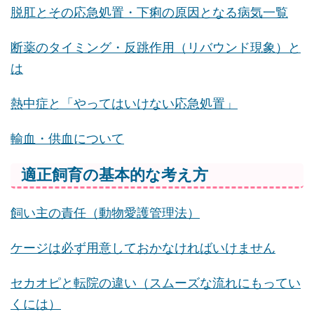
脱肛とその応急処置・下痢の原因となる病気一覧
断薬のタイミング・反跳作用（リバウンド現象）と
は
熱中症と「やってはいけない応急処置」
輸血・供血について
適正飼育の基本的な考え方
飼い主の責任（動物愛護管理法）
ケージは必ず用意しておかなければいけません
セカオピと転院の違い（スムーズな流れにもってい
くには）