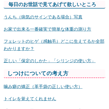
毎日のお世話で見てあげて欲しいところ
うんち（病気のサインである場合）写真
お家で出来る一番確実で簡単な体重の測り方
フェレットのヒゲ（感触毛）どこに生えてるか全部
わかりますか？
正しい「保定のしかた」「シリンジの使い方」
しつけについての考え方
噛み癖の矯正（革手袋の正しい使い方）
トイレを覚えてくれません