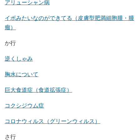
アリューシャン病
イボみたいなのができてる（皮膚型肥満細胞腫・腫
瘤）
か行
逆くしゃみ
胸水について
巨大食道症（食道拡張症）
コクシジウム症
コロナウィルス（グリーンウィルス）
さ行