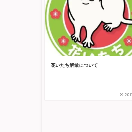
花いたち解散について
201