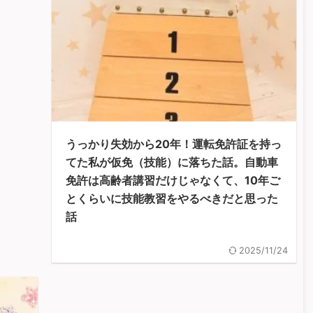
うっかり失効から20年！運転免許証を持っ
てた私が仮免（技能）に落ちた話。自動車
免許は高齢者講習だけじゃなくて、10年ご
とくらいに技能教習をやるべきだと思った
話
2025/11/24