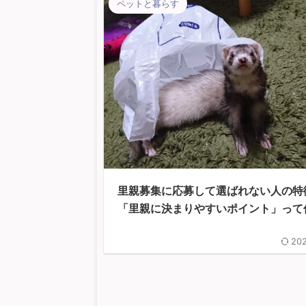
ペットと暮らす
里親募集に応募して選ばれない人の特
「里親に決まりやすいポイント」って
202