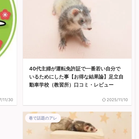
40代主婦が運転免許証で一番若い自分で
いるためにした事【お得な結果論】足立自
動車学校（教習所）口コミ・レビュー
7/11/30
2025/11/10
巷で話題のアレ