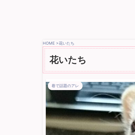
HOME
>
花いたち
花いたち
巷で話題のアレ