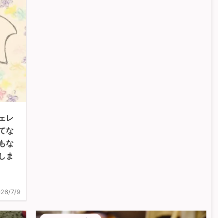
ェレ
てな
もな
しま
26/7/9