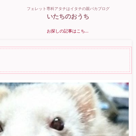
フェレット専科アタチはイタチの親バカブログ
いたちのおうち
お探しの記事はこちら？