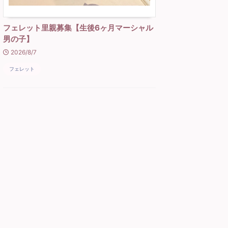
フェレット里親募集【生後6ヶ月マーシャル
男の子】
2026/8/7
フェレット