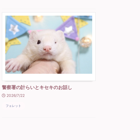
警察署の計らいとキセキのお話し
2026/7/22
フェレット