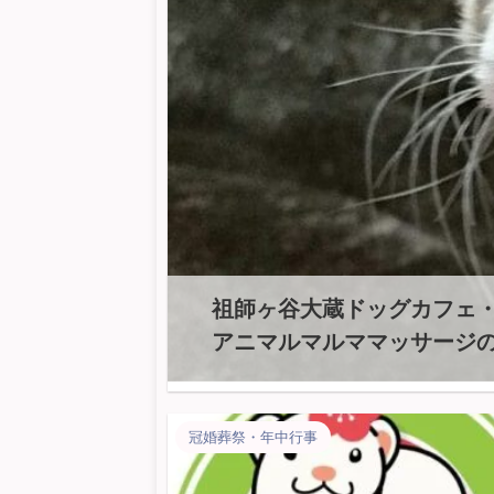
祖師ヶ谷大蔵ドッグカフェ・
アニマルマルママッサージ
冠婚葬祭・年中行事