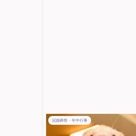
冠婚葬祭・年中行事