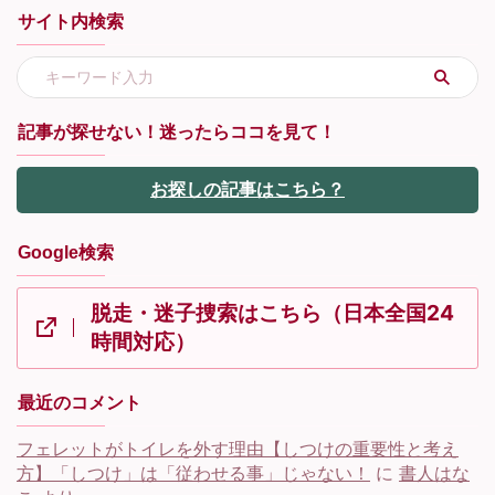
サイト内検索
記事が探せない！迷ったらココを見て！
お探しの記事はこちら？
Google検索
脱走・迷子捜索はこちら（日本全国24
時間対応）
最近のコメント
フェレットがトイレを外す理由【しつけの重要性と考え
方】「しつけ」は「従わせる事」じゃない！
に
書人はな