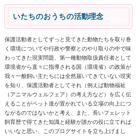
いたちのおうちの活動理念
保護活動者としてずっと見てきた動物たちを取り巻
く環境についてや行政や警察とのやり取りの中で味
わってきた現実問題、第一種動物取扱責任者として
環境省から直々に指導される国（環境省）の政策が
我々一般飼い主たちには全然届いてきていない現実
を知り、保護活動者としてそれ（例えば動物福祉
（アニマルウェルフェア）の考え方など）を広く伝
えることがペット達が置かれている立場の向上につ
ながるのではないかと考え、また、長いフェレット
飼育歴で得てきた知識と経験が誰かの役に立てれば
いいなと思い、このブログサイトを立ち上げまし