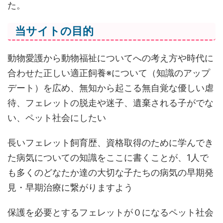
た。
当サイトの目的
動物愛護から動物福祉についてへの考え方や時代に
合わせた正しい適正飼養※について（知識のアップ
デート）を広め、無知から起こる無自覚な優しい虐
待、フェレットの脱走や迷子、遺棄される子がでな
い、ペット社会にしたい
長いフェレット飼育歴、資格取得のために学んでき
た病気についての知識をここに書くことが、1人で
も多くのどなたか達の大切な子たちの病気の早期発
見・早期治療に繋がりますよう
保護を必要とするフェレットが０になるペット社会