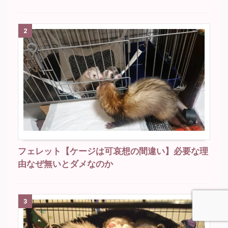
2
フェレット【ケージは可哀想の間違い】必要な理
由なぜ無いとダメなのか
3