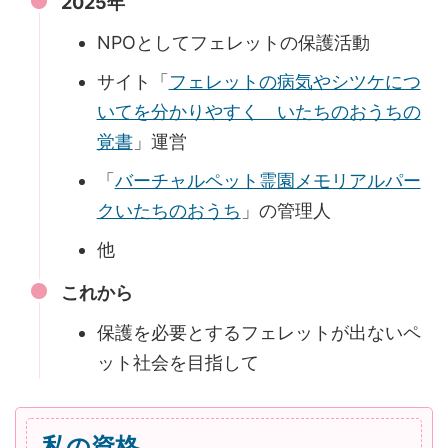
2025年
NPOとしてフェレットの保護活動
サイト「
フェレットの病気やシツケにつ
いてを分かりやすく いたちのおうちの
覚書
」運営
「
バーチャルペット霊園メモリアルパー
クいたちのおうち
」の管理人
他
これから
保護を必要とするフェレットが出ないペ
ット社会を目指して
私の資格