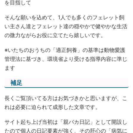
を目指して
そんな願いを込めて、1人でも多くのフェレット飼
い主さん達とフェレット達の穏やかで健やかな生活
の微力ながらお役に立てたら嬉しいです。
※いたちのおうちの「適正飼養」の基準は動物愛護
管理法に基づき、環境省より受ける指導内容に準じ
ます
補足
長くご覧頂いてる方はお気づきかと思いますが、こ
れは必要に迫られて成形した文章です。
サイト起ち上げ当初は「親バカ日記」として開設し
たので個人の日記要素が強く、その肝心の「病気に