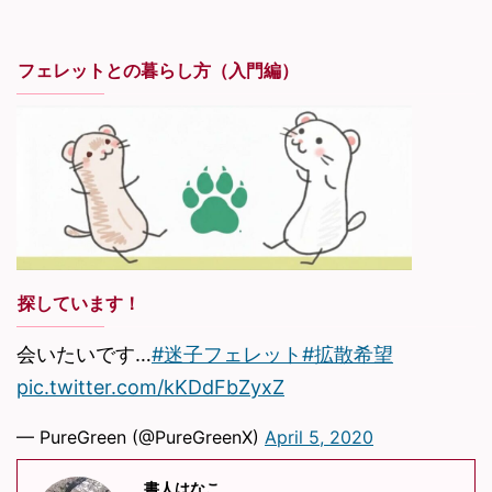
フェレットとの暮らし方（入門編）
探しています！
会いたいです…
#迷子フェレット
#拡散希望
pic.twitter.com/kKDdFbZyxZ
— PureGreen (@PureGreenX)
April 5, 2020
書人はなこ