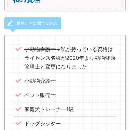
動物たちに関するもの
小動物看護士
→私が持っている資格は
ライセンス名称が2020年より動物健康
管理士と変更になりました
小動物介護士
ペット販売士
家庭犬トレーナー1級
ドッグシッター