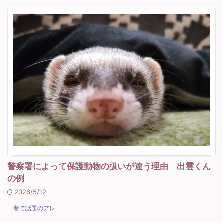
警察署によって保護動物の扱いが違う理由 出雲くん
の例
2026/5/12
巷で話題のアレ