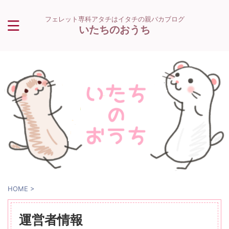
フェレット専科アタチはイタチの親バカブログ
いたちのおうち
HOME
>
運営者情報