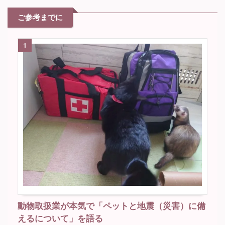
ご参考までに
1
動物取扱業が本気で「ペットと地震（災害）に備
えるについて」を語る