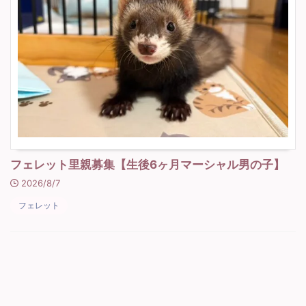
フェレット里親募集【生後6ヶ月マーシャル男の子】
2026/8/7
フェレット