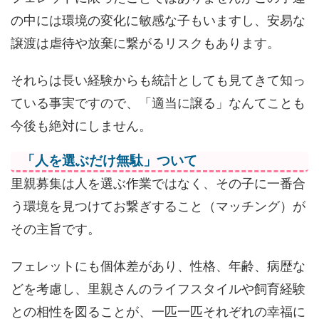
の中には環境の変化に敏感な子もいますし、安易な
譲渡は虐待や放棄に繋がるリスクもあります。
それらは長い経験からも統計としても見てきて知っ
ている事実ですので、「適当に譲る」なんてことも
今後も絶対にしません。
「人を選ぶだけ無駄」ついて
里親募集は人を選ぶ作業ではなく、その子に一番合
う環境を見つけてお繋ぎすること（マッチング）が
その主旨です。
フェレットにも個体差があり、性格、年齢、病歴な
どを考慮し、里親さんのライフスタイルや飼育経験
との相性を図ることが、一匹一匹それぞれの幸福に