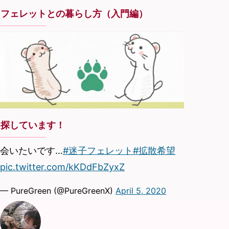
フェレットとの暮らし方（入門編）
探しています！
会いたいです…
#迷子フェレット
#拡散希望
pic.twitter.com/kKDdFbZyxZ
— PureGreen (@PureGreenX)
April 5, 2020