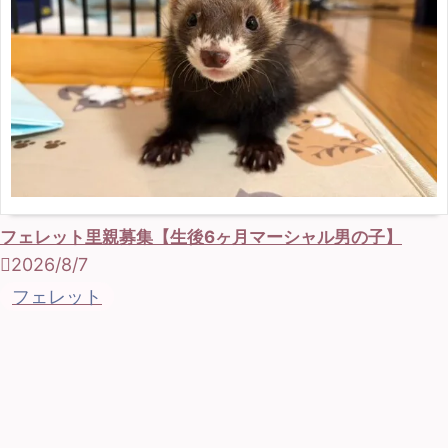
フェレット里親募集【生後6ヶ月マーシャル男の子】
2026/8/7
フェレット