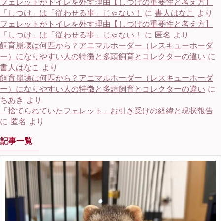
フェレットがトイレを外す理由【しつけの重要性と考え方】
「しつけ」は「従わせる事」じゃない！
に
書人はなこ
より
フェレットがトイレを外す理由【しつけの重要性と考え方】
「しつけ」は「従わせる事」じゃない！
に
匿名
より
飼育崩壊は何匹から？アニマルホーダー（レスキューホーダ
ー）になりやすい人の特徴と多頭飼育とコレクターの違い
に
書人はなこ
より
飼育崩壊は何匹から？アニマルホーダー（レスキューホーダ
ー）になりやすい人の特徴と多頭飼育とコレクターの違い
に
ちあき
より
「捨てられていたフェレット」お引き受けの経緯と現状報告
に
匿名
より
記事一覧