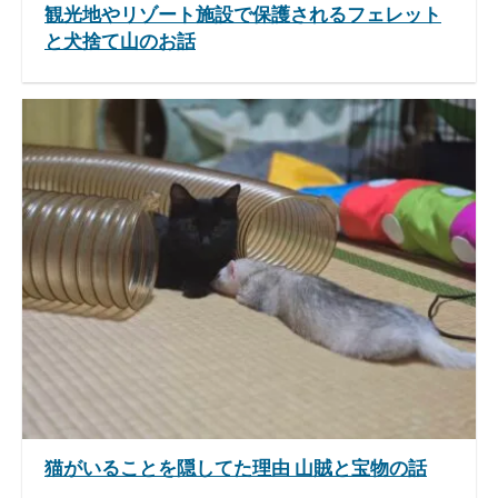
観光地やリゾート施設で保護されるフェレット
と犬捨て山のお話
猫がいることを隠してた理由 山賊と宝物の話