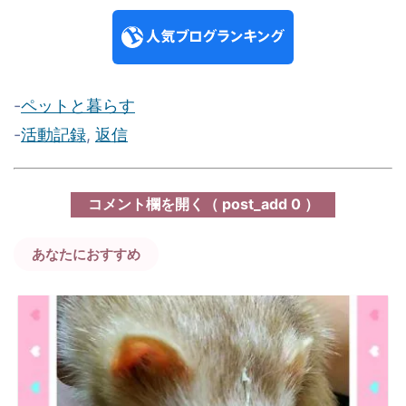
-
ペットと暮らす
-
活動記録
,
返信
コメント欄を開く（
post_add
0 ）
あなたにおすすめ