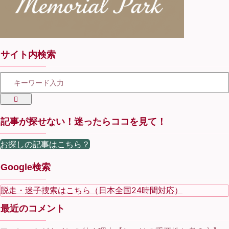
サイト内検索
記事が探せない！迷ったらココを見て！
お探しの記事はこちら？
Google検索
脱走・迷子捜索はこちら（日本全国24時間対応）
最近のコメント