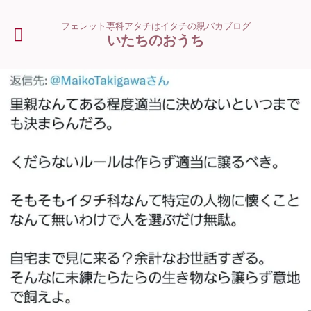
フェレット専科アタチはイタチの親バカブログ
いたちのおうち