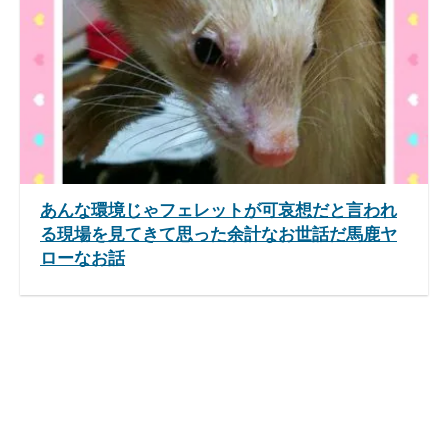
あんな環境じゃフェレットが可哀想だと言われ
る現場を見てきて思った余計なお世話だ馬鹿ヤ
ローなお話