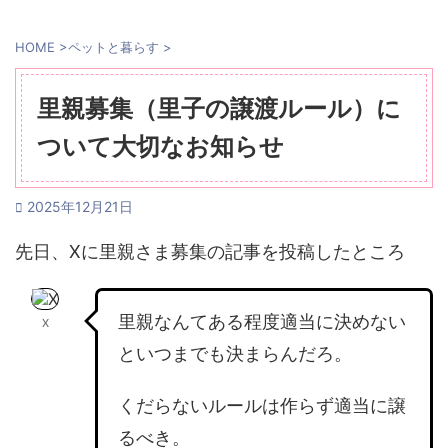
HOME
>
ペットと暮らす
>
里親募集（里子の譲渡ルール）に
ついて大切なお知らせ
2025年12月21日
先日、Xに里親さま募集の記事を投稿したところ
里親なんてある程度適当に決めない
X
といつまでも決まらんだろ。
くだらないルールは作らず適当に譲
るべき。