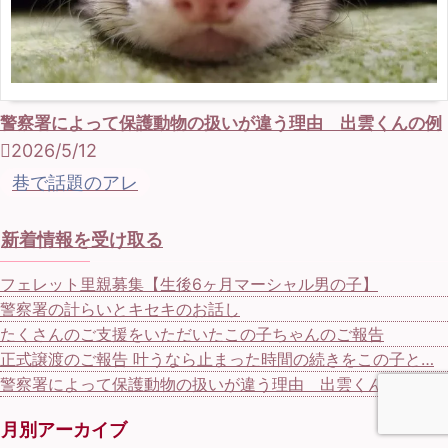
警察署によって保護動物の扱いが違う理由 出雲くんの例
2026/5/12
巷で話題のアレ
新着情報を受け取る
フェレット里親募集【生後6ヶ月マーシャル男の子】
警察署の計らいとキセキのお話し
たくさんのご支援をいただいたこの子ちゃんのご報告
正式譲渡のご報告 叶うなら止まった時間の続きをこの子と…
警察署によって保護動物の扱いが違う理由 出雲くんの例
月別アーカイブ