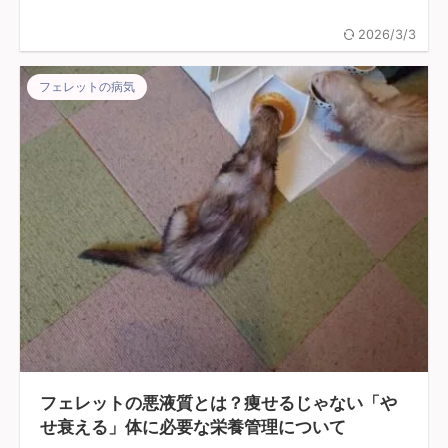
2026/3/3
フェレットの病気
フェレットの悪液質とは？痩せるじゃない「や
せ衰える」体に必要な栄養管理について