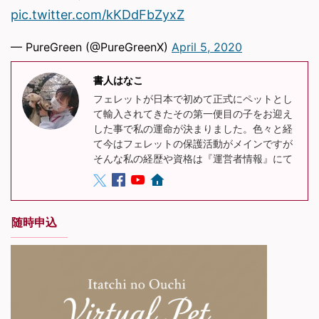
pic.twitter.com/kKDdFbZyxZ
— PureGreen (@PureGreenX)
April 5, 2020
書人はなこ
フェレットが日本で初めて正式にペットとし
て輸入されてきたその第一便目の子をお迎え
した事で私の運命が決まりました。色々と経
て今はフェレットの保護活動がメインですが
そんな私の経歴や資格は『運営者情報』にて
随時申込