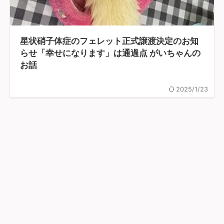
星状硝子体症のフェレット正式譲渡決定のお知
らせ「幸せになります」は通過点 がいちゃんの
お話
2025/1/23