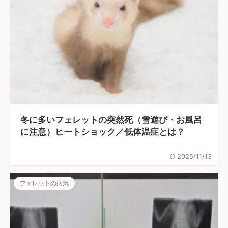
冬に多いフェレットの突然死（雪遊び・お風呂
に注意）ヒートショック／低体温症とは？
2025/11/13
フェレットの病気