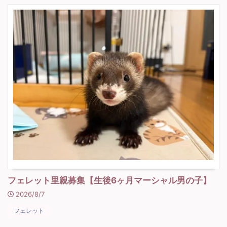
フェレット里親募集【生後6ヶ月マーシャル男の子】
2026/8/7
フェレット