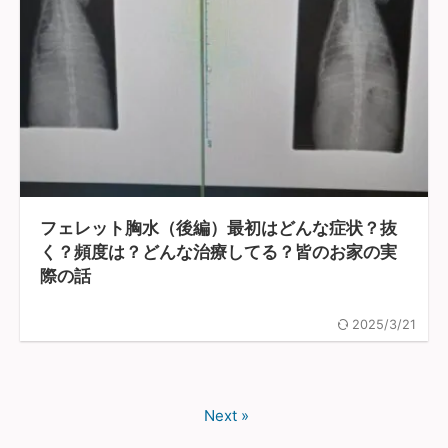
フェレット胸水（後編）最初はどんな症状？抜
く？頻度は？どんな治療してる？皆のお家の実
際の話
2025/3/21
Next »