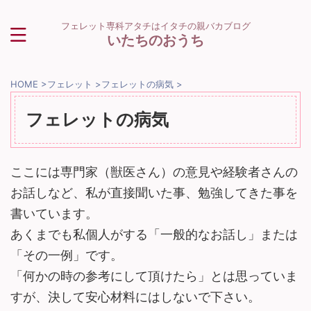
フェレット専科アタチはイタチの親バカブログ
いたちのおうち
HOME
>
フェレット
>
フェレットの病気
>
フェレットの病気
ここには専門家（獣医さん）の意見や経験者さんの
お話しなど、私が直接聞いた事、勉強してきた事を
書いています。
あくまでも私個人がする「一般的なお話し」または
「その一例」です。
「何かの時の参考にして頂けたら」とは思っていま
すが、決して安心材料にはしないで下さい。