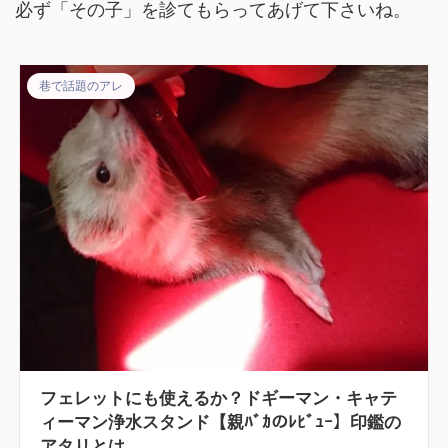
必ず「その子」を診てもらってあげて下さいね。
巷で話題のアレ
フェレットにも使えるか？ドギーマン・キャテ
ィーマン浄水スタンド【親ﾊﾞｶのﾚﾋﾞｭｰ】印鑑の
アタリとは