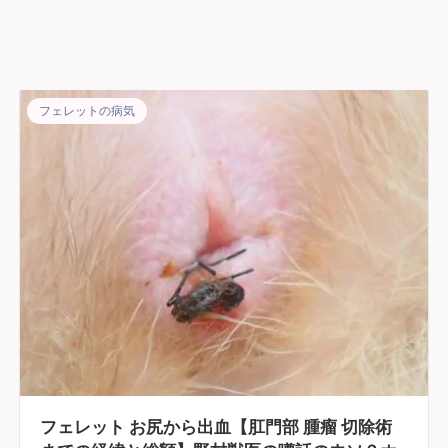
フェレットの病気
フェレット お尻から出血【肛門部 腫瘤 切除術