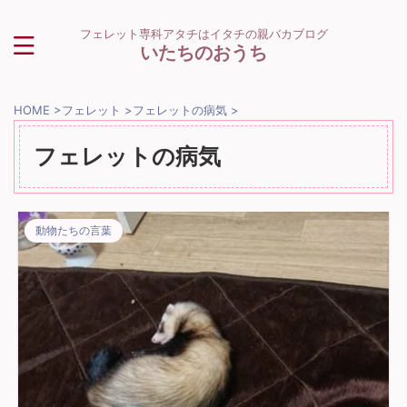
フェレット専科アタチはイタチの親バカブログ
いたちのおうち
HOME
>
フェレット
>
フェレットの病気
>
フェレットの病気
動物たちの言葉