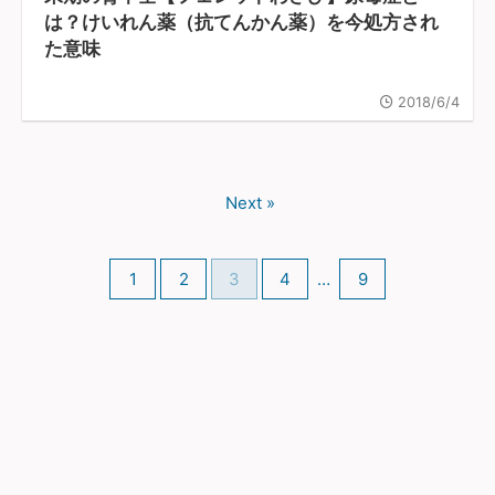
は？けいれん薬（抗てんかん薬）を今処方され
た意味
2018/6/4
Next »
1
2
3
4
…
9