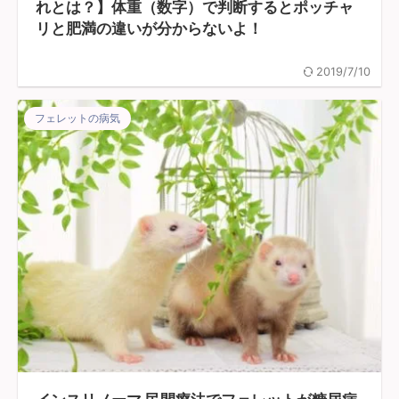
れとは？】体重（数字）で判断するとポッチャ
リと肥満の違いが分からないよ！
2019/7/10
フェレットの病気