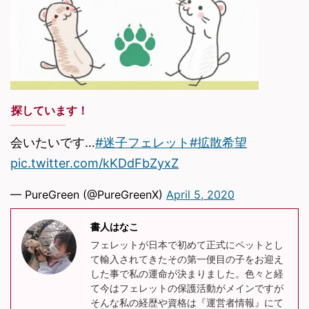
探しています！
会いたいです…
#迷子フェレット
#拡散希望
pic.twitter.com/kKDdFbZyxZ
— PureGreen (@PureGreenX)
April 5, 2020
書人はなこ
フェレットが日本で初めて正式にペットとし
て輸入されてきたその第一便目の子をお迎え
した事で私の運命が決まりました。色々と経
て今はフェレットの保護活動がメインですが
そんな私の経歴や資格は『運営者情報』にて