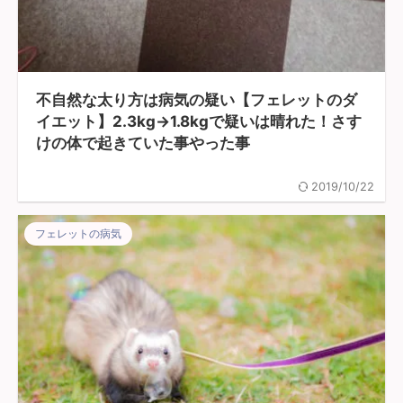
不自然な太り方は病気の疑い【フェレットのダ
イエット】2.3kg→1.8kgで疑いは晴れた！さす
けの体で起きていた事やった事
2019/10/22
フェレットの病気