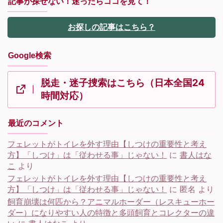
記事が探せない！迷ったらココを見て！
お探しの記事はこちら？
Google検索
脱走・迷子捜索はこちら（日本全国24
時間対応）
最近のコメント
フェレットがトイレを外す理由【しつけの重要性と考え
方】「しつけ」は「従わせる事」じゃない！
に
書人はな
こ
より
フェレットがトイレを外す理由【しつけの重要性と考え
方】「しつけ」は「従わせる事」じゃない！
に
匿名
より
飼育崩壊は何匹から？アニマルホーダー（レスキューホー
ダー）になりやすい人の特徴と多頭飼育とコレクターの違