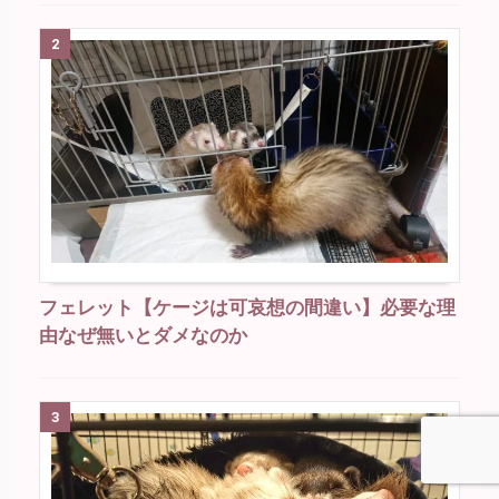
2
フェレット【ケージは可哀想の間違い】必要な理
由なぜ無いとダメなのか
3