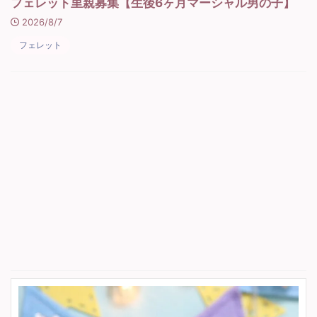
フェレット里親募集【生後6ヶ月マーシャル男の子】
2026/8/7
フェレット