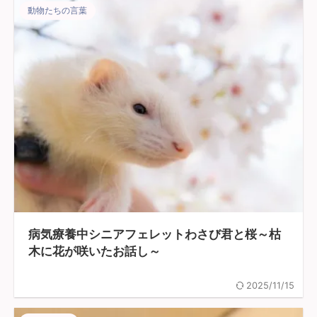
動物たちの言葉
病気療養中シニアフェレットわさび君と桜～枯
木に花が咲いたお話し～
2025/11/15