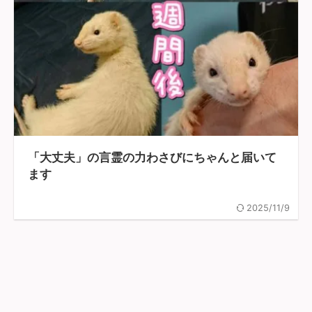
「大丈夫」の言霊の力わさびにちゃんと届いて
ます
2025/11/9