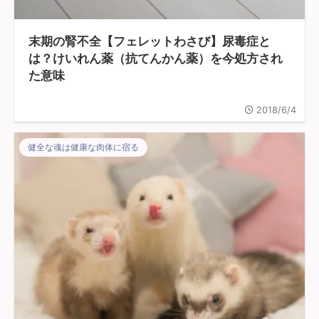
末期の腎不全【フェレットわさび】尿毒症と
は？けいれん薬（抗てんかん薬）を今処方され
た意味
2018/6/4
健全な魂は健康な肉体に宿る