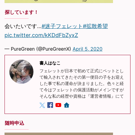
探しています！
会いたいです…
#迷子フェレット
#拡散希望
pic.twitter.com/kKDdFbZyxZ
— PureGreen (@PureGreenX)
April 5, 2020
書人はなこ
フェレットが日本で初めて正式にペットとし
て輸入されてきたその第一便目の子をお迎え
した事で私の運命が決まりました。色々と経
て今はフェレットの保護活動がメインですが
そんな私の経歴や資格は『運営者情報』にて
随時申込