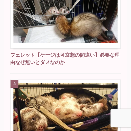
フェレット【ケージは可哀想の間違い】必要な理
由なぜ無いとダメなのか
3