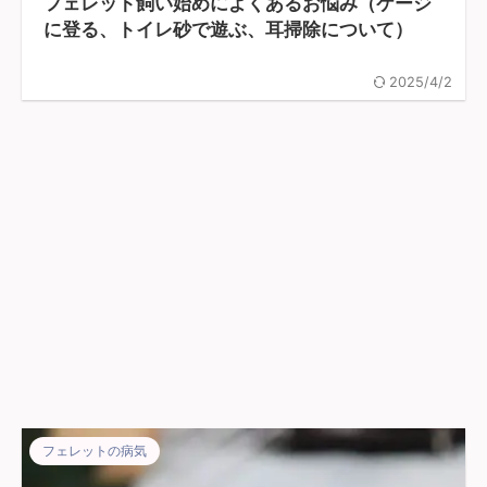
フェレット飼い始めによくあるお悩み（ケージ
に登る、トイレ砂で遊ぶ、耳掃除について）
2025/4/2
フェレットの病気