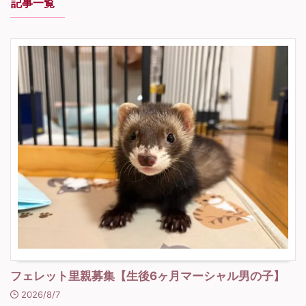
記事一覧
フェレット里親募集【生後6ヶ月マーシャル男の子】
2026/8/7