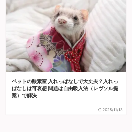
ペットの酸素室 入れっぱなしで大丈夫？入れっ
ぱなしは可哀想 問題は自由吸入法（レヴソル提
案）で解決
2025/11/13