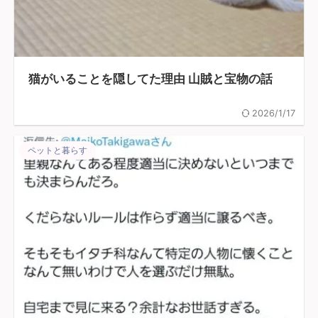
猫がいることを隠してた理由 山賊と宝物の話
2026/1/17
ペットと暮らす