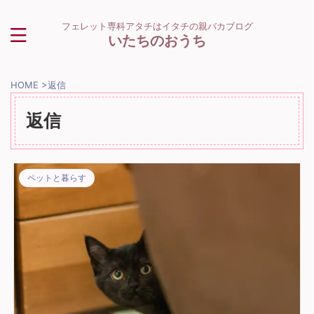
フェレット専科アタチはイタチの親バカブログ
いたちのおうち
HOME
>
返信
返信
ペットと暮らす