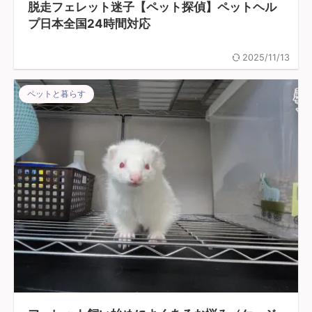
脱走フェレット迷子【ペット探偵】ペットヘル
プ日本全国24時間対応
2025/11/13
ペットと暮らす