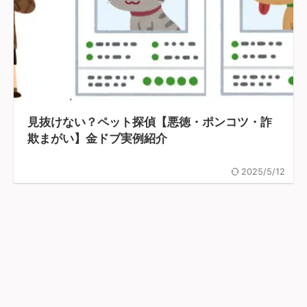
見抜けない？ペット探偵【悪徳・ポンコツ・詐
欺まがい】金ドブ実例紹介
2025/5/12