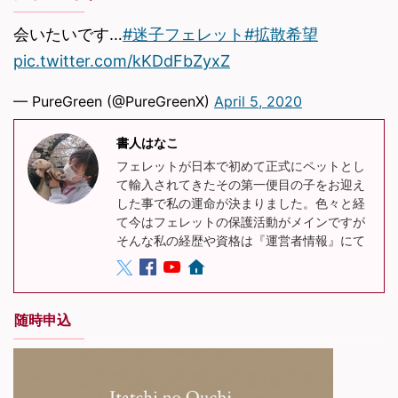
会いたいです…
#迷子フェレット
#拡散希望
pic.twitter.com/kKDdFbZyxZ
— PureGreen (@PureGreenX)
April 5, 2020
書人はなこ
フェレットが日本で初めて正式にペットとし
て輸入されてきたその第一便目の子をお迎え
した事で私の運命が決まりました。色々と経
て今はフェレットの保護活動がメインですが
そんな私の経歴や資格は『運営者情報』にて
随時申込