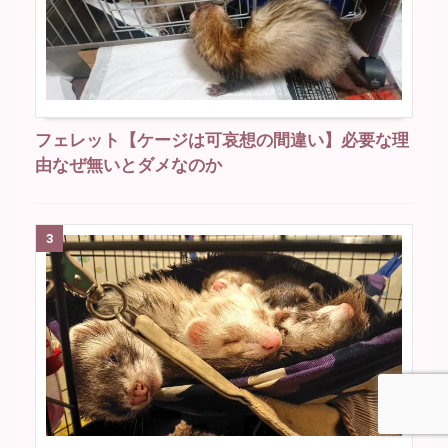
フェレット【ケージは可哀想の間違い】必要な理
由なぜ無いとダメなのか
3