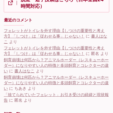
時間対応）
最近のコメント
フェレットがトイレを外す理由【しつけの重要性と考え
方】「しつけ」は「従わせる事」じゃない！
に
書人はな
こ
より
フェレットがトイレを外す理由【しつけの重要性と考え
方】「しつけ」は「従わせる事」じゃない！
に
匿名
より
飼育崩壊は何匹から？アニマルホーダー（レスキューホー
ダー）になりやすい人の特徴と多頭飼育とコレクターの違
い
に
書人はなこ
より
飼育崩壊は何匹から？アニマルホーダー（レスキューホー
ダー）になりやすい人の特徴と多頭飼育とコレクターの違
い
に
ちあき
より
「捨てられていたフェレット」お引き受けの経緯と現状報
告
に
匿名
より