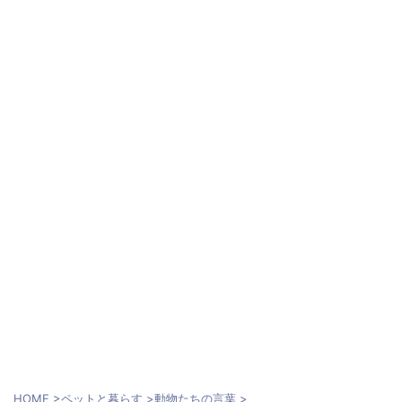
HOME
>
ペットと暮らす
>
動物たちの言葉
>