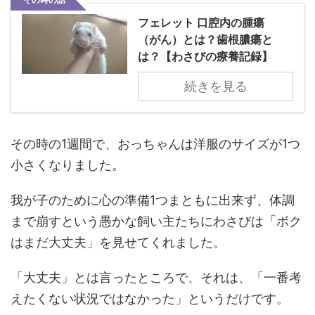
フェレット 口腔内の腫瘍
（がん）とは？歯根膿瘍と
は？【わさびの療養記録】
続きを見る
その時の1週間で、おっちゃんは洋服のサイズが1つ
小さくなりました。
我が子のために心の準備1つまともに出来ず、体調
まで崩すという愚かな飼い主たちにわさびは「ボク
はまだ大丈夫」を見せてくれました。
「大丈夫」とは言ったところで、それは、「一番考
えたくない状況ではなかった」というだけです。