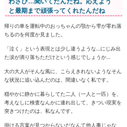
わさび…聞いてたんだね。応えよう
と最期まで頑張ってくれたんだね
帰りの車を運転中のおっちゃんの顎から雫が零れ落
ちるのを何度か見ました。
「泣く」という表現とは少し違うような…にじみ出
た涙が滴り落ちただけという感じでしょうか…
大の大人がそんな風に、こらえきれないようなそん
な状況に追い込んだのは、間違いなく私です。
穏やかに静かに暮らしてた二人（一人と一匹）を、
考えなしに検査なんかに連れ出して、きつい現実を
突きつけたのは、私なんです。
掛ける言葉が見つからないだなんて他人事じゃな