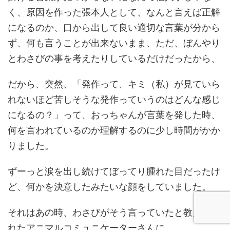
く、原因を作った張本人として、なんと言えば正解
になるのか、口から出して良い適切な言葉が分から
ず、何も言うことが出来ないまま、ただ、ぼんやり
とわさびの事を考えたりしているだけだったから、
だから、突然、「発作って、キミ（私）が見ていら
れないほど苦しそうな発作っていうのはどんな感じ
になるの？」って、おっちゃんが言葉を発した時、
何を言われているのか理解するのに少し時間がかか
りました。
ずーっと涙を出し続けてぼってり腫れた目だったけ
ど、何かを決意したみたいな顔をしていました。
それはあの時、わさびがそう言っていたと教えてく
れたアニマルコミュニケーターさんに