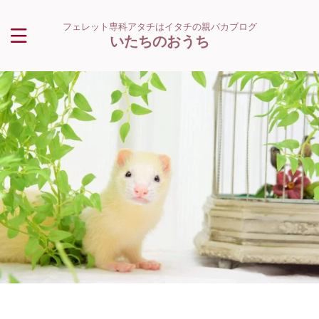
フェレット専科アタチはイタチの親バカブログ
いたちのおうち