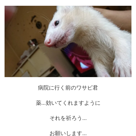
病院に行く前のワサビ君
薬…効いてくれますように
それを祈ろう…
お願いします…