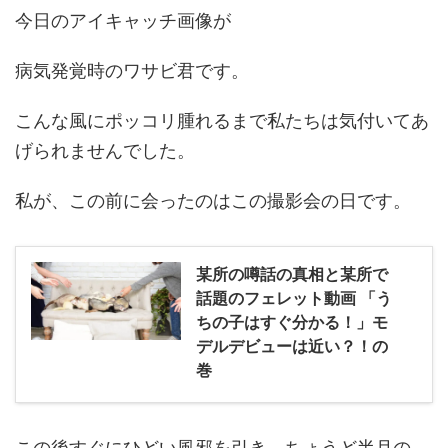
今日のアイキャッチ画像が
病気発覚時のワサビ君です。
こんな風にポッコリ腫れるまで私たちは気付いてあ
げられませんでした。
私が、この前に会ったのはこの撮影会の日です。
某所の噂話の真相と某所で
話題のフェレット動画 「う
ちの子はすぐ分かる！」モ
デルデビューは近い？！の
巻
この後すぐにひどい風邪を引き、ちょうど半月の