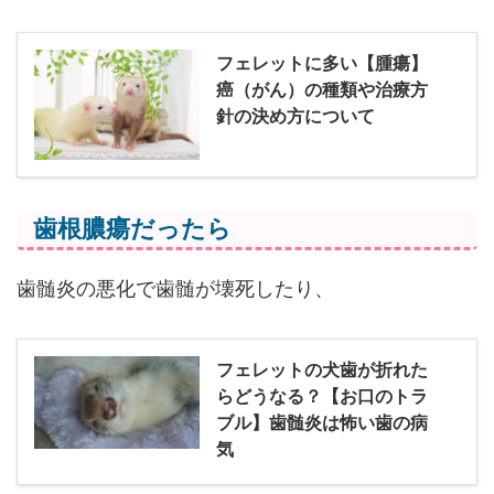
フェレットに多い【腫瘍】
癌（がん）の種類や治療方
針の決め方について
歯根膿瘍だったら
歯髄炎の悪化で歯髄が壊死したり、
フェレットの犬歯が折れた
らどうなる？【お口のトラ
ブル】歯髄炎は怖い歯の病
気