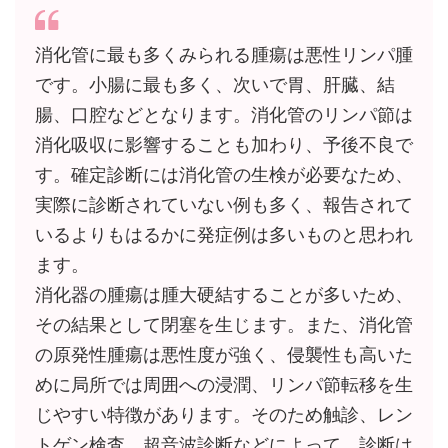
消化管に最も多くみられる腫瘍は悪性リンパ腫
です。小腸に最も多く、次いで胃、肝臓、結
腸、口腔などとなります。消化管のリンパ節は
消化吸収に影響することも加わり、予後不良で
す。確定診断には消化管の生検が必要なため、
実際に診断されていない例も多く、報告されて
いるよりもはるかに発症例は多いものと思われ
ます。
消化器の腫瘍は腫大硬結することが多いため、
その結果として閉塞を生じます。また、消化管
の原発性腫瘍は悪性度が強く、侵襲性も高いた
めに局所では周囲への浸潤、リンパ節転移を生
じやすい特徴があります。そのため触診、レン
トゲン検査、超音波診断などによって、診断は