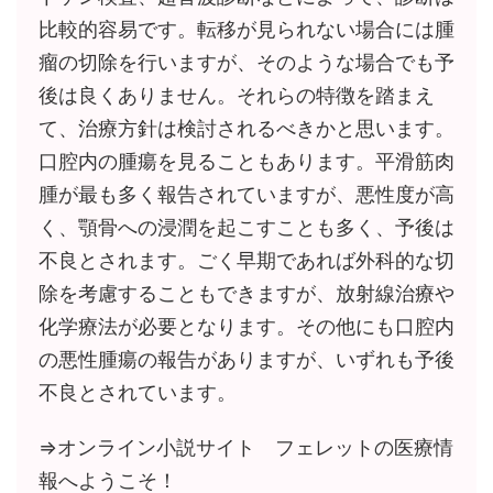
比較的容易です。転移が見られない場合には腫
瘤の切除を行いますが、そのような場合でも予
後は良くありません。それらの特徴を踏まえ
て、治療方針は検討されるべきかと思います。
口腔内の腫瘍を見ることもあります。平滑筋肉
腫が最も多く報告されていますが、悪性度が高
く、顎骨への浸潤を起こすことも多く、予後は
不良とされます。ごく早期であれば外科的な切
除を考慮することもできますが、放射線治療や
化学療法が必要となります。その他にも口腔内
の悪性腫瘍の報告がありますが、いずれも予後
不良とされています。
⇒オンライン小説サイト フェレットの医療情
報へようこそ！