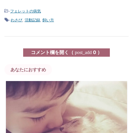
-
フェレットの病気
-
わさび
,
活動記録
,
飼い方
コメント欄を開く（
0 ）
post_add
あなたにおすすめ