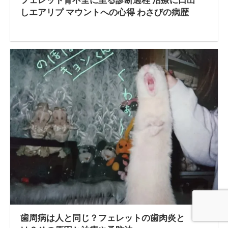
フェレット腎不全に至る診断過程 治療に口出
しエアリプ マウントへの心得 わさびの病歴
歯周病は人と同じ？フェレットの歯肉炎と