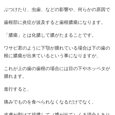
ぶつけたり、虫歯、などの影響や、何らかの原因で
歯根部に炎症が波及すると歯根膿瘍になります。
「膿瘍」とは化膿して膿がたまることです。
ワサビ君のように下顎が腫れている場合は下の歯の
根に膿瘍が出来ているという事になりますが、
これが上の歯の歯根の場合には目の下やホッペタが
腫れます。
進行すると、
痛みでものを食べられなくなるだけでなく、
皮膚が裂けて排膿して（膿が出て）くる場合もあり