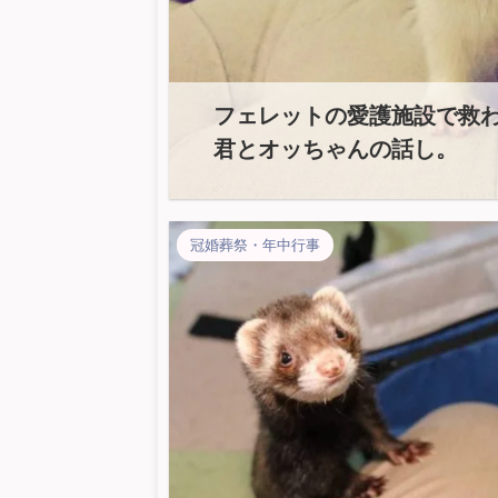
フェレットの愛護施設で救
君とオッちゃんの話し。
冠婚葬祭・年中行事