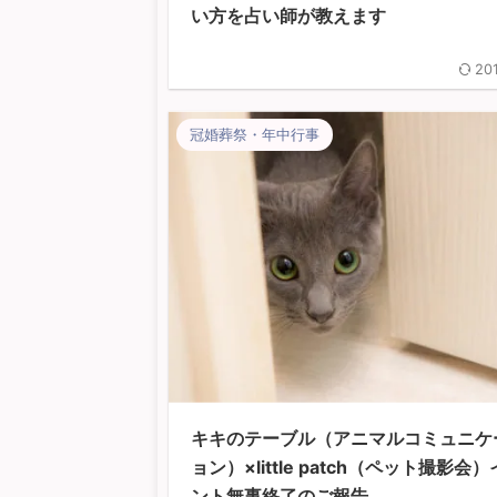
い方を占い師が教えます
20
冠婚葬祭・年中行事
キキのテーブル（アニマルコミュニケ
ョン）×little patch（ペット撮影会
ント無事終了のご報告