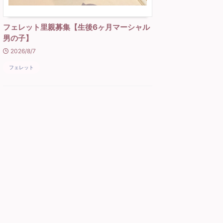
フェレット里親募集【生後6ヶ月マーシャル
男の子】
2026/8/7
フェレット