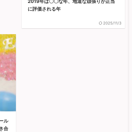
2019年は〇〇な年、地道な頑張りが正当
に評価される年
2025/11/3
ール
き合