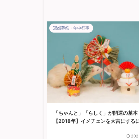
冠婚葬祭・年中行事
「ちゃんと」「らしく」が開運の基本
【2018年】イメチェンを大吉にする
202