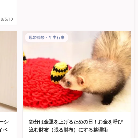
18/5/10
冠婚葬祭・年中行事
ーシ
節分は金運を上げるための日！お金を呼び
）イベ
込む財布（張る財布）にする整理術