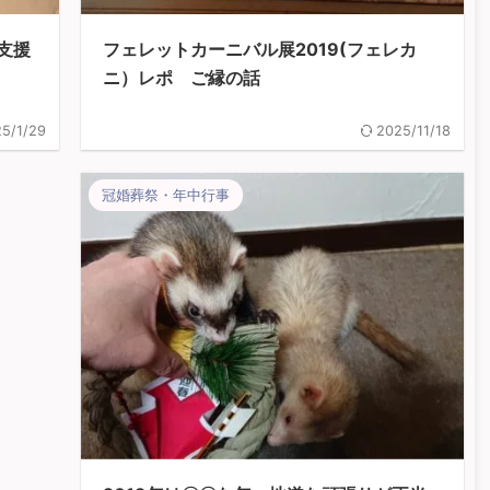
支援
フェレットカーニバル展2019(フェレカ
ニ）レポ ご縁の話
5/1/29
2025/11/18
冠婚葬祭・年中行事