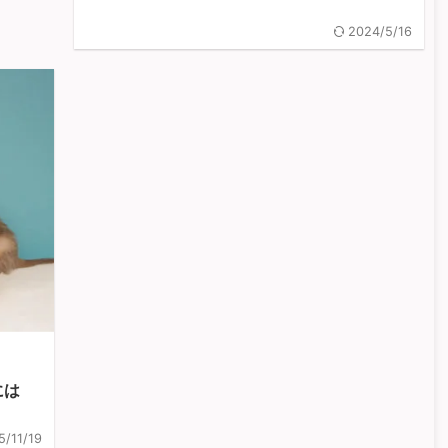
2024/5/16
には
5/11/19