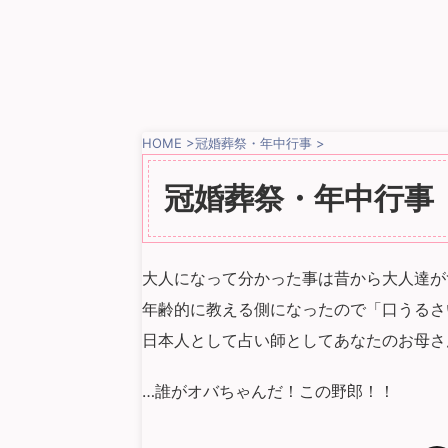
HOME
>
冠婚葬祭・年中行事
>
冠婚葬祭・年中行事
大人になって分かった事は昔から大人達が
年齢的に教える側になったので「口うるさ
日本人として占い師としてあなたのお母さ
…誰がオバちゃんだ！この野郎！！