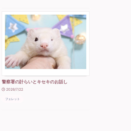
警察署の計らいとキセキのお話し
2026/7/22
フェレット