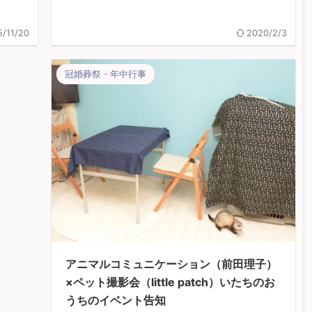
/11/20
2020/2/3
冠婚葬祭・年中行事
アニマルコミュニケーション（前田理子）
×ペット撮影会（little patch）いたちのお
うちのイベント告知