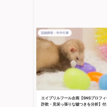
冠婚葬祭・年中行事
エイプリルフール企画【SNSプロフィ
詐欺・見栄っ張りな嘘つきを分析】付