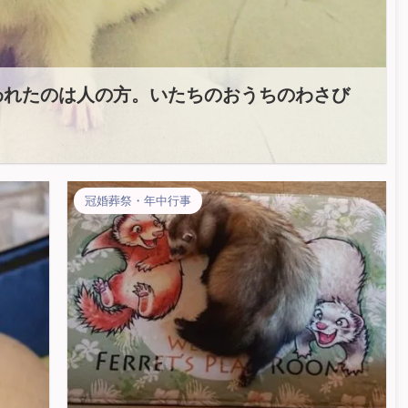
われたのは人の方。いたちのおうちのわさび
冠婚葬祭・年中行事