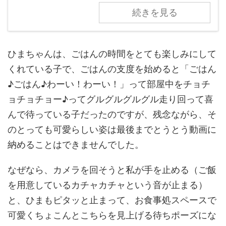
続きを見る
ひまちゃんは、ごはんの時間をとても楽しみにして
くれている子で、ごはんの支度を始めると「ごはん
♪ごはん♪わーい！わーい！」って部屋中をチョチ
ョチョチョー♪ってグルグルグルグル走り回って喜
んで待っている子だったのですが、残念ながら、そ
のとっても可愛らしい姿は最後までとうとう動画に
納めることはできませんでした。
なぜなら、カメラを回そうと私が手を止める（ご飯
を用意しているカチャカチャという音が止まる）
と、ひまもピタッと止まって、お食事処スペースで
可愛くちょこんとこちらを見上げる待ちポーズにな