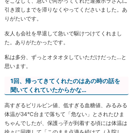
をこなして、急いで向かってくれた運搬ボラさんに
引き渡しまでを滞りなくやってくださいました。あ
りがたいです。
友人も会社を早退して急いで駆けつけてくれまし
た。ありがたかったです。
私は多分、ずっとオタオタしていただけだった…と
思います。
1回、帰ってきてくれたのはあの時の話を
聞いてくれていたからかな…
高すぎるビリルビン値、低すぎる血糖値、みるみる
体温が34℃台まで落ちて「危ない」とされたひま
ちゃんでしたが、保護っ子が到着する頃には体温は
徐々に回復して「このまま点滴を続けて（入院し