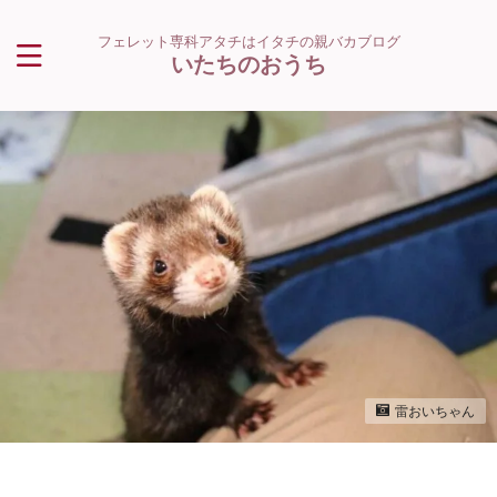
フェレット専科アタチはイタチの親バカブログ
いたちのおうち
雷おいちゃん