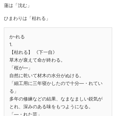
蓮は「沈む」
ひまわりは「枯れる」
か‐れる
1.
【枯れる】 《下一自》
草木が衰えて命が終わる。
「桜が―」
自然に乾いて材木の水分がぬける。
「細工用に三年寝かしたので十分―・れてい
る」
多年の修練などの結果、なまなましい鋭気が
とれ、深みのある味をもつようになる。
「―・れた芸」