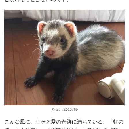
@itachi2525789
こんな風に、幸せと愛の奇跡に満ちている、「虹の