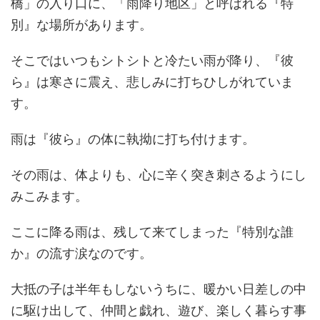
橋」の入り口に、「雨降り地区」と呼ばれる『特
別』な場所があります。
そこではいつもシトシトと冷たい雨が降り、『彼
ら』は寒さに震え、悲しみに打ちひしがれていま
す。
雨は『彼ら』の体に執拗に打ち付けます。
その雨は、体よりも、心に辛く突き刺さるようにし
みこみます。
ここに降る雨は、残して来てしまった『特別な誰
か』の流す涙なのです。
大抵の子は半年もしないうちに、暖かい日差しの中
に駆け出して、仲間と戯れ、遊び、楽しく暮らす事