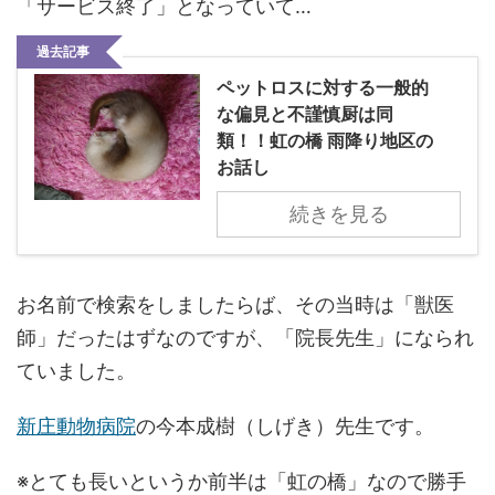
「サービス終了」となっていて…
過去記事
ペットロスに対する一般的
な偏見と不謹慎厨は同
類！！虹の橋 雨降り地区の
お話し
続きを見る
お名前で検索をしましたらば、その当時は「獣医
師」だったはずなのですが、「院長先生」になられ
ていました。
新庄動物病院
の今本成樹（しげき）先生です。
※とても長いというか前半は「虹の橋」なので勝手