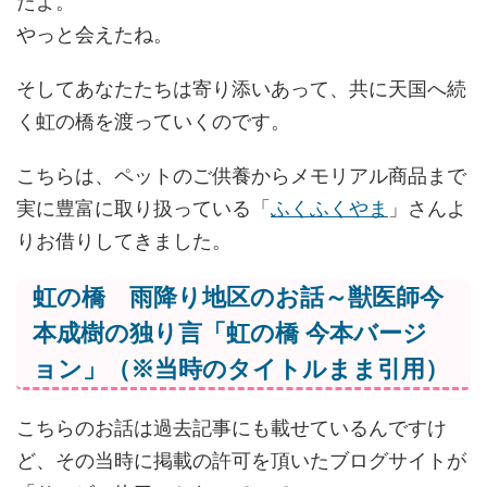
たよ。
やっと会えたね。
そしてあなたたちは寄り添いあって、共に天国へ続
く虹の橋を渡っていくのです。
こちらは、ペットのご供養からメモリアル商品まで
実に豊富に取り扱っている「
ふくふくやま
」さんよ
りお借りしてきました。
虹の橋 雨降り地区のお話～獣医師今
本成樹の独り言「虹の橋 今本バージ
ョン」（※当時のタイトルまま引用）
こちらのお話は過去記事にも載せているんですけ
ど、その当時に掲載の許可を頂いたブログサイトが