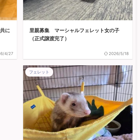
を共に
里親募集 マーシャルフェレット女の子
（正式譲渡完了）
6/4/27
2026/5/18
フェレット