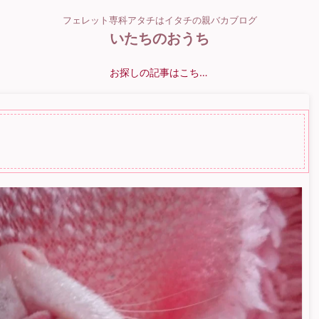
フェレット専科アタチはイタチの親バカブログ
いたちのおうち
お探しの記事はこちら？