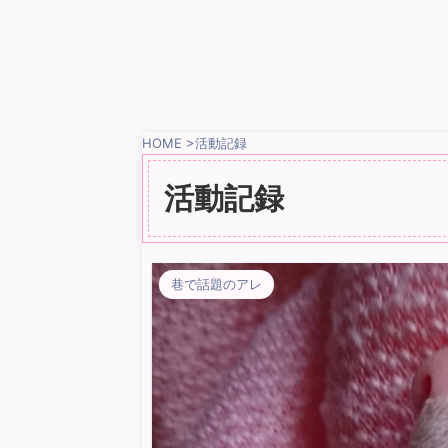
HOME
>
活動記録
活動記録
巷で話題のアレ