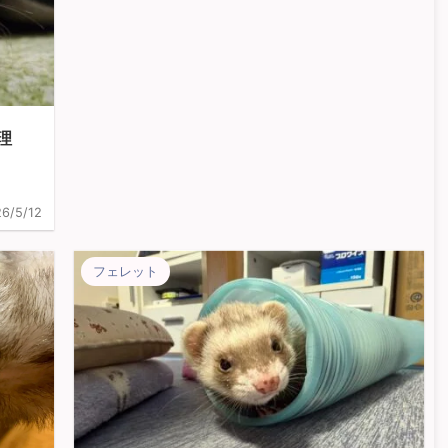
理
6/5/12
フェレット