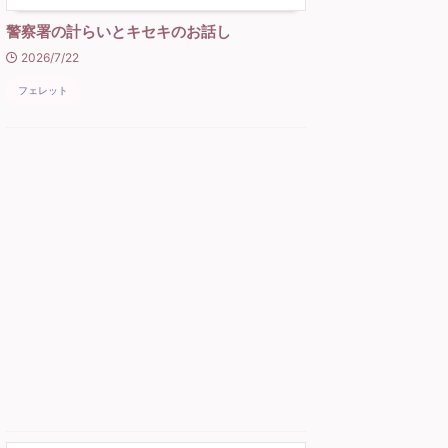
警察署の計らいとキセキのお話し
2026/7/22
フェレット