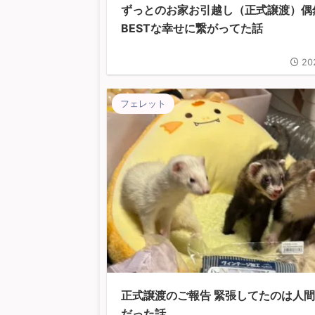
ずっとのお家お引越し（正式譲渡）偶
BESTな幸せに繋がってた話
20
フェレット
正式譲渡のご報告 緊張してたのは人
だった話