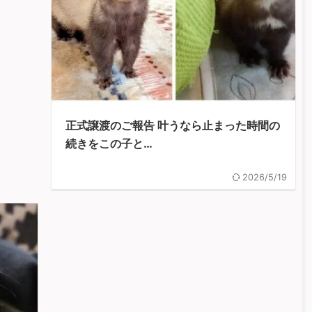
正式譲渡のご報告 叶うなら止まった時間の
続きをこの子と…
2026/5/19