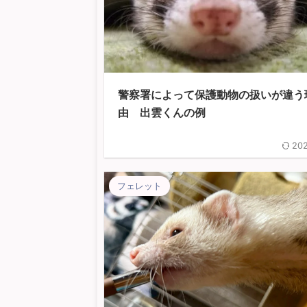
警察署によって保護動物の扱いが違う
由 出雲くんの例
202
フェレット