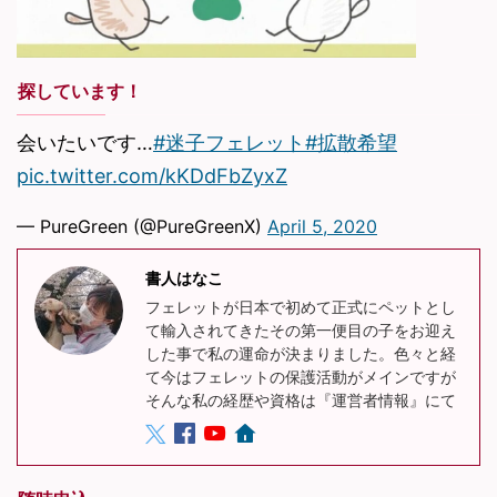
探しています！
会いたいです…
#迷子フェレット
#拡散希望
pic.twitter.com/kKDdFbZyxZ
— PureGreen (@PureGreenX)
April 5, 2020
書人はなこ
フェレットが日本で初めて正式にペットとし
て輸入されてきたその第一便目の子をお迎え
した事で私の運命が決まりました。色々と経
て今はフェレットの保護活動がメインですが
そんな私の経歴や資格は『運営者情報』にて