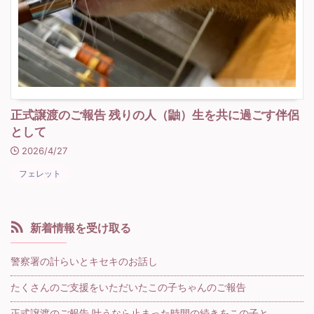
正式譲渡のご報告 残りの人（鼬）生を共に過ごす伴侶
として
2026/4/27
フェレット
新着情報を受け取る
警察署の計らいとキセキのお話し
たくさんのご支援をいただいたこの子ちゃんのご報告
正式譲渡のご報告 叶うなら止まった時間の続きをこの子と…