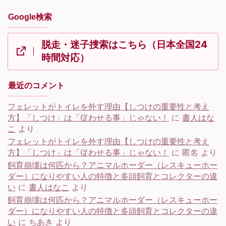
Google検索
脱走・迷子捜索はこちら（日本全国24
時間対応）
最近のコメント
フェレットがトイレを外す理由【しつけの重要性と考え
方】「しつけ」は「従わせる事」じゃない！
に
書人はな
こ
より
フェレットがトイレを外す理由【しつけの重要性と考え
方】「しつけ」は「従わせる事」じゃない！
に
匿名
より
飼育崩壊は何匹から？アニマルホーダー（レスキューホー
ダー）になりやすい人の特徴と多頭飼育とコレクターの違
い
に
書人はなこ
より
飼育崩壊は何匹から？アニマルホーダー（レスキューホー
ダー）になりやすい人の特徴と多頭飼育とコレクターの違
い
に
ちあき
より