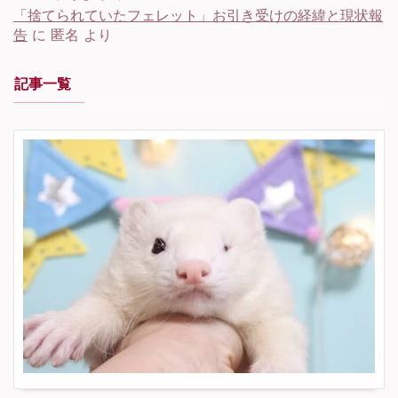
「捨てられていたフェレット」お引き受けの経緯と現状報
告
に
匿名
より
記事一覧