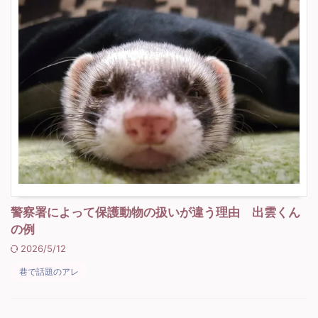
警察署によって保護動物の扱いが違う理由 出雲くん
の例
2026/5/12
巷で話題のアレ