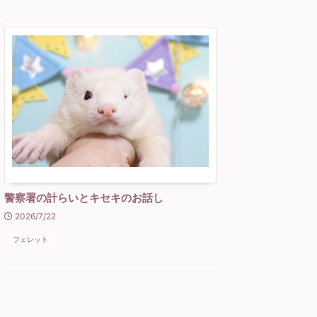
警察署の計らいとキセキのお話し
2026/7/22
フェレット