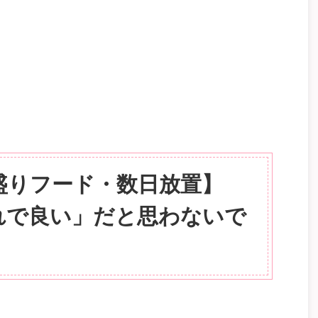
盛りフード・数日放置】
れで良い」だと思わないで