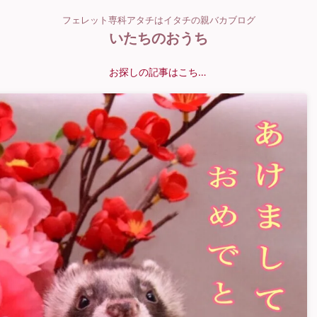
フェレット専科アタチはイタチの親バカブログ
いたちのおうち
お探しの記事はこちら？