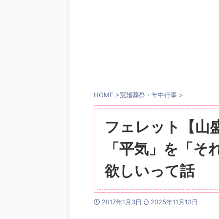
HOME
>
冠婚葬祭・年中行事
>
フェレット【山
「平気」を「そ
欲しいって話
2017年1月3日
2025年11月13日