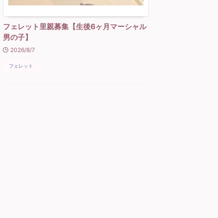
フェレット里親募集【生後6ヶ月マーシャル
男の子】
2026/8/7
フェレット