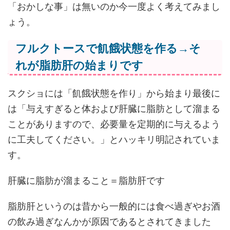
「おかしな事」は無いのか今一度よく考えてみまし
ょう。
フルクトースで飢餓状態を作る→そ
れが脂肪肝の始まりです
スクショには「飢餓状態を作り」から始まり最後に
は「与えすぎると体および肝臓に脂肪として溜まる
ことがありますので、必要量を定期的に与えるよう
に工夫してください。」とハッキリ明記されていま
す。
肝臓に脂肪が溜まること＝脂肪肝です
脂肪肝というのは昔から一般的には食べ過ぎやお酒
の飲み過ぎなんかが原因であるとされてきました