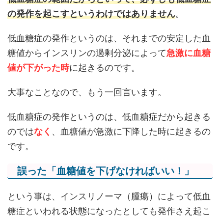
の発作を起こすというわけではありません
。
低血糖症の発作というのは、それまでの安定した血
糖値からインスリンの過剰分泌によって
急激に血糖
値が下がった時
に起きるのです。
大事なことなので、もう一回言います。
低血糖症の発作というのは、低血糖症だから起きる
のでは
なく
、血糖値が急激に下降した時に起きるの
です。
誤った「血糖値を下げなければいい！」
という事は、インスリノーマ（腫瘍）によって低血
糖症といわれる状態になったとしても発作さえ起こ