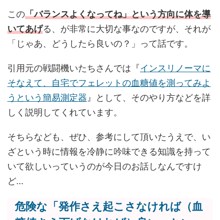
この
「バランスよくなってね」という方向に体を導
いてあげ
る、が非常に大切な事なのですが、それが
「じゃあ、どうしたら良いの？」って話です。
引用元の戦闘機いたちさんでは『
インスリノーマに
そなえて、自宅でフェレットの血糖値を測ってみよ
うという簡易測定器
』として、そのやり方などを詳
しく説明してくれています。
そちらなども、ぜひ、参考にして頂いたうえで、い
ざという時に情報を冷静に吟味できる知識を持って
いて欲しいっていうのが今日のお話しなんですけ
ど…
危険な「発作さえ起こさなければ（血