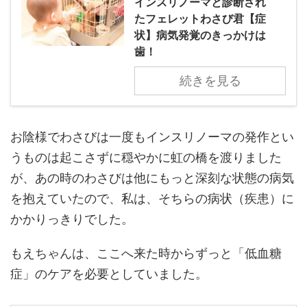
インスリノーマと診断され
たフェレットわさび君【症
状】病気発覚のきっかけは
歯！
続きを見る
お陰様でわさびは一度もインスリノーマの発作とい
うものは起こさずに穏やかに虹の橋を渡りました
が、あの時のわさびは他にもっと深刻な状態の病気
を抱えていたので、私は、そちらの病状（疾患）に
かかりっきりでした。
もえちゃんは、ここへ来た時からずっと「低血糖
症」のケアを必要としていました。