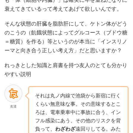
衰えてきているって考えてあげて欲しいんです。
そんな状態の肝臓を脂肪肝にして、ケトン体がどう
のこうの（飢餓状態によってグルコース（ブドウ糖
＝糖質）を作る）等というのが本当に「インスリノ
ーマと向き合う正しい考え方」だと思いますか？
れっきとした知識と肩書を持つ友人のとても分かり
やすい説明
それは丸ノ内線で池袋から新宿に行く
くらい無意味な事。その意味するとこ
友達
ろは、電車乗車中に事故に合う、イン
フル感染にあう、その他のリスクを背
負って、
わざわざ
遠回りしてる。みた