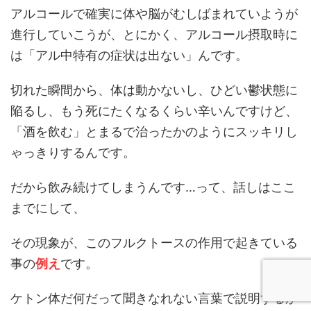
アルコールで確実に体や脳がむしばまれていようが
進行していこうが、とにかく、アルコール摂取時に
は「アル中特有の症状は出ない」んです。
切れた瞬間から、体は動かないし、ひどい鬱状態に
陥るし、もう死にたくなるくらい辛いんですけど、
「酒を飲む」とまるで治ったかのようにスッキリし
ゃっきりするんです。
だから飲み続けてしまうんです…って、話しはここ
までにして、
その現象が、このフルクトースの作用で起きている
事の
例え
です。
ケトン体だ何だって聞きなれない言葉で説明するか