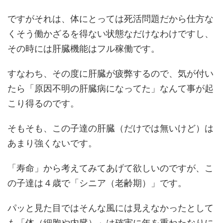
ですがそれは、体にとっては死活問題だから仕方な
くそう働かざるを得ない状態なだけなわけですし、
その時には肝臓機能はフル稼働です。
すなわち、その度に肝臓が疲弊するので、気が付い
たら「原因不明の肝臓病になってた」なんて事が起
こり得るのです。
そもそも、この子達の肝臓（だけでは無いけど）は
あまり強くないです。
「寿命」から考えてみてあげて欲しいのですが、こ
の子達は４歳で「シニア（老齢期）」です。
パッと見た目ではそんな風には見えなかったとして
も「体（細胞や内臓）」は確実に年を重ねたなりに