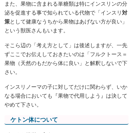
また、果物に含まれる単糖類は特にインスリンの分
泌を促進する事で知られている代物で「インスリ
対
策
として健康なうちから果物はあげない方が良い」
という獣医さんもいます。
そこら辺の「考え方として」は後述しますが、一先
ずここでお伝えしておきたいのは「フルクトース＝
果物（天然のもだから体に良い」と解釈しないで下
さい。
インスリノーマの子に対してだけに関わらず、いか
なる場合においても『果物で代用しよう』は決して
やめて下さい。
ケトン体について