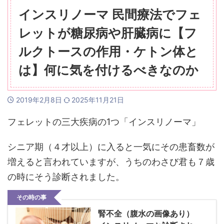
インスリノーマ 民間療法でフェ
レットが糖尿病や肝臓病に【フ
ルクトースの作用・ケトン体と
は】何に気を付けるべきなのか
2019年2月8日
2025年11月21日
フェレットの三大疾病の1つ「インスリノーマ」
シニア期（４才以上）に入ると一気にその患畜数が
増えると言われていますが、うちのわさび君も７歳
の時にそう診断されました。
その時の事
腎不全（腹水の画像あり）