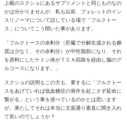
上載のスクショにあるサプリメントと同じものなの
かは分かりませんが、私も以前、フェレットのイン
スリノーマについて話している場で「フルクトー
ス」についてこう聞いた事があります。
「フルクトースの余剰分（肝臓で分解生成される糖
質は少なく、その余剰分）が中性脂肪になり、それ
を原料にしたケトン体がＴＣＡ回路を経由し脳のグ
ルコースになります。」
スクショの説明もこの方も、要するに「フルクトー
スをあげていれば低血糖症の発作を起こさず延命に
繋がる」という事を述べているのかとは思います
が、果たしてそれは本当に文面通り素直に聞き入れ
て良いのでしょうか？