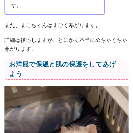
す。
また、まこちゃんはすごく寒がります。
詳細は後述しますが、とにかく本当にめちゃくちゃ
寒がります。
お洋服で保温と肌の保護をしてあげ
よう