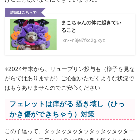
詳細はこちらで
まこちゃんの体に起きてい
ること
xn--n8jel7fkc2g.xyz
※2024年末から、リュープリン投与も（様子を見な
がらではありますが）ご心配いただくような状況で
はもうありませんのでご安心ください。
フェレットは痒がる 搔き壊し（ひっ
かき傷ができちゃう）対策
この子達って、タッタッタッタッタッタッタッター