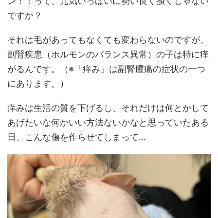
ン！！って、元気いっぱいに勢い良く掻くじゃない
ですか？
それは毛があってもなくても変わらないのですが、
副腎疾患（ホルモンのバランス異常）の子は特に痒
がるんです。（※「痒み」は副腎腫瘍の症状の一つ
にあります。）
痒みは生活の質を下げるし、それだけは何とかして
あげたいな何かいい方法ないかなと思っていたある
日、こんな傷を作らせてしまって…