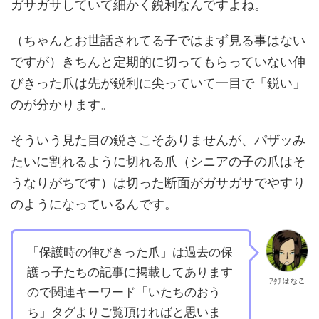
ガサガサしていて細かく鋭利なんですよね。
（ちゃんとお世話されてる子ではまず見る事はない
ですが）きちんと定期的に切ってもらっていない伸
びきった爪は先が鋭利に尖っていて一目で「鋭い」
のが分かります。
そういう見た目の鋭さこそありませんが、パザッみ
たいに割れるように切れる爪（シニアの子の爪はそ
うなりがちです）は切った断面がガサガサでやすり
のようになっているんです。
「保護時の伸びきった爪」は過去の保
護っ子たちの記事に掲載してあります
ｱﾀﾁはなこ
ので関連キーワード「いたちのおう
ち」タグよりご覧頂ければと思いま