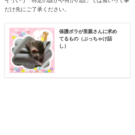
そういう「特定の誰かや何かの話」では無いって事
だけ先にご了承ください。
保護ボラが里親さんに求め
てるもの（ぶっちゃけ話
し）