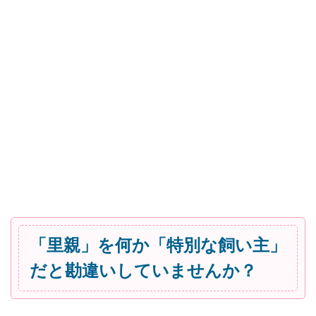
「里親」を何か「特別な飼い主」
だと勘違いしていませんか？