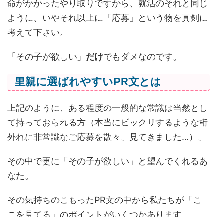
命がかかったやり取りですから、就活のそれと同じ
ように、いやそれ以上に「応募」という物を真剣に
考えて下さい。
「その子が欲しい」
だけ
でもダメなのです。
里親に選ばれやすいPR文とは
上記のように、ある程度の一般的な常識は当然とし
て持っておられる方（本当にビックリするような桁
外れに非常識なご応募を散々、見てきました…）、
その中で更に「その子が欲しい」と望んでくれるあ
なた。
その気持ちのこもったPR文の中から私たちが「こ
こを見てる」のポイントがいくつかあります。