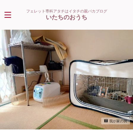
フェレット専科アタチはイタチの親バカブログ
いたちのおうち
我が家の例