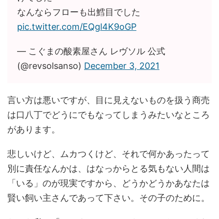
なんならフローも出鱈目でした
pic.twitter.com/EQgl4K9oGP
— こぐまの酸素屋さん レヴソル 公式️
(@revsolsanso)
December 3, 2021
言い方は悪いですが、目に見えないものを扱う商売
は口八丁でどうにでもなってしまうみたいなところ
があります。
悲しいけど、ムカつくけど、それで何かあったって
別に責任なんかは、はなっからとる気もない人間は
「いる」のが現実ですから、どうかどうかあなたは
賢い飼い主さんであって下さい。その子のために。