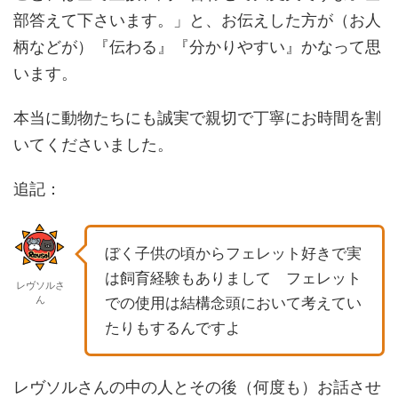
部答えて下さいます。」と、お伝えした方が（お人
柄などが）『伝わる』『分かりやすい』かなって思
います。
本当に動物たちにも誠実で親切で丁寧にお時間を割
いてくださいました。
追記：
ぼく子供の頃からフェレット好きで実
は飼育経験もありまして フェレット
レヴソルさ
ん
での使用は結構念頭において考えてい
たりもするんですよ
レヴソルさんの中の人とその後（何度も）お話させ