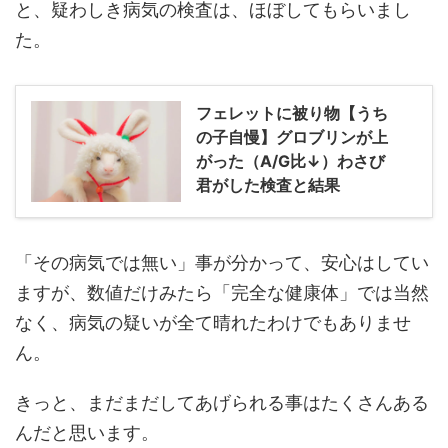
と、疑わしき病気の検査は、ほぼしてもらいまし
た。
フェレットに被り物【うち
の子自慢】グロブリンが上
がった（A/G比↓）わさび
君がした検査と結果
「その病気では無い」事が分かって、安心はしてい
ますが、数値だけみたら「完全な健康体」では当然
なく、病気の疑いが全て晴れたわけでもありませ
ん。
きっと、まだまだしてあげられる事はたくさんある
んだと思います。