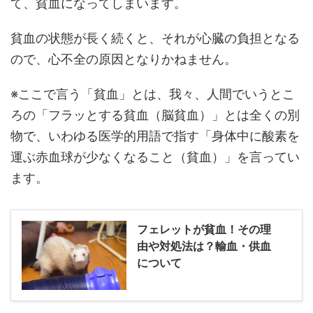
て、貧血になってしまいます。
貧血の状態が長く続くと、それが心臓の負担となる
ので、心不全の原因となりかねません。
※ここで言う「貧血」とは、我々、人間でいうとこ
ろの「フラッとする貧血（脳貧血）」とは全くの別
物で、いわゆる医学的用語で指す「身体中に酸素を
運ぶ赤血球が少なくなること（貧血）」を言ってい
ます。
フェレットが貧血！その理
由や対処法は？輸血・供血
について