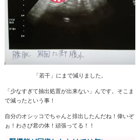
「若干」にまで減りました。
「少なすぎて抽出処置が出来ない」んです。そこま
で減ったという事！
自分のオシッコでちゃんと排出したんだね！偉いぞ
ぉ！わさび君の体！頑張ってる！！