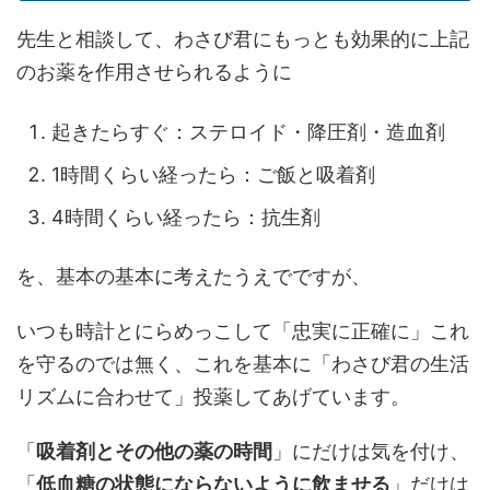
先生と相談して、わさび君にもっとも効果的に上記
のお薬を作用させられるように
起きたらすぐ：ステロイド・降圧剤・造血剤
1時間くらい経ったら：ご飯と吸着剤
4時間くらい経ったら：抗生剤
を、基本の基本に考えたうえでですが、
いつも時計とにらめっこして「忠実に正確に」これ
を守るのでは無く、これを基本に「わさび君の生活
リズムに合わせて」投薬してあげています。
「
吸着剤とその他の薬の時間
」にだけは気を付け、
「
低血糖の状態にならないように飲ませる
」だけは