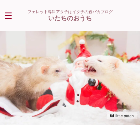
フェレット専科アタチはイタチの親バカブログ
いたちのおうち
little patch