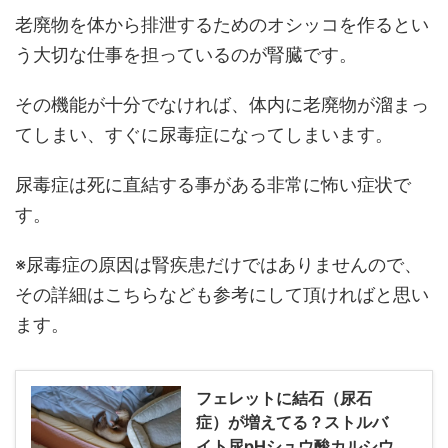
老廃物を体から排泄するためのオシッコを作るとい
う大切な仕事を担っているのが腎臓です。
その機能が十分でなければ、体内に老廃物が溜まっ
てしまい、すぐに尿毒症になってしまいます。
尿毒症は死に直結する事がある非常に怖い症状で
す。
※尿毒症の原因は腎疾患だけではありませんので、
その詳細はこちらなども参考にして頂ければと思い
ます。
フェレットに結石（尿石
症）が増えてる？ストルバ
イト尿pHシュウ酸カルシウ