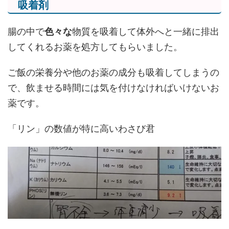
吸着剤
腸の中で
色々な
物質を吸着して体外へと一緒に排出
してくれるお薬を処方してもらいました。
ご飯の栄養分や他のお薬の成分も吸着してしまうの
で、飲ませる時間には気を付けなければいけないお
薬です。
「リン」の数値が特に高いわさび君