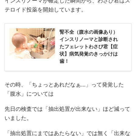
インスリノーマが確定した瞬間から、わさび君はス
テロイド投薬を開始しています。
腎不全（腹水の画像あり）
インスリノーマと診断され
たフェレットわさび君【症
状】病気発覚のきっかけは
歯！
その時、「ちょっとあれだなぁ…」って発覚した
「腹水」については
先日の検査では「抽出処置が出来ない」ほど減って
いました。
「抽出処置にまではあたらない」では無く「出来な