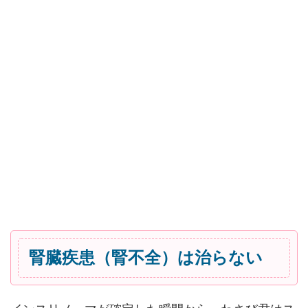
腎臓疾患（腎不全）は治らない