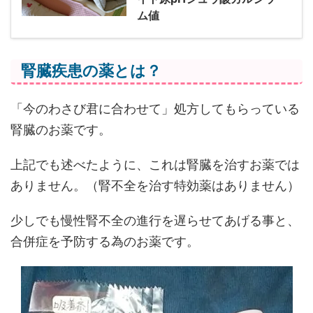
ム値
腎臓疾患の薬とは？
「今のわさび君に合わせて」処方してもらっている
腎臓のお薬です。
上記でも述べたように、これは腎臓を治すお薬では
ありません。（腎不全を治す特効薬はありません）
少しでも慢性腎不全の進行を遅らせてあげる事と、
合併症を予防する為のお薬です。