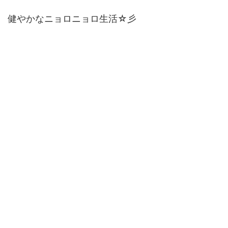
健やかなニョロニョロ生活☆彡