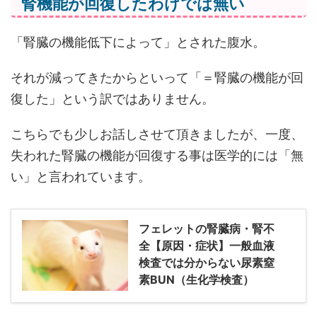
腎機能が回復したわけでは無い
「腎臓の機能低下によって」とされた腹水。
それが減ってきたからといって「＝腎臓の機能が回
復した」という訳ではありません。
こちらでも少しお話しさせて頂きましたが、一度、
失われた腎臓の機能が回復する事は医学的には「無
い」と言われています。
フェレットの腎臓病・腎不
全【原因・症状】一般血液
検査では分からない尿素窒
素BUN（生化学検査）