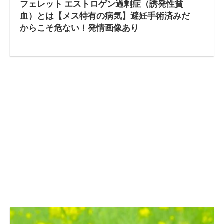
フェレット エストロゲン過剰症（誘発性貧
血）とは【メス特有の病気】避妊手術済みだ
からこそ危ない！発情画像あり