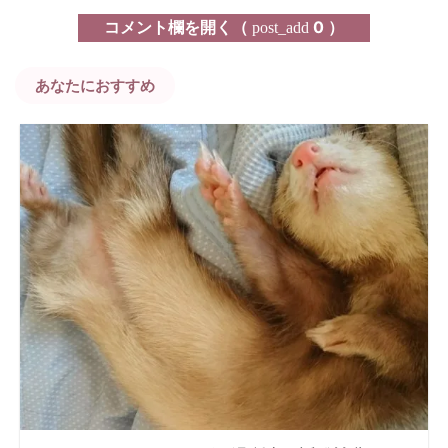
コメント欄を開く（
0 ）
post_add
あなたにおすすめ