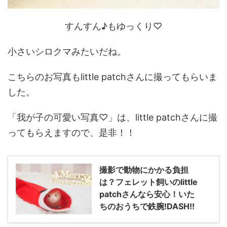
すんすん♪もゆっくり♡
小さいシロクマみたいだね。
こちらのお写真もlittle patchさんに撮ってもらいま
した。
「我が子の可愛い写真♡」は、little patchさんに撮
ってもらえますので、是非！！
撮影で動物にかかる負担
は？フェレット飼いのlittle
patchさんなら安心！いた
ちのおうちで鉄腕!DASH!!