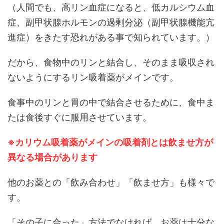
（人間でも、高リン血症になると、低カルシウム血
症、副甲状腺ホルモンの過剰分泌（副甲状腺機能亢
進症）をきたす恐れがある事で知られています。）
だから、食物中のリンと結合し、そのまま吸収され
ないようにするリン吸着薬がメインです。
食事中のリンと胃の中で結合させるために、食中ま
たは食後すぐに服用させています。
※カリウム吸着薬がメインの吸着剤とは飲ませ方が
異なる場合があります
他のお薬との「飲み合わせ」「飲ませ方」も様々で
す。
「その子に合った」方法でなければ、お薬は十分な