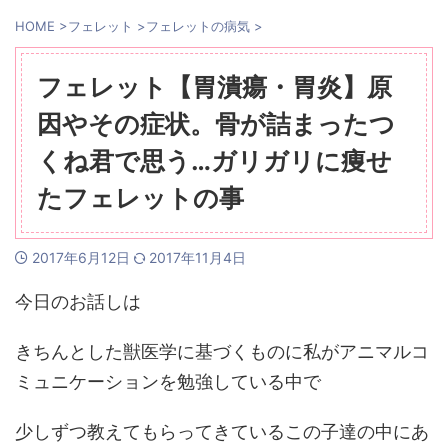
HOME
>
フェレット
>
フェレットの病気
>
フェレット【胃潰瘍・胃炎】原
因やその症状。骨が詰まったつ
くね君で思う…ガリガリに痩せ
たフェレットの事
2017年6月12日
2017年11月4日
今日のお話しは
きちんとした獣医学に基づくものに私がアニマルコ
ミュニケーションを勉強している中で
少しずつ教えてもらってきているこの子達の中にあ