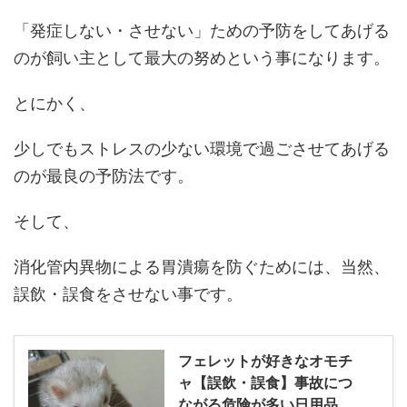
「発症しない・させない」ための予防をしてあげる
のが飼い主として最大の努めという事になります。
とにかく、
少しでもストレスの少ない環境で過ごさせてあげる
のが最良の予防法です。
そして、
消化管内異物による胃潰瘍を防ぐためには、当然、
誤飲・誤食をさせない事です。
フェレットが好きなオモチ
ャ【誤飲・誤食】事故につ
ながる危険が多い日用品。