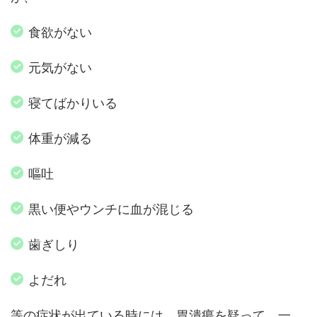
食欲がない
元気がない
寝てばかりいる
体重が減る
嘔吐
黒い便やウンチに血が混じる
歯ぎしり
よだれ
等の症状が出ている時には、胃潰瘍を疑って、一