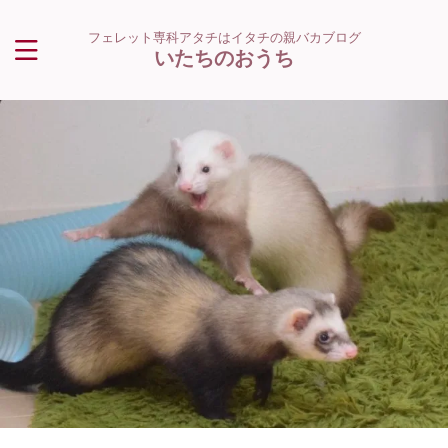
フェレット専科アタチはイタチの親バカブログ
いたちのおうち