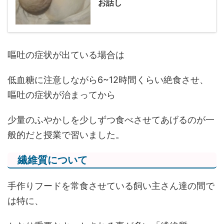
お話し
嘔吐の症状が出ている場合は
低血糖に注意しながら6~12時間くらい絶食させ、
嘔吐の症状が治まってから
少量のふやかしを少しずつ食べさせてあげるのが一
般的だと授業で習いました。
繊維質について
手作りフードを常食させている飼い主さん達の間で
は特に、