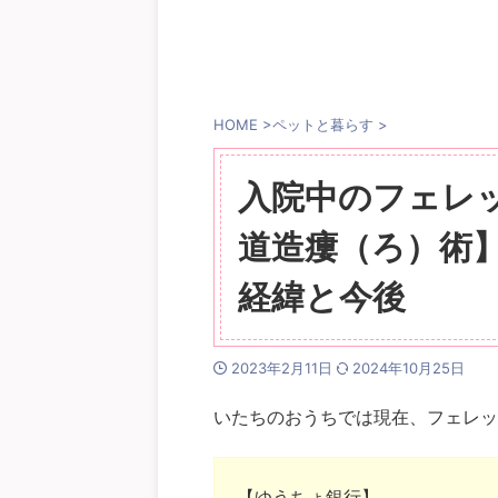
HOME
>
ペットと暮らす
>
入院中のフェレ
道造瘻（ろ）術
経緯と今後
2023年2月11日
2024年10月25日
いたちのおうちでは現在、フェレッ
【ゆうちょ銀行】