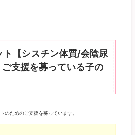
ット【シスチン体質/会陰尿
】ご支援を募っている子の
トのためのご支援を募っています。