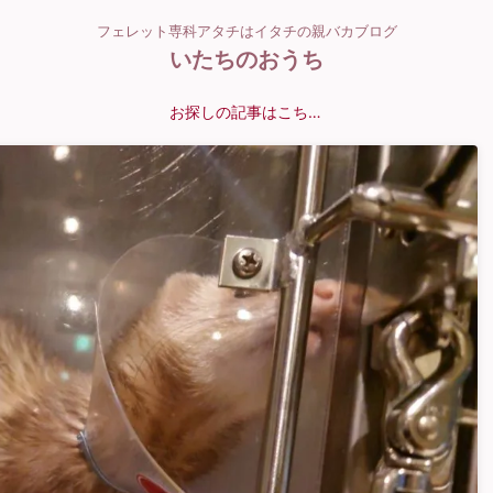
フェレット専科アタチはイタチの親バカブログ
いたちのおうち
お探しの記事はこちら？