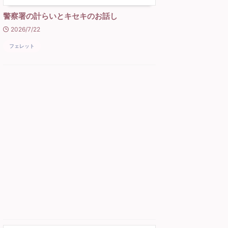
警察署の計らいとキセキのお話し
2026/7/22
フェレット