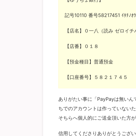
記号10110 番号58217451 ｲﾀﾁﾉｵｳ
【店名】０一八（読み ゼロイチ
【店番】０１８
【預金種目】普通預金
【口座番号】５８２１７４５
ありがたい事に「PayPayは無い
ちでのアカウントは作っていないた
そちらへ個人的にご送金頂いた方が
信用してくださりありがとうござい