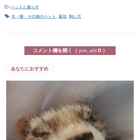
-
ペットと暮らす
-
犬・猫・その他のペット
,
返信
,
飼い方
コメント欄を開く（
0 ）
post_add
あなたにおすすめ