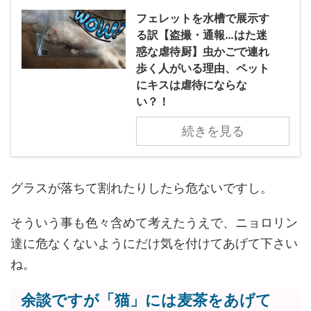
フェレットを水槽で展示す
る訳【盗撮・通報…はた迷
惑な虐待厨】虫かごで連れ
歩く人がいる理由、ペット
にキスは虐待にならな
い？！
続きを見る
グラスが落ちて割れたりしたら危ないですし。
そういう事も色々含めて考えたうえで、ニョロリン
達に危なくないようにだけ気を付けてあげて下さい
ね。
余談ですが「猫」には麦茶をあげて