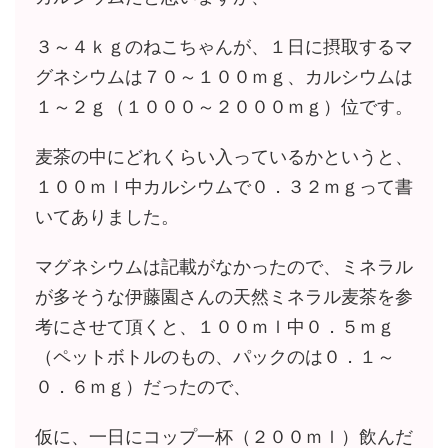
３～４ｋｇのねこちゃんが、１日に摂取するマ
グネシウムは７０～１００ｍｇ、カルシウムは
１～２ｇ（１０００～２０００ｍｇ）位です。
麦茶の中にどれくらい入っているかというと、
１００ｍｌ中カルシウムで０．３２ｍｇって書
いてありました。
マグネシウムは記載がなかったので、ミネラル
が多そうな伊藤園さんの天然ミネラル麦茶を参
考にさせて頂くと、１００ｍｌ中０．５ｍｇ
（ペットボトルのもの、パックのは０．１～
０．６ｍｇ）だったので、
仮に、一日にコップ一杯（２００ｍｌ）飲んだ