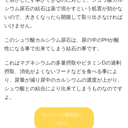
シウム尿石の結石は薬で溶かすという処置が効かな
いので、大きくなったら開腹して取り出さなければ
いけません。
このシュウ酸カルシウム尿石は、尿の中のPHが酸
性になる事で出来てしまう結石の事です。
これは
マグネシウム
の多量摂取や
ビタミン
Dの過剰
摂取、消化がよくないフードなどを食べる事によ
り、尿量が減り尿中の
カルシウム
の濃度が上がり、
シュウ酸との結合により出来てしまうものなのです
よ。
フェレットの尿石症に
ついて