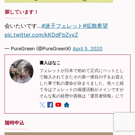
探しています！
会いたいです…
#迷子フェレット
#拡散希望
pic.twitter.com/kKDdFbZyxZ
— PureGreen (@PureGreenX)
April 5, 2020
書人はなこ
フェレットが日本で初めて正式にペットとし
て輸入されてきたその第一便目の子をお迎え
した事で私の運命が決まりました。色々と経
て今はフェレットの保護活動がメインですが
そんな私の経歴や資格は『運営者情報』にて
随時申込