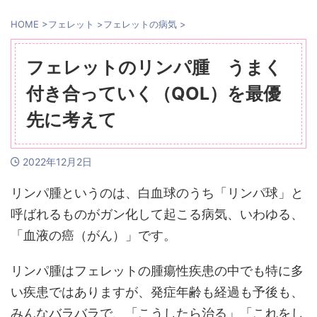
HOME
>
フェレット
>
フェレットの病気
>
フェレットのリンパ腫 うまく
付き合っていく（QOL）を最優
先に考えて
2022年12月2日
リンパ腫というのは、白血球のうち「リンパ球」と
呼ばれるものがガン化して起こる病気、いわゆる、
「血液の癌（がん）」です。
リンパ腫はフェレットの腫瘍性疾患の中でも特に多
い疾患ではありますが、発症年齢も経過も予後も、
みんなバラバラで、「こうしたら治る」「これをし