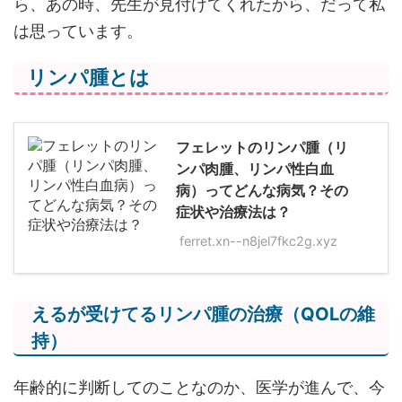
ら、あの時、先生が見付けてくれたから、だって私
は思っています。
リンパ腫とは
フェレットのリンパ腫（リ
ンパ肉腫、リンパ性白血
病）ってどんな病気？その
症状や治療法は？
ferret.xn--n8jel7fkc2g.xyz
えるが受けてるリンパ腫の治療（QOLの維
持）
年齢的に判断してのことなのか、医学が進んで、今