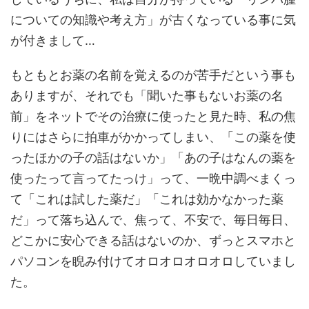
についての知識や考え方」が古くなっている事に気
が付きまして…
もともとお薬の名前を覚えるのが苦手だという事も
ありますが、それでも「聞いた事もないお薬の名
前」をネットでその治療に使ったと見た時、私の焦
りにはさらに拍車がかかってしまい、「この薬を使
ったほかの子の話はないか」「あの子はなんの薬を
使ったって言ってたっけ」って、一晩中調べまくっ
て「これは試した薬だ」「これは効かなかった薬
だ」って落ち込んで、焦って、不安で、毎日毎日、
どこかに安心できる話はないのか、ずっとスマホと
パソコンを睨み付けてオロオロオロオロしていまし
た。