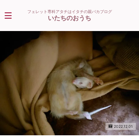
フェレット専科アタチはイタチの親バカブログ
いたちのおうち
2022.12.01