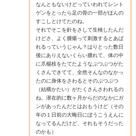
なんともないけどっていわれてレント
ゲンをとったら足の骨の一部がほんの
すこしとけてたのね。
それでそこを針をさして生検したんだ
けどさ、よく腫瘍って刺激するとあば
れるっていうじゃん？はりとった数日
後にありえないくらい腫れて、体の中
に爪楊枝をたてたようなぶつぶつがた
くさんできてて、全然そんなのなかっ
たのに身体をさわるとそのぶつぶつ
（結構かたい）がたくさんさわれるの
ね。潜在的に数ヶ月からだのなかにガ
ンがあったんだとはおもうけど（その
年の１日前の大晦日にぼうこうえんに
なってるんだけど、それもそうだった
のかも）