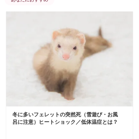
冬に多いフェレットの突然死（雪遊び・お風
呂に注意）ヒートショック／低体温症とは？