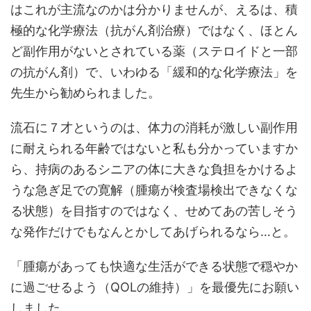
はこれが主流なのかは分かりませんが、えるは、積
極的な化学療法（抗がん剤治療）ではなく、ほとん
ど副作用がないとされている薬（ステロイドと一部
の抗がん剤）で、いわゆる「緩和的な化学療法」を
先生から勧められました。
流石に７才というのは、体力の消耗が激しい副作用
に耐えられる年齢ではないと私も分かっていますか
ら、持病のあるシニアの体に大きな負担をかけるよ
うな急ぎ足での寛解（腫瘍が検査場検出できなくな
る状態）を目指すのではなく、せめてあの苦しそう
な発作だけでもなんとかしてあげられるなら…と。
「腫瘍があっても快適な生活ができる状態で穏やか
に過ごせるよう（QOLの維持）」を最優先にお願い
しました。