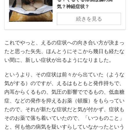
気？神経症状？
続きを見る
これでやっと、えるの症状への向き合い方が決まっ
たと思った矢先、ほんとうにそこから幾日も経たな
い間に、新しい症状が出るようになりました。
というより、その症状は前々から出ていた（ような
気がする）のですが、えるはもともと発作持ちで、
内耳からくるもの、気圧の影響ででるもの、低血糖
症、などの発作を抑えるお薬（頓服）をもらってい
たので、それが新たな症状だと気が付かず、症状も
そのお薬で落ち着いていたので、「いつものこと」
と、何も他の病気を疑いすらしていなかったという