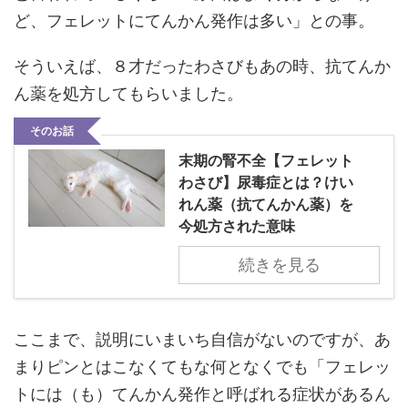
ど、フェレットにてんかん発作は多い」との事。
そういえば、８才だったわさびもあの時、抗てんか
ん薬を処方してもらいました。
そのお話
末期の腎不全【フェレット
わさび】尿毒症とは？けい
れん薬（抗てんかん薬）を
今処方された意味
続きを見る
ここまで、説明にいまいち自信がないのですが、あ
まりピンとはこなくてもな何となくでも「フェレッ
トには（も）てんかん発作と呼ばれる症状があるん