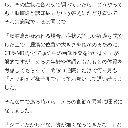
ら、その症状に合わせて調べていたら、どうやって
も「脳腫瘍か認知症」という答えにたどり着いて、
それは病院でもほぼ同じで…
「脳腫瘍が疑われる場合、症状の詳しい経過を問診
した上で、腫瘍の位置や大きさを確かめるために、
CTやMRIなどで頭の中の画像検査を行います」が一
般的ですが、えるの年齢や体調ともともとの体質を
考慮してもらって、問診（通院）だけで何ヶ月も
「とりあえず様子見で」ってお願いして通い続けま
した。
そんな中である時から、えるの食欲が異常に旺盛に
なりました。
「シニアだからかな、食が細くなってきたな…」と