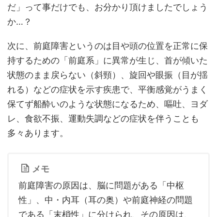
だ」って事だけでも、お分かり頂けましたでしょう
か…？
次に、前庭障害というのは目や頭の位置を正常に保
持するための「前庭系」に異常が生じ、首が傾いた
状態のまま戻らない（斜頸）、旋回や眼振（目が揺
れる）などの症状を示す疾患で、平衡感覚がうまく
保てず船酔いのような状態になるため、嘔吐、ヨダ
レ、食欲不振、運動失調などの症状を伴うことも
多々あります。
メモ
前庭障害の原因は、脳に問題がある「中枢
性」、中・内耳（耳の奥）や前庭神経の問題
である「末梢性」に分けられ、その原因は、