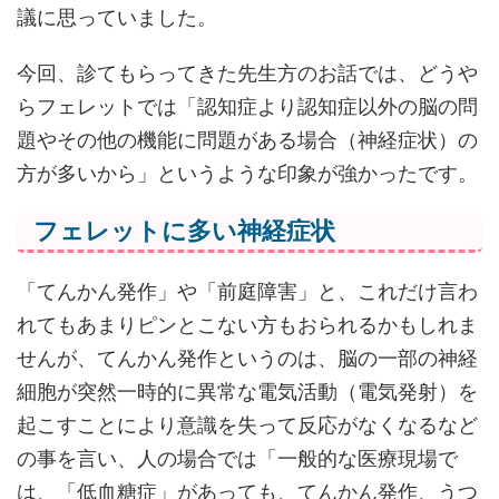
議に思っていました。
今回、診てもらってきた先生方のお話では、どうや
らフェレットでは「認知症より認知症以外の脳の問
題やその他の機能に問題がある場合（神経症状）の
方が多いから」というような印象が強かったです。
フェレットに多い神経症状
「てんかん発作」や「前庭障害」と、これだけ言わ
れてもあまりピンとこない方もおられるかもしれま
せんが、てんかん発作というのは、脳の一部の神経
細胞が突然一時的に異常な電気活動（電気発射）を
起こすことにより意識を失って反応がなくなるなど
の事を言い、人の場合では「一般的な医療現場で
は、「低血糖症」があっても、てんかん発作、うつ