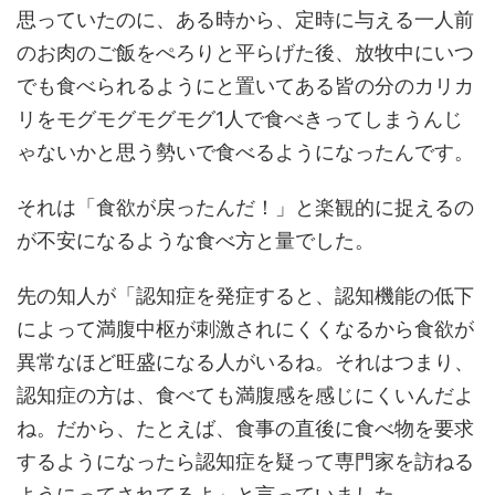
思っていたのに、ある時から、定時に与える一人前
のお肉のご飯をぺろりと平らげた後、放牧中にいつ
でも食べられるようにと置いてある皆の分のカリカ
リをモグモグモグモグ1人で食べきってしまうんじ
ゃないかと思う勢いで食べるようになったんです。
それは「食欲が戻ったんだ！」と楽観的に捉えるの
が不安になるような食べ方と量でした。
先の知人が「認知症を発症すると、認知機能の低下
によって満腹中枢が刺激されにくくなるから食欲が
異常なほど旺盛になる人がいるね。それはつまり、
認知症の方は、食べても満腹感を感じにくいんだよ
ね。だから、たとえば、食事の直後に食べ物を要求
するようになったら認知症を疑って専門家を訪ねる
ようにってされてるよ」と言っていました。