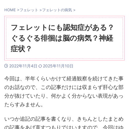
HOME
>
フェレット
>
フェレットの病気
>
フェレットにも認知症がある？
ぐるぐる徘徊は脳の病気？神経
症状？
2022年11月4日
2025年11月10日
今回は、半年くらいかけて経過観察を続けてきた事
のお話なので、この記事だけには収まらず肝心な部
分が抜けていたり、何かよく分からない表現があっ
たらすみません。
いつか追記の記事を書くなり、きちんとしたまとめ
の記事をあげ直すつもりではいますので、今回はゆ