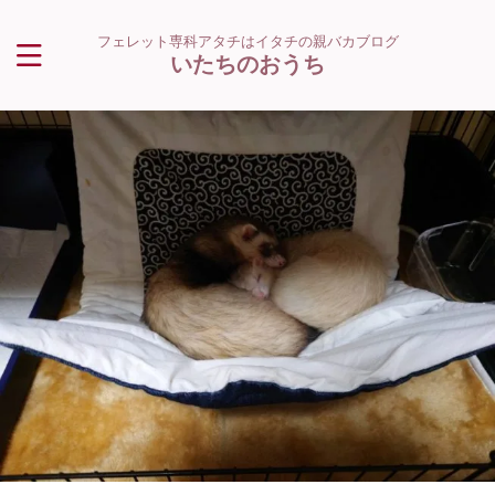
フェレット専科アタチはイタチの親バカブログ
いたちのおうち