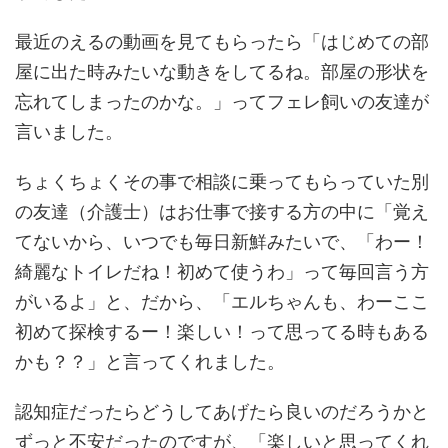
最近のえるの動画を見てもらったら「はじめての部
屋に出た時みたいな動きをしてるね。部屋の形状を
忘れてしまったのかな。」ってフェレ飼いの友達が
言いました。
ちょくちょくその事で相談に乗ってもらっていた別
の友達（介護士）はお仕事で接する方の中に「覚え
てないから、いつでも毎日新鮮みたいで、「わー！
綺麗なトイレだね！初めて使うわ」って毎回言う方
がいるよ」と、だから、「エルちゃんも、わーここ
初めて探検するー！楽しい！って思ってる時もある
かも？？」と言ってくれました。
認知症だったらどうしてあげたら良いのだろうかと
ずっと不安だったのですが、「楽しいと思ってくれ