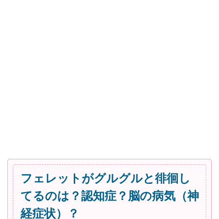
フェレットがグルグルと徘徊し
てるのは？認知症？脳の病気（神
経症状）？