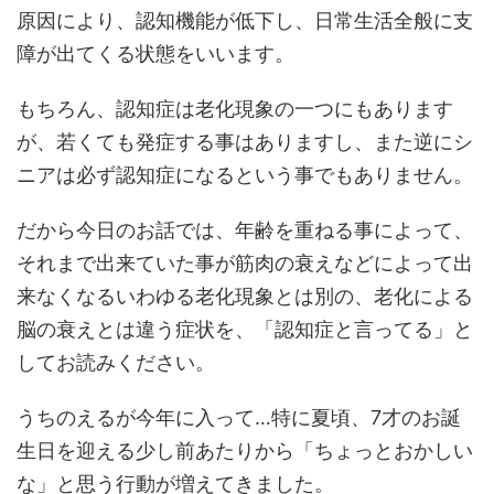
原因により、認知機能が低下し、日常生活全般に支
障が出てくる状態をいいます。
もちろん、認知症は老化現象の一つにもあります
が、若くても発症する事はありますし、また逆にシ
ニアは必ず認知症になるという事でもありません。
だから今日のお話では、年齢を重ねる事によって、
それまで出来ていた事が筋肉の衰えなどによって出
来なくなるいわゆる老化現象とは別の、老化による
脳の衰えとは違う症状を、「認知症と言ってる」と
してお読みください。
うちのえるが今年に入って…特に夏頃、7才のお誕
生日を迎える少し前あたりから「ちょっとおかしい
な」と思う行動が増えてきました。