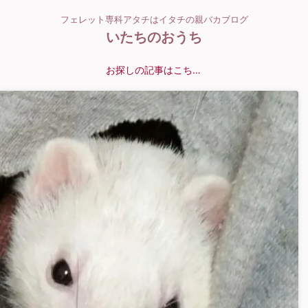
フェレット専科アタチはイタチの親バカブログ
いたちのおうち
お探しの記事はこちら？