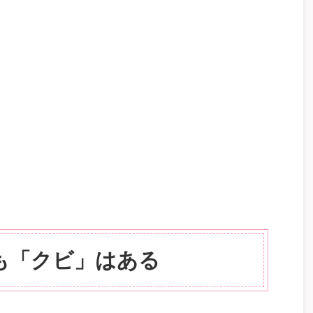
も「クビ」はある