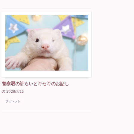
警察署の計らいとキセキのお話し
2026/7/22
フェレット