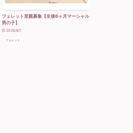
フェレット里親募集【生後6ヶ月マーシャル
男の子】
2026/8/7
フェレット