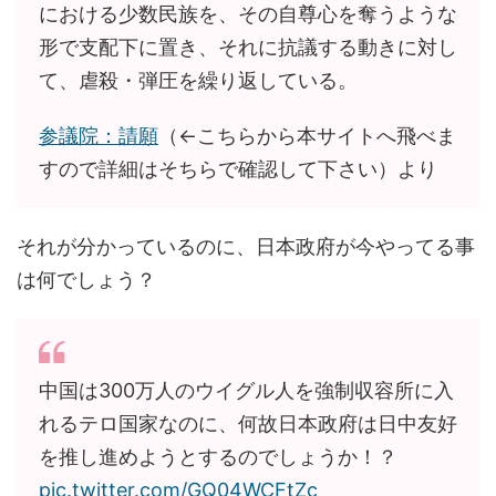
における少数民族を、その自尊心を奪うような
形で支配下に置き、それに抗議する動きに対し
て、虐殺・弾圧を繰り返している。
参議院：請願
（←こちらから本サイトへ飛べま
すので詳細はそちらで確認して下さい）より
それが分かっているのに、日本政府が今やってる事
は何でしょう？
中国は300万人のウイグル人を強制収容所に入
れるテロ国家なのに、何故日本政府は日中友好
を推し進めようとするのでしょうか！？
pic.twitter.com/GQ04WCFtZc