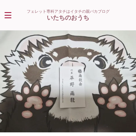
フェレット専科アタチはイタチの親バカブログ
いたちのおうち