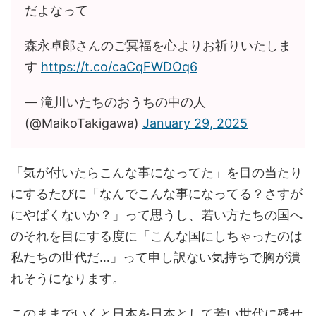
だよなって
森永卓郎さんのご冥福を心よりお祈りいたしま
す
https://t.co/caCqFWDOq6
— 滝川️いたちのおうちの中の人
(@MaikoTakigawa)
January 29, 2025
「気が付いたらこんな事になってた」を目の当たり
にするたびに「なんでこんな事になってる？さすが
にやばくないか？」って思うし、若い方たちの国へ
のそれを目にする度に「こんな国にしちゃったのは
私たちの世代だ…」って申し訳ない気持ちで胸が潰
れそうになります。
このままでいくと日本を日本として若い世代に残せ