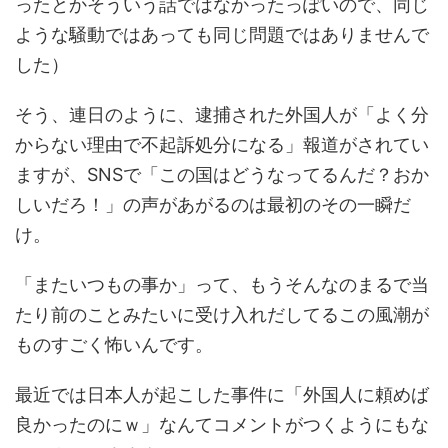
ったとかそういう話ではなかったっぽいので、同じ
ような騒動ではあっても同じ問題ではありませんで
した）
そう、連日のように、逮捕された外国人が「よく分
からない理由で
不起訴処分
になる」報道がされてい
ますが、SNSで「この国はどうなってるんだ？おか
しいだろ！」の声があがるのは最初のその一瞬だ
け。
「またいつもの事か」って、もうそんなのまるで当
たり前のことみたいに受け入れだしてるこの風潮が
ものすごく怖いんです。
最近では日本人が起こした事件に「外国人に頼めば
良かったのにｗ」なんてコメントがつくようにもな