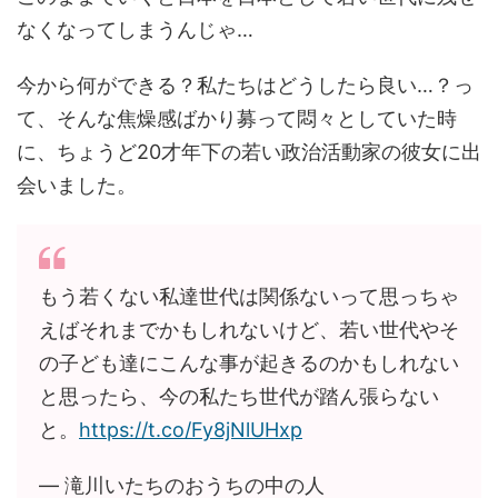
なくなってしまうんじゃ…
今から何ができる？私たちはどうしたら良い…？っ
て、そんな焦燥感ばかり募って悶々としていた時
に、ちょうど20才年下の若い政治活動家の彼女に出
会いました。
もう若くない私達世代は関係ないって思っちゃ
えばそれまでかもしれないけど、若い世代やそ
の子ども達にこんな事が起きるのかもしれない
と思ったら、今の私たち世代が踏ん張らない
と。
https://t.co/Fy8jNlUHxp
— 滝川️いたちのおうちの中の人