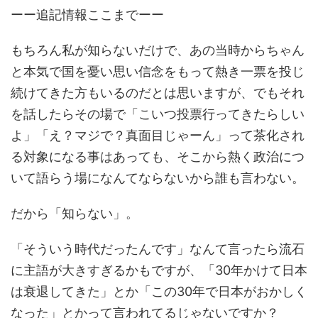
ーー追記情報ここまでーー
もちろん私が知らないだけで、あの当時からちゃん
と本気で国を憂い思い信念をもって熱き一票を投じ
続けてきた方もいるのだとは思いますが、でもそれ
を話したらその場で「こいつ投票行ってきたらしい
よ」「え？マジで？真面目じゃーん」って茶化され
る対象になる事はあっても、そこから熱く政治につ
いて語らう場になんてならないから誰も言わない。
だから「知らない」。
「そういう時代だったんです」なんて言ったら流石
に主語が大きすぎるかもですが、「30年かけて日本
は衰退してきた」とか「この30年で日本がおかしく
なった」とかって言われてるじゃないですか？