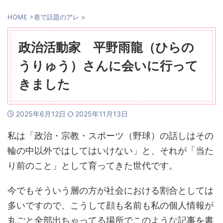
HOME
>
巷で話題のアレ
>
政治活動家 平野雨龍（ひらの
うりゅう）さんに会いに行って
きました
2025年6月12日
2025年11月13日
私は「政治・宗教・スポーツ（野球）の話しはその
輪の中以外ではしてはいけない」と、それが「当た
り前のこと」として育ってきた世代です。
今でもそういう層の方が社会における割合としては
多いですので、こうして顔も名前も私の個人情報が
丸ごと全部出ちゃってる場所でこのような記事を書