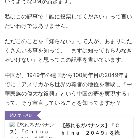
いうようなDMが届きます。
私はこの記事で「誰に投票してください」って言い
たいわけではありません。
ただこのことを「知らない」って人が、あまりにた
くさんいる事を知って、「まずは知ってもらわなき
ゃいけない」と思ってこの記事を書いています。
中国が、1949年の建国から100周年目の2049年ま
でに「アメリカから世界の覇者の地位を奪取し『中
華民族の偉大な復興』という中国の夢を実現する」
って、そう宣言していることを知ってますか？
読んで下さい
【怒れるガバナンス】「Ｃ
ｈｉｎａ ２０４９」を読