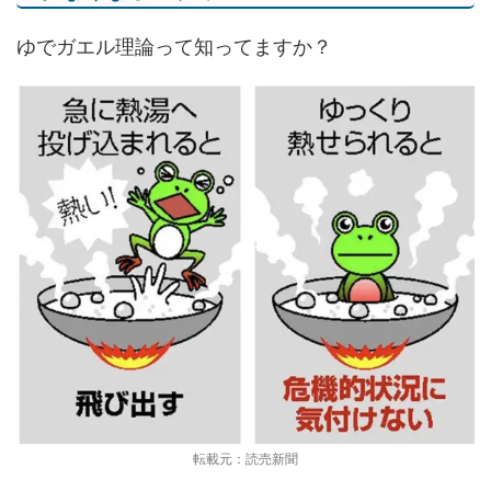
ゆでガエル理論って知ってますか？
転載元：読売新聞