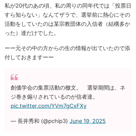
私が20代のあの頃、私の周りの同年代では「投票日
すら知らない」なんてザラで、選挙前に熱心にその
活動をしていたのは某宗教団体の入信者（結構多か
った）達だけでした。
ーー元その中の方からの生の情報が出ていたので添
付しておきますーー
創価学会の集票活動の檄文。 選挙期間は、ネ
ジ巻き煽りされているのが信者達。
pic.twitter.com/YVm7gCxFXy
— 長井秀和 (@pchip3)
June 19, 2025