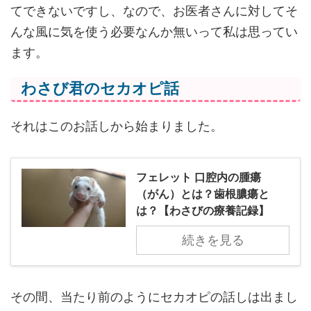
てできないですし、なので、お医者さんに対してそ
んな風に気を使う必要なんか無いって私は思ってい
ます。
わさび君のセカオピ話
それはこのお話しから始まりました。
フェレット 口腔内の腫瘍
（がん）とは？歯根膿瘍と
は？【わさびの療養記録】
続きを見る
その間、当たり前のようにセカオピの話しは出まし