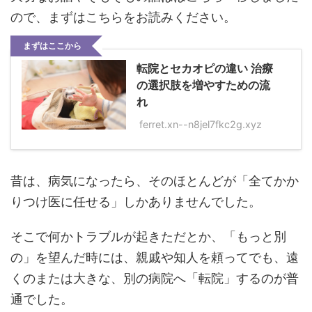
ので、まずはこちらをお読みください。
まずはここから
転院とセカオピの違い 治療
の選択肢を増やすための流
れ
ferret.xn--n8jel7fkc2g.xyz
昔は、病気になったら、そのほとんどが「全てかか
りつけ医に任せる」しかありませんでした。
そこで何かトラブルが起きただとか、「もっと別
の」を望んだ時には、親戚や知人を頼ってでも、遠
くのまたは大きな、別の病院へ「転院」するのが普
通でした。