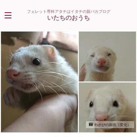
フェレット専科アタチはイタチの親バカブログ
いたちのおうち
わさびの病状（変化）