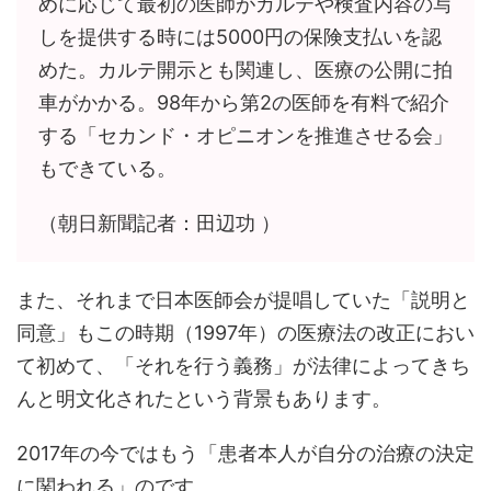
めに応じて最初の医師がカルテや検査内容の写
しを提供する時には5000円の保険支払いを認
めた。カルテ開示とも関連し、医療の公開に拍
車がかかる。98年から第2の医師を有料で紹介
する「セカンド・オピニオンを推進させる会」
もできている。
（朝日新聞記者：田辺功 ）
また、それまで日本医師会が提唱していた「説明と
同意」もこの時期（1997年）の医療法の改正におい
て初めて、「それを行う義務」が法律によってきち
んと明文化されたという背景もあります。
2017年の今ではもう「患者本人が自分の治療の決定
に関われる」のです。