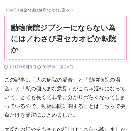
HOME
>
健全な魂は健康な肉体に宿る
>
動物病院ジプシーにならない為
には／わさび君セカオピか転院
か
2017年8月3日
2025年11月24日
この記事は「人の病院の場合」と「動物病院の場
合」と「私の個人的な意見」がごちゃ混ぜになって
いて、とても長くて非常に分かりづらくなってしま
っているので、動物病院に関することはこちらで要
点だけを簡潔にまとめました。
大切なお話やそもそもの話ははこちらへ移しました