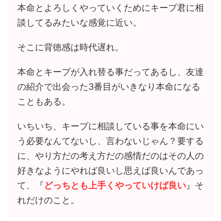
本命とよろしくやっていくためにキープ君に相
談してるみたいな感覚に近い。
そこに背徳感は時代遅れ。
本命とキープが入れ替る事だってあるし、友達
の紹介で出会った3番目がいきなり本命になる
こともある。
いちいち、キープに相談している事を本命にい
う必要なんてないし、言わないじゃん？要する
に、やり方だの考え方だの感情だのはその人の
好きなようにやれば良いし思えば良いんであっ
て、『
どっちとも上手くやっていけば良い
』そ
れだけのこと。