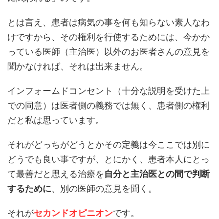
とは言え、患者は病気の事を何も知らない素人なわ
けですから、その権利を行使するためには、今かか
っている医師（主治医）以外のお医者さんの意見を
聞かなければ、それは出来ません。
インフォームドコンセント（十分な説明を受けた上
での同意）は医者側の義務では無く、患者側の権利
だと私は思っています。
それがどっちがどうとかその定義は今ここでは別に
どうでも良い事ですが、とにかく、患者本人にとっ
て最善だと思える治療を
自分と主治医との間で判断
するために
、別の医師の意見を聞く。
それが
セカンドオピニオン
です。