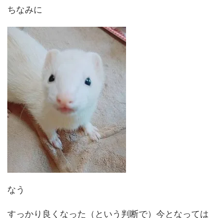
ちなみに
なう
すっかり良くなった（という判断で）今となっては