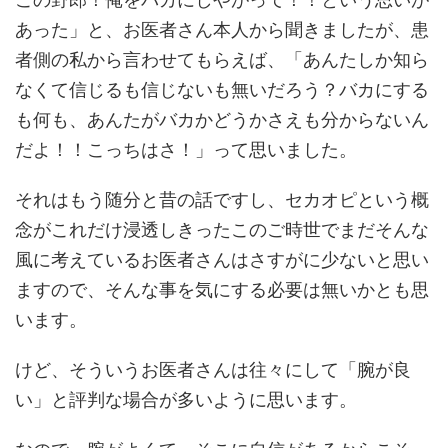
あった」と、お医者さん本人から聞きましたが、患
者側の私から言わせてもらえば、「あんたしか知ら
なくて信じるも信じないも無いだろう？バカにする
も何も、あんたがバカかどうかさえも分からないん
だよ！！こっちはさ！」って思いました。
それはもう随分と昔の話ですし、セカオピという概
念がこれだけ浸透しきったこのご時世でまだそんな
風に考えているお医者さんはさすがに少ないと思い
ますので、そんな事を気にする必要は無いかとも思
います。
けど、そういうお医者さんは往々にして「腕が良
い」と評判な場合が多いように思います。