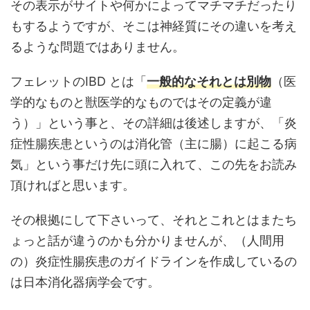
その表示がサイトや何かによってマチマチだったり
もするようですが、そこは神経質にその違いを考え
るような問題ではありません。
フェレットのIBD とは「
一般的なそれとは別物
（医
学的なものと獣医学的なものではその定義が違
う）」という事と、その詳細は後述しますが、「炎
症性腸疾患というのは消化管（主に腸）に起こる病
気」という事だけ先に頭に入れて、この先をお読み
頂ければと思います。
その根拠にして下さいって、それとこれとはまたち
ょっと話が違うのかも分かりませんが、（人間用
の）炎症性腸疾患のガイドラインを作成しているの
は日本消化器病学会です。