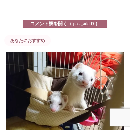
コメント欄を開く（
0 ）
post_add
あなたにおすすめ