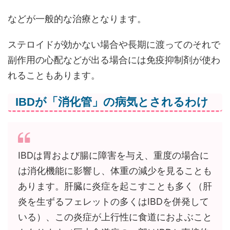
などが一般的な治療となります。
ステロイドが効かない場合や長期に渡ってのそれで
副作用の心配などが出る場合には免疫抑制剤が使わ
れることもあります。
IBDが「消化管」の病気とされるわけ
IBDは胃および腸に障害を与え、重度の場合に
は消化機能に影響し、体重の減少を見ることも
あります。肝臓に炎症を起こすことも多く（肝
炎を生ずるフェレットの多くはIBDを併発して
いる）、この炎症が上行性に食道におよぶこと