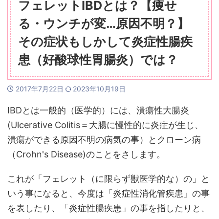
フェレットIBDとは？【痩せ
る・ウンチが変…原因不明？】
その症状もしかして炎症性腸疾
患（好酸球性胃腸炎）では？
2017年7月22日
2023年10月19日
IBDとは一般的（医学的）には、潰瘍性大腸炎
(Ulcerative Colitis＝大腸に慢性的に炎症が生じ、
潰瘍ができる原因不明の病気の事）とクローン病
（Crohn's Disease)のことをさします。
これが「フェレット（に限らず獣医学的な）の」と
いう事になると、今度は「炎症性消化管疾患」の事
を表したり、「炎症性腸疾患」の事を指したりと、