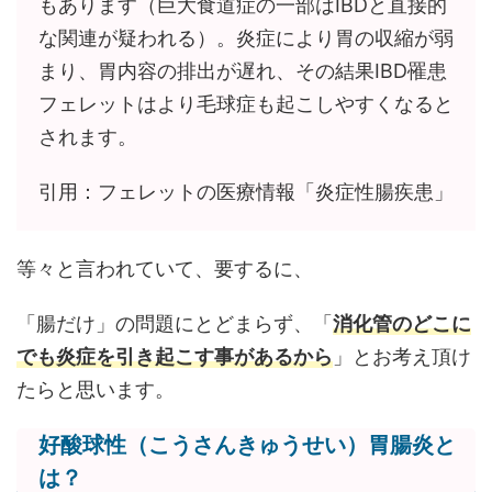
もあります（巨大食道症の一部はIBDと直接的
な関連が疑われる）。炎症により胃の収縮が弱
まり、胃内容の排出が遅れ、その結果IBD罹患
フェレットはより毛球症も起こしやすくなると
されます。
引用：フェレットの医療情報「炎症性腸疾患」
等々と言われていて、要するに、
「腸だけ」の問題にとどまらず、「
消化管のどこに
でも炎症を引き起こす事があるから
」とお考え頂け
たらと思います。
好酸球性（こうさんきゅうせい）胃腸炎と
は？