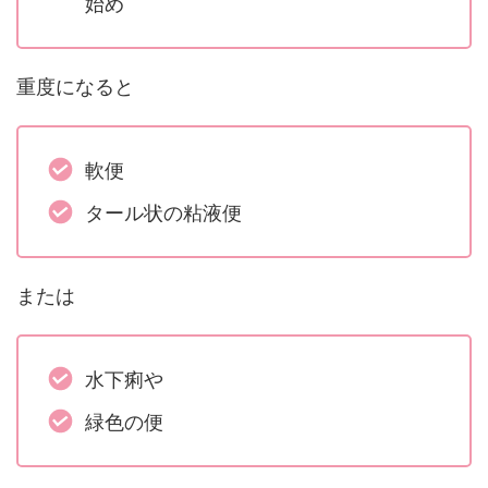
始め
重度になると
軟便
タール状の粘液便
または
水下痢や
緑色の便