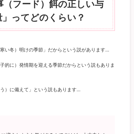
事（フード）餌の正しい与
量」ってどのくらい？
寒い冬）明けの季節」だからという説があります…
子的に）発情期を迎える季節だからという説もありま
う）に備えて」という説もあります…