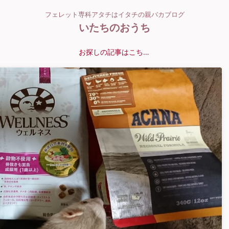
フェレット専科アタチはイタチの親バカブログ
いたちのおうち
お探しの記事はこちら？