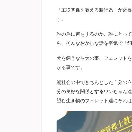
「主従関係を教える躾行為」が必要
す。
誰の為に何をするのか、誰にとって
ら、そんなおかしな話を平気で「飼
犬を飼うなら犬の事、フェレットを
かる事です。
縦社会の中できちんとした自分の立
分の良好な関係と
する
ワンちゃん達
望む生き物のフェレット達にそれは