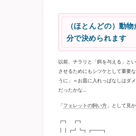
（ほとんどの）動物
分で決められます
以前、チラリと「餌を与える」とい
させるためにもシツケとして重要な
うに」＝お皿に入れっぱなしはダメ
だったかな…
「
フェレットの飼い方
」として見か
┏┓ ┏┓
┃┃┏┛┗┓┏━━┓