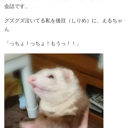
会話です。
グズグズ泣いてる私を後目（しりめ）に、えるちゃ
ん
「っちょ！っちょ！もうっ！！」