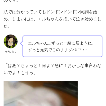
頭では分かっていてもドンドンドンドン同調を始
め、しまいには、エルちゃんを抱いて泣き始めまし
た。
エルちゃん…ずっと一緒に居ようね。
ずっと元気でこのままソバにいｔ
ｱﾀﾁはなこ
「はあ？ちょっと！何よ？急に！おかしな事言わな
いでよ！もうっ」