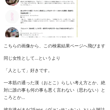
こちらの画像から、この検索結果ページへ飛びます
同じ女性として…というより
「人として」好きです。
一本筋の通った漢（おとこ）らしい考え方とか、絶
対に誰の事も何の事も悪く言わない（思わない）と
ころとか…
彼女達がまだ25ans（ヴァンサンカン）という雑誌