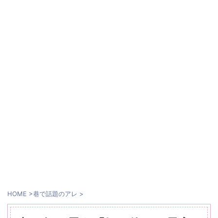
HOME
>
巷で話題のアレ
>