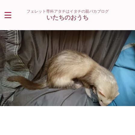
フェレット専科アタチはイタチの親バカブログ
いたちのおうち