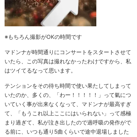
※もちろん撮影がOKの時間です
マドンナが時間通りにコンサートをスタートさせて
いたら、この写真は撮れなかったわけですから、私
はツイてるなって思います。
テンションをその待ち時間で使い果たしてしまって
いたのか、多くの、「わー！！！！！」って氣につ
いていく事が出来なくなって、マドンナが最高すぎ
て、「もうこれ以上ここにはいられない」って感極
まり過ぎて、私が泣き出したので過呼吸の発作がで
る前に、いつも通り5曲くらいで途中退場しました