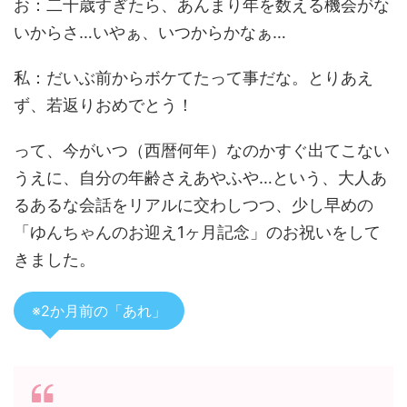
お：二十歳すぎたら、あんまり年を数える機会がな
いからさ…いやぁ、いつからかなぁ…
私：だいぶ前からボケてたって事だな。とりあえ
ず、若返りおめでとう！
って、今がいつ（西暦何年）なのかすぐ出てこない
うえに、自分の年齢さえあやふや…という、大人あ
るあるな会話をリアルに交わしつつ、少し早めの
「ゆんちゃんのお迎え1ヶ月記念」のお祝いをして
きました。
※2か月前の「あれ」