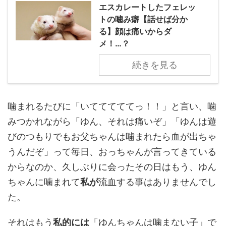
エスカレートしたフェレッ
トの噛み癖【話せば分か
る】顔は痛いからダ
メ！…？
続きを見る
噛まれるたびに「いてててててっ！！」と言い、噛
みつかれながら「ゆん、それは痛いぞ」「ゆんは遊
びのつもりでもお父ちゃんは噛まれたら血が出ちゃ
うんだぞ」って毎日、おっちゃんが言ってきている
からなのか、久しぶりに会ったその日はもう、ゆん
ちゃんに噛まれて
私が
流血する事はありませんでし
た。
それはもう
私的には
「ゆんちゃんは噛まない子」で