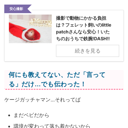
安心撮影
撮影で動物にかかる負担
は？フェレット飼いのlittle
patchさんなら安心！いた
ちのおうちで鉄腕!DASH!!
続きを見る
何にも教えてない、ただ「言って
る」だけ…でも伝わった！
ケージガッチャマン…それってば
まだベビだから
環境が変わって落ち着かないから