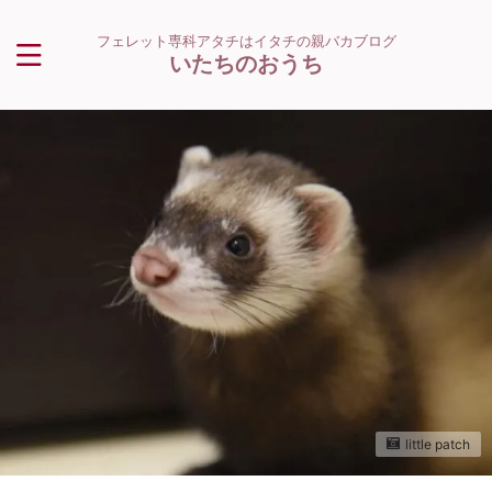
フェレット専科アタチはイタチの親バカブログ
いたちのおうち
little patch