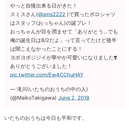
やっと自慢出来る日がきた！
スミスさん(
@sms2222
)で買ったポロシャツ
はスタッフ(おっちゃん)の誕プレ！
おっちゃんが目を潤ませて「ありがとう…でも
俺の誕生日は8/2だよ」って言ってたけど後半
は聞こえなかったことにする！
ヨボヨボジジイが華やか可愛いになりました❣️
ありがとうございました！
pic.twitter.com/Ew4CChuHAY
— 滝川(いたちのおうちの中の人)
(@MaikoTakigawa)
June 2, 2018
いたちのおうちは今日も平和です。