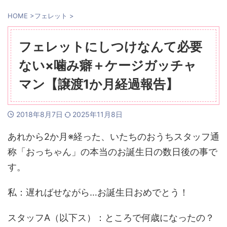
HOME
>
フェレット
>
フェレットにしつけなんて必要
ない×噛み癖＋ケージガッチャ
マン【譲渡1か月経過報告】
2018年8月7日
2025年11月8日
あれから2か月※経った、いたちのおうちスタッフ通
称「おっちゃん」の本当のお誕生日の数日後の事で
す。
私：遅ればせながら…お誕生日おめでとう！
スタッフA（以下ス）：ところで何歳になったの？