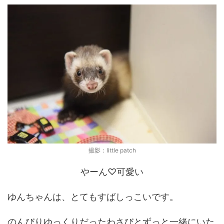
撮影：little patch
やーん♡可愛い
ゆんちゃんは、とてもすばしっこいです。
のんびりゆっくりだったわさびとずっと一緒にいた