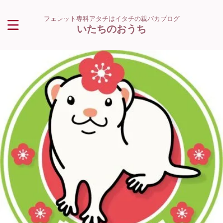
フェレット専科アタチはイタチの親バカブログ
いたちのおうち