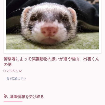
警察署によって保護動物の扱いが違う理由 出雲くん
の例
2026/5/12
巷で話題のアレ
新着情報を受け取る