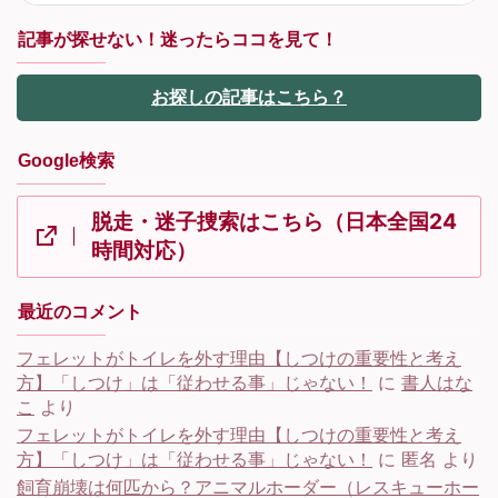
記事が探せない！迷ったらココを見て！
お探しの記事はこちら？
Google検索
脱走・迷子捜索はこちら（日本全国24
時間対応）
最近のコメント
フェレットがトイレを外す理由【しつけの重要性と考え
方】「しつけ」は「従わせる事」じゃない！
に
書人はな
こ
より
フェレットがトイレを外す理由【しつけの重要性と考え
方】「しつけ」は「従わせる事」じゃない！
に
匿名
より
飼育崩壊は何匹から？アニマルホーダー（レスキューホー