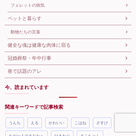
フェレットの病気
ペットと暮らす
動物たちの言葉
健全な魂は健康な肉体に宿る
冠婚葬祭・年中行事
巷で話題のアレ
今、読まれています
関連キーワードで記事検索
うんち
える
かわいい
こはね
さすけ
ただ一人のあなたへ
ひまわり
まこちゃん