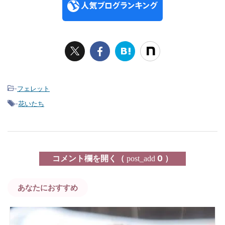
-
フェレット
-
花いたち
コメント欄を開く（
0 ）
post_add
あなたにおすすめ