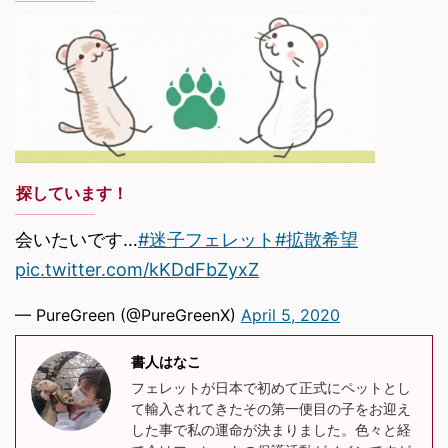
探しています！
会いたいです…
#迷子フェレット
#拡散希望
pic.twitter.com/kKDdFbZyxZ
— PureGreen (@PureGreenX)
April 5, 2020
書人はなこ
フェレットが日本で初めて正式にペットとし
て輸入されてきたその第一便目の子をお迎え
した事で私の運命が決まりました。色々と経