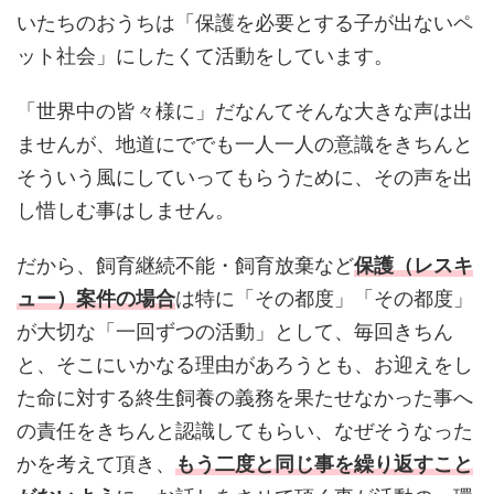
いたちのおうちは「保護を必要とする子が出ないペ
ット社会」にしたくて活動をしています。
「世界中の皆々様に」だなんてそんな大きな声は出
ませんが、地道にででも一人一人の意識をきちんと
そういう風にしていってもらうために、その声を出
し惜しむ事はしません。
だから、飼育継続不能・飼育放棄など
保護（レスキ
ュー）案件の場合
は特に「その都度」「その都度」
が大切な「一回ずつの活動」として、毎回きちん
と、そこにいかなる理由があろうとも、お迎えをし
た命に対する終生飼養の義務を果たせなかった事へ
の責任をきちんと認識してもらい、なぜそうなった
かを考えて頂き、
もう二度と同じ事を繰り返すこと