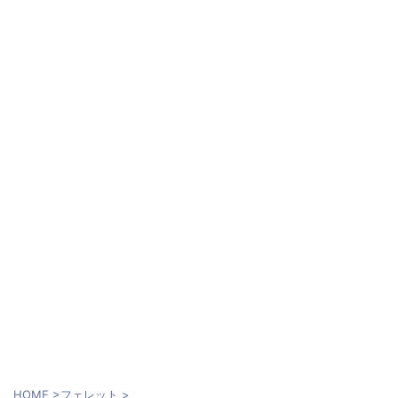
HOME
>
フェレット
>