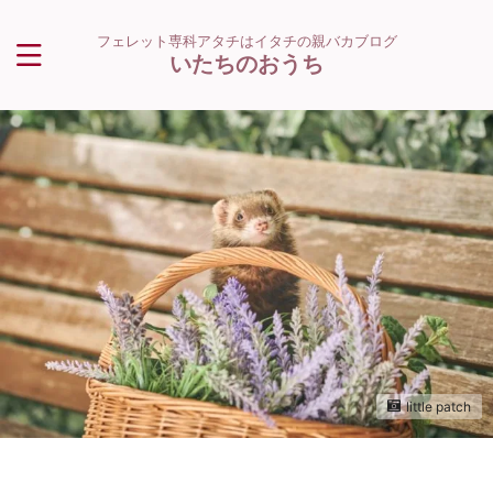
フェレット専科アタチはイタチの親バカブログ
いたちのおうち
little patch