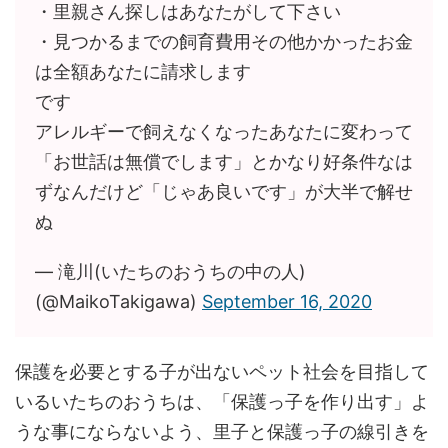
・里親さん探しはあなたがして下さい
・見つかるまでの飼育費用その他かかったお金
は全額あなたに請求します
です
アレルギーで飼えなくなったあなたに変わって
「お世話は無償でします」とかなり好条件なは
ずなんだけど「じゃあ良いです」が大半で解せ
ぬ
— 滝川(いたちのおうちの中の人)
(@MaikoTakigawa)
September 16, 2020
保護を必要とする子が出ないペット社会を目指して
いるいたちのおうちは、「保護っ子を作り出す」よ
うな事にならないよう、里子と保護っ子の線引きを