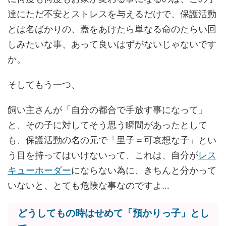
達にただ不安とストレスを与えるだけで、保護活動
とは名ばかりの、蓋をあけたら単なる命のたらい回
しみたいな事、あって良いはずがないじゃないです
か。
そしてもう一つ、
飼い主さんが「自分の都合で手放す事になって」
と、その子に対してそう思う瞬間があったとして
も、保護活動の名の元で「里子＝可哀想な子」とい
う目を持ってはいけないって、これは、自分が
レス
キューホーダー
にならない為に、きちんと分かって
いないと、とても危険な事なのですよ…
どうしてもの時はせめて「預かりっ子」とし