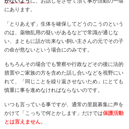
がないよう
に、お話しをさせて頂く事が活動の一環
にあります。
「とりあえず」生体を確保してどうのこうのという
のは、薬物乱用の疑いがあるなどで常識が通じな
い、まともに話が出来ない飼い主さんの元でその子
の命が危ないという場合にのみです。
もちろんその場合でも警察や行政などその後に法的
措置やご家族の方を含めた話し合いなどを視野にい
れて、「同じことを繰り返させないため」にとても
慎重に事を進めなければならないのです。
いつも言っている事ですが、通常の里親募集に声を
かけて「こっちで何とかします」だけでは
保護活動
とは言えません
。