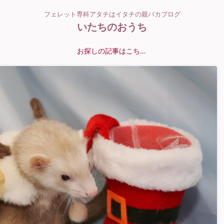
フェレット専科アタチはイタチの親バカブログ
いたちのおうち
お探しの記事はこちら？