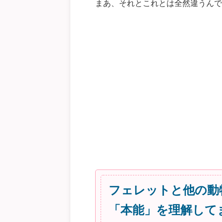
まあ、それとこれとは全然違うんで
フェレットと他の動
「本能」を理解して