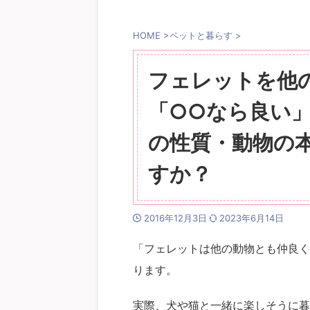
HOME
>
ペットと暮らす
>
フェレットを他
「○○なら良い
の性質・動物の
すか？
2016年12月3日
2023年6月14日
「フェレットは他の動物とも仲良く
ります。
実際、犬や猫と一緒に楽しそうに暮