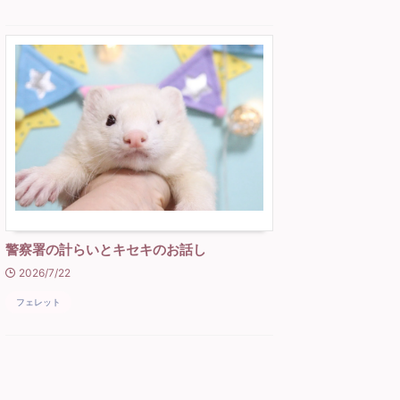
警察署の計らいとキセキのお話し
2026/7/22
フェレット