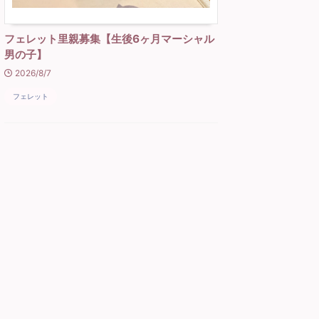
フェレット里親募集【生後6ヶ月マーシャル
男の子】
2026/8/7
フェレット