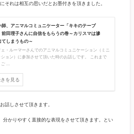
にそれは相互の思いだとお墨付きを頂きました。
い師、アニマルコミュニケーター「キキのテーブ
」前田理子さんに自信をもらうの巻～カリスマは滲
出てしまうもの～
フェ・ルーマーさんでのアニマルコミュニケーション（ミニ
ッション）に参加させて頂いた時のお話しです。 これまで
 ...
続きを見る
お話しさせて頂きます。
、分かりやすく直接的な表現をさせて頂きます。とい