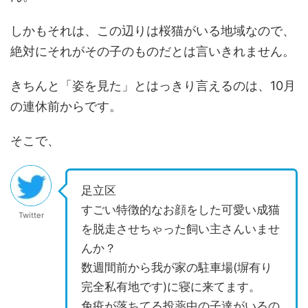
しかもそれは、この辺りは桜猫がいる地域なので、
絶対にそれがその子のものだとは言いきれません。
きちんと「姿を見た」とはっきり言えるのは、10月
の連休前からです。
そこで、
足立区
すごい特徴的なお顔をした可愛い成猫
Twitter
を脱走させちゃった飼い主さんいませ
んか？
数週間前から我が家の駐車場(塀有り
完全私有地です)に寝に来てます。
免疫が落ちてる投薬中の子達がいるの