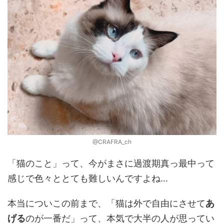
@CRAFRA_ch
「猫のこと」って、今がまさに過渡期真っ最中って
感じで色々ととても難しいんですよね…
本当についこの前まで、「猫は外で自由にさせて
あ
げる
のが一番だ」って、本気で大半の人が思ってい