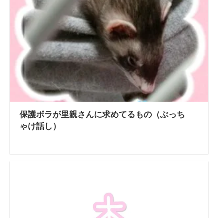
保護ボラが里親さんに求めてるもの（ぶっち
ゃけ話し）