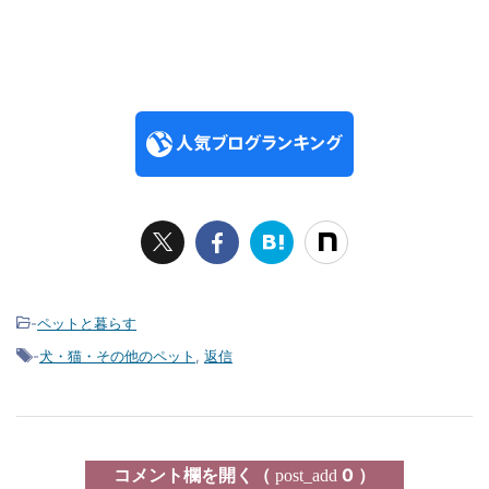
-
ペットと暮らす
-
犬・猫・その他のペット
,
返信
コメント欄を開く（
0 ）
post_add