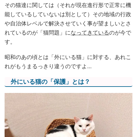
その猫達に関しては（それが現在進行形で正常に機
能しているしていないは別として）その地域の行政
や自治体レベルで解決させていく事が望ましいとさ
れているのが「猫問題」に
なってきている
のが今で
す。
昭和のあの頃とは「外にいる猫」に対する、あれこ
れがもうまるっきり違うのですよ…
外にいる猫の「保護」とは？