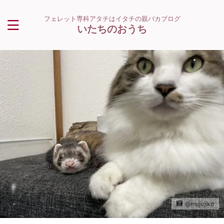
フェレット専科アタチはイタチの親バカブログ
いたちのおうち
@mujujiko