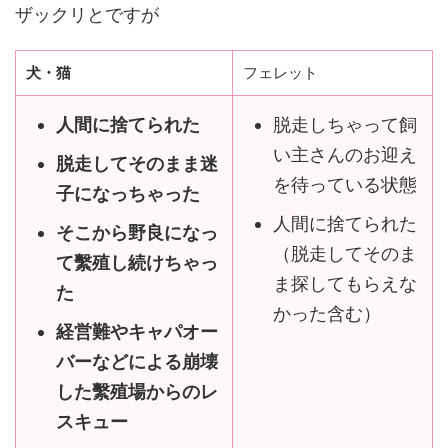
ザックリとですが
犬・猫
フェレット
人間に捨てられた
脱走しちゃって飼
い主さんのお迎え
脱走してそのまま迷
を待っている状態
子になっちゃった
人間に捨てられた
そこから野良になっ
（脱走してそのま
て繫殖し続けちゃっ
ま探してもらえな
た
かった含む）
経営難やキャパオー
バーなどによる崩壊
した繫殖場からのレ
スキュー