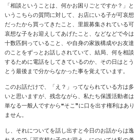
「相談ということは、何かお困りごとですか？」と
いうこちらの質問に対して、お店にいる子が可哀想
だったから買ってきたこと、里親募集されている可
哀想な子をお迎えしてあげたこと、などなどで今は
十数匹飼っていること、や自身の家族構成やお友達
のことをずっとお話しされていて、結局、何を相談
するために電話をしてきているのか、その日はとう
とう最後まで分からなかった事を覚えています。
このお話だけで、「え？」ってなられている方は多
いと思いますが、残念ながら、私たち保護活動者は
単なる一般人ですから❝そこ❞に口を出す権利はあり
ません。
し、それについてを話し出すと今日のお話からは逸
れるので「可哀想な子のお迎え」については私の考