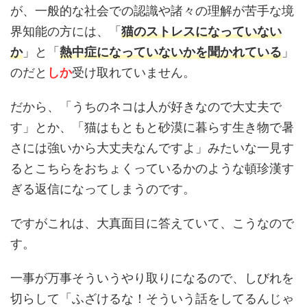
が、一般的な社会での認識や諸々の理解が苦手な境
界知能の方には、「
猫のストレスになっていない
か
」と「
熱中症になっていないかを聞かれている
」
のだと
しか
受け取れていません。
だから、「うちのネコは人が好きなので大丈夫で
す」とか、「猫はもともと砂漠に暮らす生き物で暑
さには強いから大丈夫なんですよ」みたいな一見す
るとこちらをおちょくっているかのような頓珍漢す
ぎる返信になってしまうのです。
ですがこれは、大真面目に答えていて、こうなので
す。
一事が万事そういうやり取りになるので、しびれを
切らして「ふざけるな！そういう話をしてるんじゃ