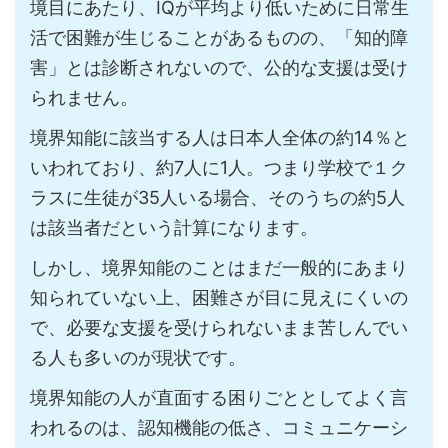
境目にあたり、IQが平均より低いために日常生
活で困難が生じることがあるものの、「知的障
害」とは診断されないので、公的な支援は受け
られません。
境界知能に該当する人は日本人全体の約14％と
いわれており、約7人に1人。つまり学校で１ク
ラスに生徒が35人いる場合、そのうちの約5人
は該当者だという計算になります。
しかし、境界知能のことはまだ一般的にあまり
知られていない上、困難さが目に見えにくいの
で、必要な支援を受けられないまま苦しんでい
る人も多いのが現状です。
境界知能の人が直面する困りごととしてよく言
われるのは、認知機能の低さ、コミュニケーシ