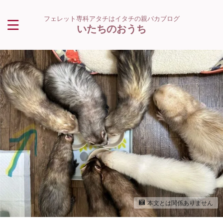
フェレット専科アタチはイタチの親バカブログ
いたちのおうち
本文とは関係ありません