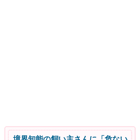
境界知能の飼い主さんに「危ない