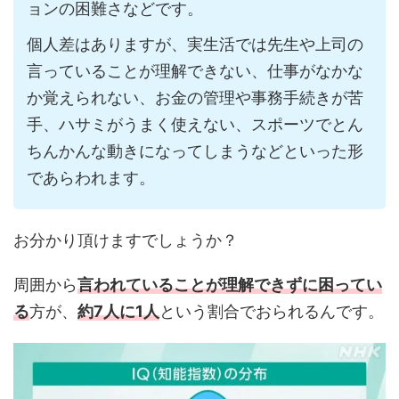
ョンの困難さなどです。
個人差はありますが、実生活では先生や上司の
言っていることが理解できない、仕事がなかな
か覚えられない、お金の管理や事務手続きが苦
手、ハサミがうまく使えない、スポーツでとん
ちんかんな動きになってしまうなどといった形
であらわれます。
お分かり頂けますでしょうか？
周囲から
言われていることが理解できずに困ってい
る
方が、
約7人に1人
という割合でおられるんです。