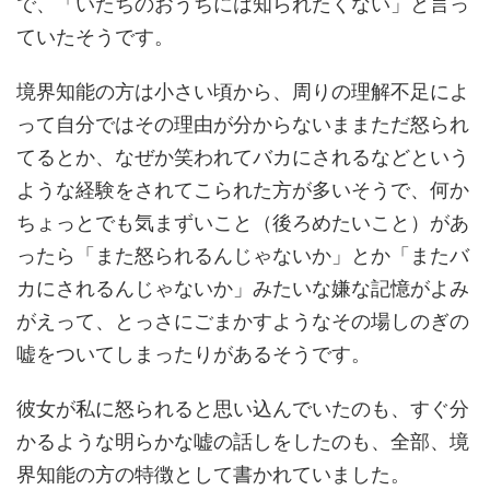
で、「いたちのおうちには知られたくない」と言っ
ていたそうです。
境界知能の方は小さい頃から、周りの理解不足によ
って自分ではその理由が分からないままただ怒られ
てるとか、なぜか笑われてバカにされるなどという
ような経験をされてこられた方が多いそうで、何か
ちょっとでも気まずいこと（後ろめたいこと）があ
ったら「また怒られるんじゃないか」とか「またバ
カにされるんじゃないか」みたいな嫌な記憶がよみ
がえって、とっさにごまかすようなその場しのぎの
嘘をついてしまったりがあるそうです。
彼女が私に怒られると思い込んでいたのも、すぐ分
かるような明らかな嘘の話しをしたのも、全部、境
界知能の方の特徴として書かれていました。