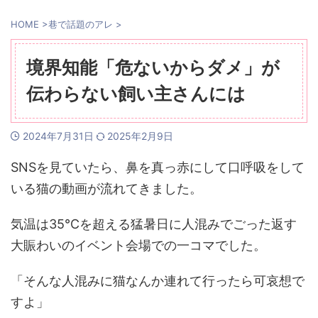
HOME
>
巷で話題のアレ
>
境界知能「危ないからダメ」が
伝わらない飼い主さんには
2024年7月31日
2025年2月9日
SNSを見ていたら、鼻を真っ赤にして口呼吸をして
いる猫の動画が流れてきました。
気温は35℃を超える猛暑日に人混みでごった返す
大賑わいのイベント会場での一コマでした。
「そんな人混みに猫なんか連れて行ったら可哀想で
すよ」