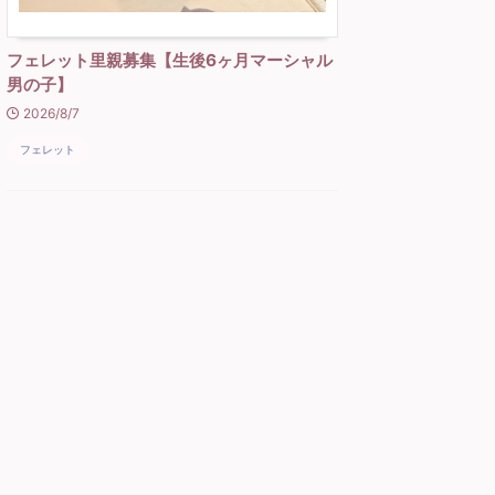
フェレット里親募集【生後6ヶ月マーシャル
男の子】
2026/8/7
フェレット