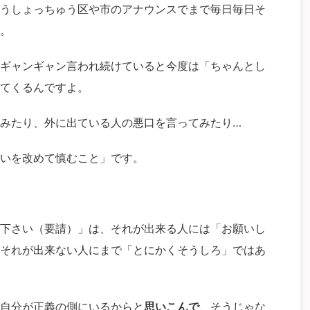
うしょっちゅう区や市のアナウンスでまで毎日毎日そ
。
ギャンギャン言われ続けていると今度は「ちゃんとし
てくるんですよ。
みたり、外に出ている人の悪口を言ってみたり…
いを改めて慎むこと」です。
下さい（要請）」は、それが出来る人には「お願いし
それが出来ない人にまで「とにかくそうしろ」ではあ
自分が正義の側にいるからと
思いこんで
、そうじゃな