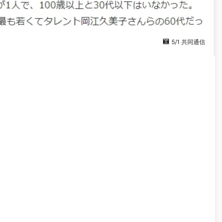
5/1 共同通信