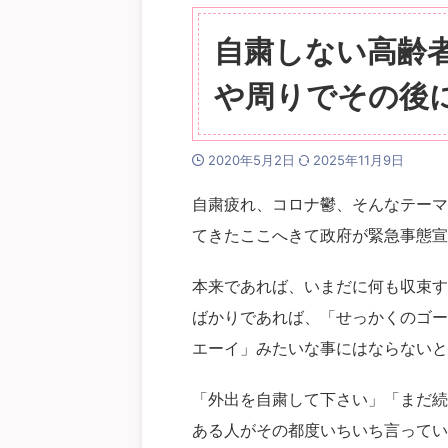
自粛しない高齢
や周りでその後
2020年5月2日
2025年11月9日
自粛疲れ、コロナ鬱、そんなテーマ
てきたここへきて政府が緊急事態宣
本来であれば、いまだに何も収束す
ばかりであれば、「せっかくのゴー
エーイ」みたいな事にはならないと
「外出を自粛して下さい」「まだ続
ある人がその都度いちいち言ってい