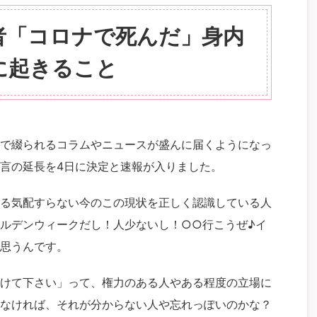
者「コロナで死んだ」身内
に起きること
で綴られるコラムやニュースが盛んに届くようになっ
言の延長を4日に決定と速報が入りました。
る気配すらない今のこの現状を正しく認識している人
ルデンウィークだし！人少ないし！○○行こうぜ♪イ
思うんです。
けて下さい」って、権力のある人やある程度の立場に
なければ、それが分からない人や忘れっぽいのかな？