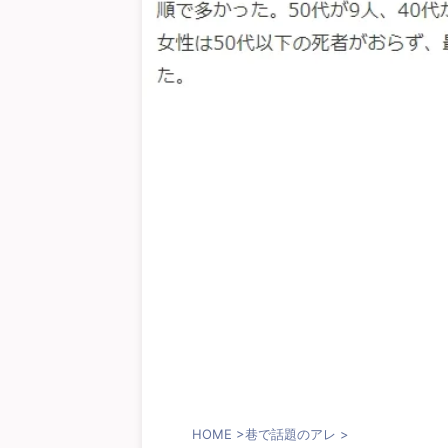
HOME
>
巷で話題のアレ
>