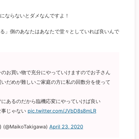
にならないとダメなんですよ！
る」側のあなたはあなたで堂々としていれば良いんで
一のお買い物で充分にやっていけますのでお子さん
買いだめが難しいご家庭の方に私の回数分を使って
皆にあるのだから臨機応変にやっていけば良い
な事じゃない
pic.twitter.com/JVbD8s8mLR
MaikoTakigawa)
April 23, 2020