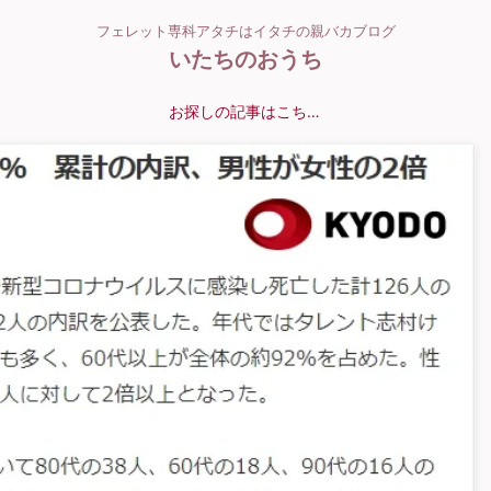
フェレット専科アタチはイタチの親バカブログ
いたちのおうち
お探しの記事はこちら？