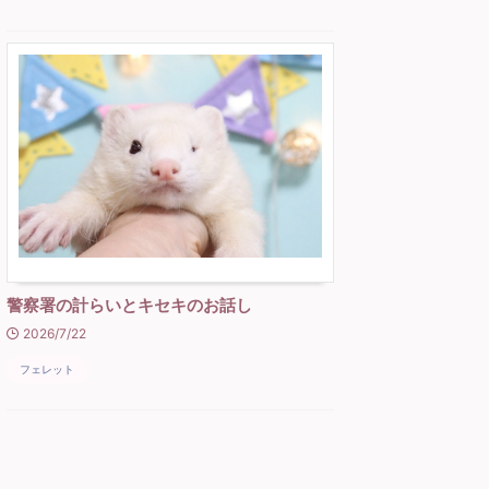
警察署の計らいとキセキのお話し
2026/7/22
フェレット