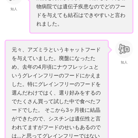
物病院では遺伝子疾患なのでどのフー
知人
ドを与えても結石はできやすいと言わ
れました。
元々、アズミラというキャットフード
を与えていました。廃盤になったた
知人
め、去年の4月頃にナウフレッシュと
いうグレインフリーのフードにかえま
した。特にグレインフリーのフードを
選んだわけではく、選り好みをするの
でたくさん買って試した中で食べたフ
ードでした。 そこから3ヶ月後に結晶
ができたので、シスチンは遺伝性と言
われてますがフードのせいもあるので
は…と思ってグレインフリーではない