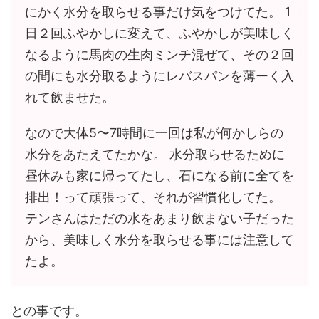
にかく水分を取らせる事だけ気をつけてた。 1
日２回ふやかしに変えて、ふやかしが美味しく
なるように馬肉の生肉ミンチ混ぜて、その２回
の間にも水分取るようにレバスパンを薄ーく入
れて飲ませた。
なので大体5〜7時間に一回は私が何かしらの
水分をあたえてたかな。 水分取らせるために
昼休みも家に帰ってたし、石になる前に全てを
排出！って頑張って、それが習慣化してた。
テンさんはただの水をあまり飲まない子だった
から、美味しく水分を取らせる事には注意して
たよ。
との事です。