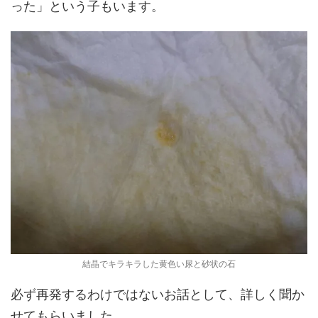
った」という子もいます。
結晶でキラキラした黄色い尿と砂状の石
必ず再発するわけではないお話として、詳しく聞か
せてもらいました。