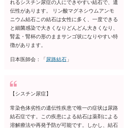
れるシスチン尿症の人にできやすい結石で、遺
伝性があります。 リン酸マグネシウムアンモ
ニウム結石この結石は女性に多く、一度できる
と細菌感染で大きくなりどんどん大きくなり、
腎盂・腎杯の形のままサンゴ状になりやすい特
徴があります。
日本医師会：「
尿路結石
」
【シスチン尿症】
常染色体劣性の遺伝性疾患で唯一の症状は尿路
結石症です。この疾患による結石は薬剤による
溶解療法や再発予防が可能です。しかし、結石