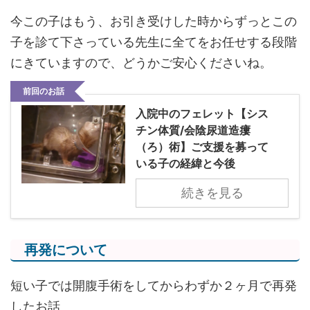
今この子はもう、お引き受けした時からずっとこの
子を診て下さっている先生に全てをお任せする段階
にきていますので、どうかご安心くださいね。
前回のお話
入院中のフェレット【シス
チン体質/会陰尿道造瘻
（ろ）術】ご支援を募って
いる子の経緯と今後
続きを見る
再発について
短い子では開腹手術をしてからわずか２ヶ月で再発
したお話