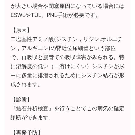
が大きい場合や閉塞原因になっている場合には
ESWLやTUL、PNL手術が必要です。
【原因】
二塩基性アミノ酸(シスチン，リジン,オルニチ
ン，アルギニン)の腎近位尿細管という部位
で、再吸収と腸管での吸収障害がみられる。特
に溶解度の低い（＝溶けにくい）シスチンが尿
中に多量に排泄されるためにシスチン結石が形
成されます。
【診断】
『結石分析検査』を行うことでこの病気の確定
診断ができます。
【再発予防】