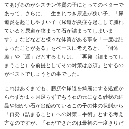
てあげるのがシスチン体質の子にとってのベターで
あって、さらに、「生まれつき尿道が狭い子」「尿
道炎を起こしやすい子（尿道が炎症を起こして腫れ
ていると尿道が狭まって石が詰まってしまいま
す）」などなどと様々な体質がある事を「一度は詰
まったことがある」をベースに考えると、「個体
差」や「運」だとするよりは、「再発（詰まってし
まうこと）を前提としてその対策は必須」とするの
がベストでしょうとの事でした。
これはあくまでも、膀胱や尿道を綺麗にする処置か
らわずか１ヶ月足らずでもう石の元になる砂状の結
晶や細かい石が出始めているこの子の体の状態から
「再発（詰まること）への対策＝手術」とする考え
方なのですが、「石ができたのは最初の一度きりだ