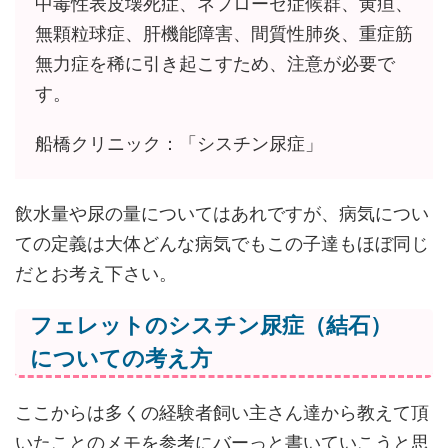
中毒性表皮壊死症、ネフローゼ症候群、黄疸、
無顆粒球症、肝機能障害、間質性肺炎、重症筋
無力症を稀に引き起こすため、注意が必要で
す。
船橋クリニック：「シスチン尿症」
飲水量や尿の量についてはあれですが、病気につい
ての定義は大体どんな病気でもこの子達もほぼ同じ
だとお考え下さい。
フェレットのシスチン尿症（結石）
についての考え方
ここからは多くの経験者飼い主さん達から教えて頂
いたことのメモを参考にバーっと書いていこうと思