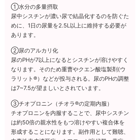
①水分の多量摂取
尿中シスチンが濃い尿で結晶化するのを防ぐた
めに、1日の尿量を2.5L以上に維持する必要が
あります。
②尿のアルカリ化
尿のPHが7以上になるとシスチンが溶けやすく
なります。そのため重曹やクエン酸塩製剤(ウ
ラリット®︎）などが投与される。尿のPHの調整
は7~7.5が望ましいとされています。
③チオプロニン（チオラ®︎の定期内服）
チオプロニンを内服することで、尿中シスチン
は約50倍の親水性をもつ溶けやすい複合体を
形成することになります。副作用として難聴、