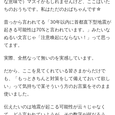
な意味で）マズイかもしれませんけど、ここはいた
ちのおうちです。私はただのおばちゃんです☆
昔っから言われてる「30年以内に首都直下型地震が
起きる可能性は70%と言われています。」みたいな
ぬるい文言じゃ「注意喚起にならない！」って思っ
てます。
実際、全然なって無いのを実感しています。
だから、ここを見てくれている皆さまからだけで
も、「もっときちんと対策をして備えておいて欲し
い」って気持ちで某そういう方のお言葉をそのまま
使いました。
伝えたいのは地震が起こる可能性が云々じゃなく
て、どう言われていようが、その数字が何だろう