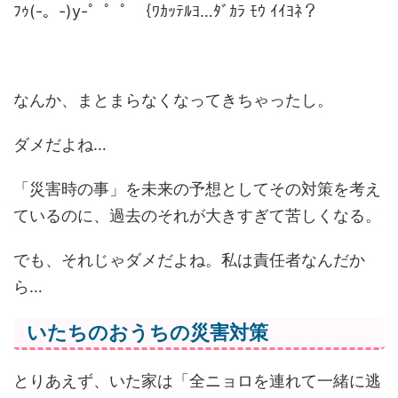
ﾌｩ(-。-)y-゜゜゜｛ﾜｶｯﾃﾙﾖ…ﾀﾞｶﾗ ﾓｳ ｲｲﾖﾈ？
なんか、まとまらなくなってきちゃったし。
ダメだよね…
「災害時の事」を未来の予想としてその対策を考え
ているのに、過去のそれが大きすぎて苦しくなる。
でも、それじゃダメだよね。私は責任者なんだか
ら…
いたちのおうちの災害対策
とりあえず、いた家は「全ニョロを連れて一緒に逃