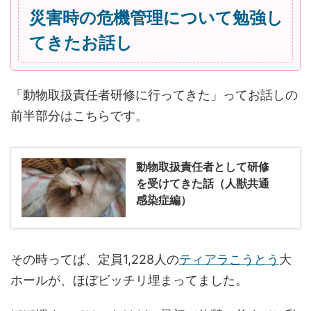
災害時の危機管理について勉強し
てきたお話し
「動物取扱責任者研修に行ってきた」ってお話しの
前半部分はこちらです。
動物取扱責任者として研修
を受けてきた話（人獣共通
感染症編）
その時ってば、定員1,228人の
ティアラこうとう
大
ホールが、ほぼビッチリ埋まってました。