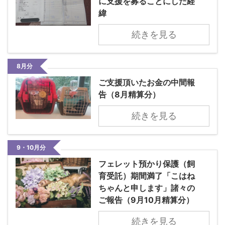
に支援を募ることにした経
緯
続きを見る
8月分
ご支援頂いたお金の中間報
告（8月精算分）
続きを見る
9・10月分
フェレット預かり保護（飼
育受託）期間満了「こはね
ちゃんと申します」諸々の
ご報告（9月10月精算分）
続きを見る