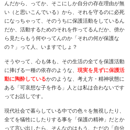
んだから、ってか、そこにしか自分の存在理由が無
い（と思いこんでいる）から、それを守るのに必死
になっちゃって、そのうちに保護活動をしているん
だか、活動するためのそれを作ってるんだか、傍か
ら見たらもう何やってんのか「それの何が保護な
の？」って人、いますでしょ？
そうやって、心も体も、その生活の全てを保護活動
に捧げる一種の依存のような、
現実を見ずに保護活
動に陶酔している
かのような、考え方・精神状態に
ある「可哀想な子を作る」人とは私は合わないです
ってお話しです。
現代社会で暮らしている中での色々を無視したり、
全てを犠牲にしたりする事を「保護の精神」だとか
って言い出したら、そんなのはもう、ただの「自分