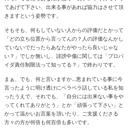
てあげて下さい、出来る事があれば協力はさせて頂
きますという姿勢です。
そもそも、何もしていない人からの評価だとかって
「どの立ち位置から言ってんの？人の評価なんかし
ていないでだったらあなたがやったら良いじゃな
い？」でしか無いし、誹謗中傷に関しては「プロバ
イダ責任制限法って知ってる？」で終わりです。
まぁ、でも、何と言いますか…恵まれている事に今
言ったように明け透けにベラベラ話している私を知
ったうえで、それでも、「自分には出来ない事をや
ってくれてありがとう」とか「頑張って下さい」と
かって温かいお言葉を頂いたり、ご支援くださる
方々の方が何倍も何百倍も多いです。