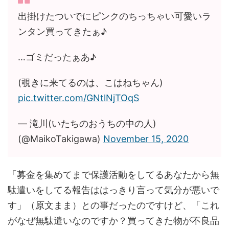
出掛けたついでにピンクのちっちゃい可愛いラ
ンタン買ってきたぁ♪
…ゴミだったぁあ♪
(覗きに来てるのは、こはねちゃん)
pic.twitter.com/GNtlNjTOqS
— 滝川(いたちのおうちの中の人)
(@MaikoTakigawa)
November 15, 2020
「募金を集めてまで保護活動をしてるあなたから無
駄遣いをしてる報告ははっきり言って気分が悪いで
す」（原文まま）との事だったのですけど、「これ
がなぜ無駄遣いなのですか？買ってきた物が不良品