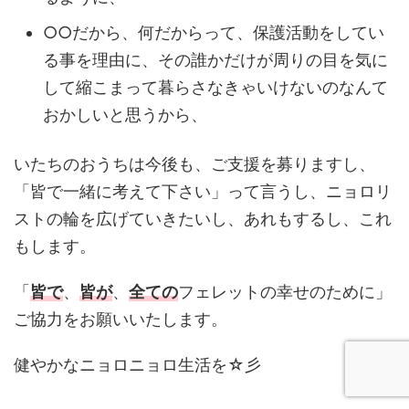
○○だから、何だからって、保護活動をしてい
る事を理由に、その誰かだけが周りの目を気に
して縮こまって暮らさなきゃいけないのなんて
おかしいと思うから、
いたちのおうちは今後も、ご支援を募りますし、
「皆で一緒に考えて下さい」って言うし、ニョロリ
ストの輪を広げていきたいし、あれもするし、これ
もします。
「
皆で
、
皆が
、
全ての
フェレットの幸せのために」
ご協力をお願いいたします。
健やかなニョロニョロ生活を☆彡