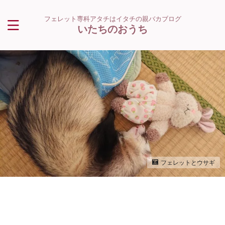
フェレット専科アタチはイタチの親バカブログ
いたちのおうち
フェレットとウサギ