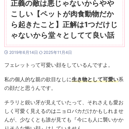
正義の敵は悪じゃないからやや
こしい【ペットが肉食動物だか
ら起きたこと】正解は1つだけじ
ゃないから堂々としてて良い話
2019年6月14日
2025年11月4日
フェレットって可愛い顔をしているんですよ。
私の個人的な親の欲目なしに
生き物として可愛い
系
の顔だと思うんです。
チラリと鋭い牙が見えていたって、それさえも愛お
しく可愛く見えるのはニョロバカだけかもしれませ
んが、少なくとも誰が見ても『今にも人に襲いかか
りそうな怖い顔』はしていません。