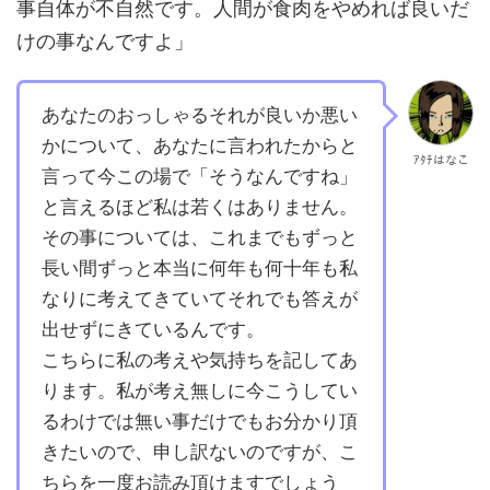
事自体が不自然です。人間が食肉をやめれば良いだ
けの事なんですよ」
あなたのおっしゃるそれが良いか悪い
かについて、あなたに言われたからと
ｱﾀﾁはなこ
言って今この場で「そうなんですね」
と言えるほど私は若くはありません。
その事については、これまでもずっと
長い間ずっと本当に何年も何十年も私
なりに考えてきていてそれでも答えが
出せずにきているんです。
こちらに私の考えや気持ちを記してあ
ります。私が考え無しに今こうしてい
るわけでは無い事だけでもお分かり頂
きたいので、申し訳ないのですが、こ
ちらを一度お読み頂けますでしょう