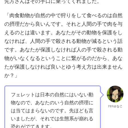
先方さんはその手口に乗ってくれました。
「肉食動物が自然の中で狩りをして食べるのは自然
の摂理だから良いんです。それと人間の手で肉を与
えるのとは違います。あなたがその動物を保護をし
なければ、人間の手で殺される動物が減るという話
です。あなたが保護しなければ人の手で殺される動
物がいなくなるということに繋がるのだから、あな
たが保護しなければ良いとゆう考え方は出来ません
か？」
フェレットは日本の自然にはいない動
物なので、あなたのいう自然の摂理に
ｱﾀﾁはなこ
は当てはまらないのです。先ほども言
いましたが、それでは生態系が崩れる
恐れがでてきます。