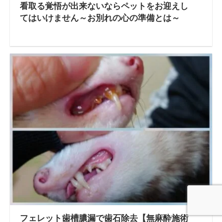
看取る覚悟が出来ないならペットをお迎えし
てはいけません～お別れの心の準備とは～
フェレット歯槽膿漏で歯石除去【無麻酔施術