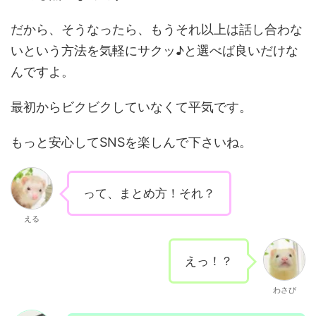
だから、そうなったら、もうそれ以上は話し合わな
いという方法を
気軽にサクッ♪と
選べば良いだけな
んですよ。
最初からビクビクしていなくて平気です。
もっと安心してSNSを楽しんで下さいね。
って、まとめ方！それ？
える
えっ！？
わさび