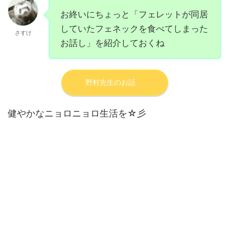
お終いにちょっと「フェレットが同居
していたフェネックを食べてしまった
さすけ
お話し」を紹介しておくね
野村先生のお話
健やかなニョロニョロ生活を☆彡