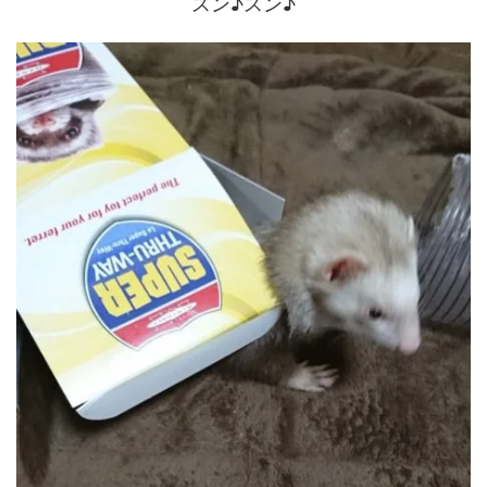
スン♪スン♪