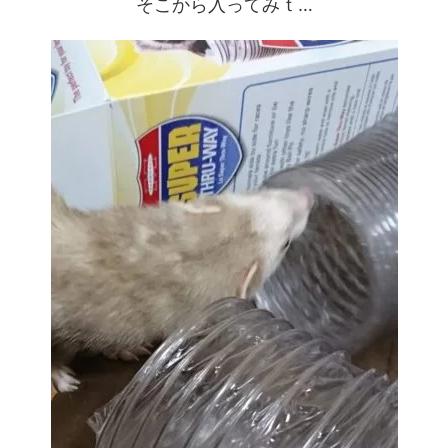
そこから入ってみｔ…