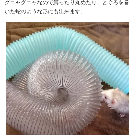
グニャグニャなので縛ったり丸めたり、とぐろを巻
いた蛇のような形にも出来ます。