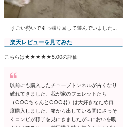
すごい勢いで引っ張り回して遊んでいました…
楽天レビューを見てみた
こちらは★★★★★5.00の評価
以前にも購入したチューブトンネルが古くなり
破れてきました。我が家のフェレットたち
（○○○ちゃんと○○○君）は大好きなため再
度購入しました。箱から出している間にさっそ
くコンビが様子を見にきましたが…においを嗅