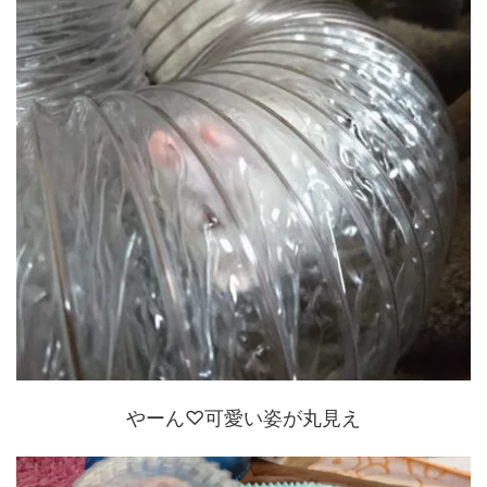
やーん♡可愛い姿が丸見え