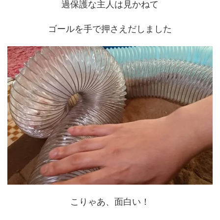
過保護な主人は見かねて
ゴールを手で押さえだしました
こりゃあ、面白い！