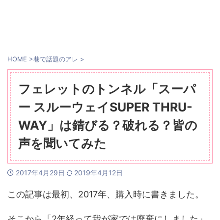
HOME
>
巷で話題のアレ
>
フェレットのトンネル「スーパ
ー スルーウェイSUPER THRU-
WAY」は錆びる？破れる？皆の
声を聞いてみた
2017年4月29日
2019年4月12日
この記事は最初、2017年、購入時に書きました。
そこから「2年経って我が家では廃棄にしました」