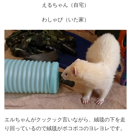
えるちゃん（自宅）
わしゃび（いた家）
エルちゃんがクックック言いながら、絨毯の下を走
り回っているので絨毯がボコボコのヨレヨレです。