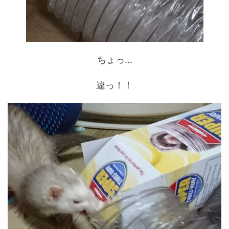
ちょっ…
違っ！！