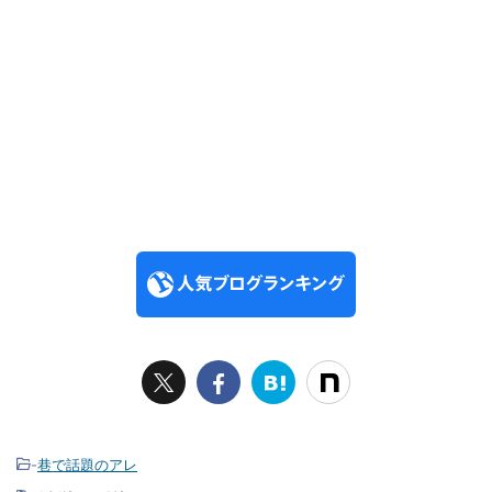
-
巷で話題のアレ