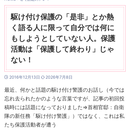
駆け付け保護の「是非」とか熱
く語る人に限って自分では何に
もしようとしていない人。保護
活動は「保護して終わり」じゃ
ない！
2016年12月13日
2026年7月8日
最近、何かと話題の駆け付け警護のお話し（今では
忘れ去られたかのような言葉ですが、記事の初回投
稿時には話題になっておりました⇒首相官邸：自衛
隊の新任務「駆け付け警護」）ではなく、これは私
たち保護活動者が遭う