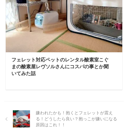
フェレット対応ペットのレンタル酸素室こぐ
まの酸素屋レヴソルさんにコスパの事とか聞
いてみた話
嫌われたかも！抱くとフェレットが震え
る！どうしたら良い？抱っこが嫌いになる
原因はこれ！！