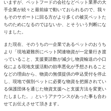
いますが、ペットフードの会社などペット業界の大
手企業が続々と最前線で動いておられるので、我々
もそのサポートに回る方がより多くの被災ペットた
ちのためになるのではないか、とそういう判断にな
りました。
また現在、そのうちの一企業であるペットのおうち
より「現地避難所にペット関連物資が一定量行き渡
っていること、支援要請数が減少し物資輸送の小口
化による現地支援活動の効率悪化が予想されること
などの理由から、物資の無償提供の申込受付を停止
し、現地で個別ペットに必要な物資を把握されてい
る保護団体を通じた物資支援へと支援方法を変更い
たしました。」というアナウンスがあった事も合わ
せてお伝えさせて頂きます。