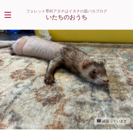
フェレット専科アタチはイタチの親バカブログ
いたちのおうち
頑張っています