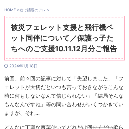
HOME
>
巷で話題のアレ
>
被災フェレット支援と飛行機ペ
ット同伴について／保護っ子た
ちへのご支援10.11.12月分ご報告
2024年1月18日
前回、前々回の記事に対して「失望しました」「フ
ェレットが大切だといつも言っておきながらこんな
時に何もしないなんて信じられない」「結局そんな
もんなんですね」等の問い合わせがいくつかきてい
ますが、それ…
どんなに丁寧な言葉使いでどれだけ
回りくどい
柔ら