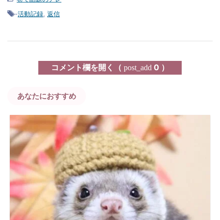
-
活動記録
,
返信
コメント欄を開く（
0 ）
post_add
あなたにおすすめ