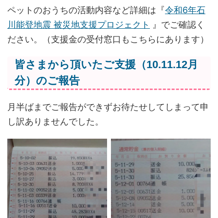
ペットのおうちの活動内容など詳細は『
令和6年石
川能登地震 被災地支援プロジェクト
』でご確認く
ださい。（支援金の受付窓口もこちらにあります）
皆さまから頂いたご支援（10.11.12月
分）のご報告
月半ばまでご報告ができずお待たせしてしまって申
し訳ありませんでした。