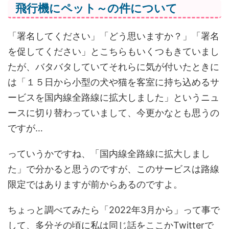
飛行機にペット～の件について
「署名してください」「どう思いますか？」「署名
を促してください」とこちらもいくつもきていまし
たが、バタバタしていてそれらに気が付いたときに
は「１５日から小型の犬や猫を客室に持ち込めるサ
ービスを国内線全路線に拡大しました」というニュ
ースに切り替わっていまして、今更かなとも思うの
ですが…
っていうかですね、「国内線全路線に拡大しまし
た」で分かると思うのですが、このサービスは路線
限定ではありますが前からあるのですよ。
ちょっと調べてみたら「2022年3月から」って事で
して、多分その頃に私は同じ話をここかTwitterで