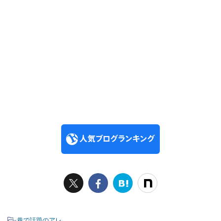
-
巷で話題のアレ