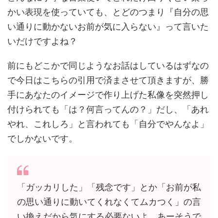
かい表現を使っていても、とどのつまり『自分の思
い通りに動かないお前が気に入らない』って言いた
いだけですよね？
前にもどこかで同じようなお話はしているはずなの
で今日はこちらの引用で済まさせて頂きますが、
勝
手にあなたのイメージで作り上げた私像を突然押し
付けられても「は？何言ってんの？」だし、「あれ
やれ、これしろ」と言われても「自分でやんなよ」
でしかないです。
「ガッカリした」「残念です」とか「お前が私
の思い通りに動いてくれなくてムカつく」の言
い換えだから気にする必要ないよ。あーそうで