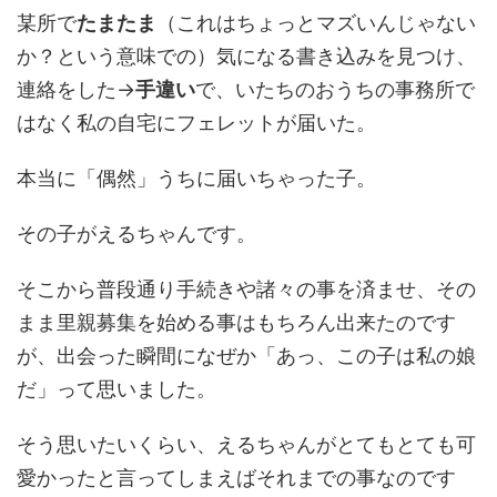
某所で
たまたま
（これはちょっとマズいんじゃない
か？という意味での）気になる書き込みを見つけ、
連絡をした→
手違い
で、いたちのおうちの事務所で
はなく私の自宅にフェレットが届いた。
本当に「偶然」うちに届いちゃった子。
その子がえるちゃんです。
そこから普段通り手続きや諸々の事を済ませ、その
まま里親募集を始める事はもちろん出来たのです
が、出会った瞬間になぜか「あっ、この子は私の娘
だ」って思いました。
そう思いたいくらい、えるちゃんがとてもとても可
愛かったと言ってしまえばそれまでの事なのです