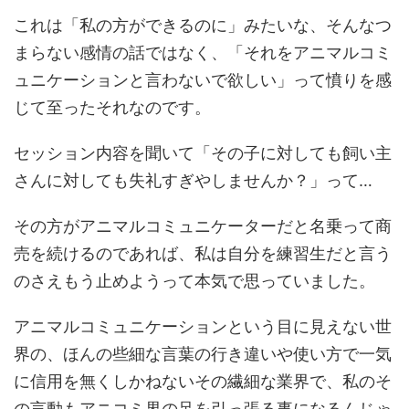
これは「私の方ができるのに」みたいな、そんなつ
まらない感情の話ではなく、「それをアニマルコミ
ュニケーションと言わないで欲しい」って憤りを感
じて至ったそれなのです。
セッション内容を聞いて「その子に対しても飼い主
さんに対しても失礼すぎやしませんか？」って…
その方がアニマルコミュニケーターだと名乗って商
売を続けるのであれば、私は自分を練習生だと言う
のさえもう止めようって本気で思っていました。
アニマルコミュニケーションという目に見えない世
界の、ほんの些細な言葉の行き違いや使い方で一気
に信用を無くしかねないその繊細な業界で、私のそ
の言動もアニコミ界の足を引っ張る事になるんじゃ