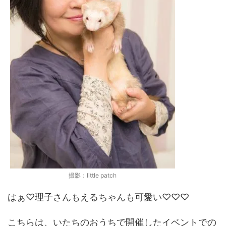
撮影：little patch
はぁ♡理子さんもえるちゃんも可愛い♡♡♡
こちらは、いたちのおうちで開催したイベントでの