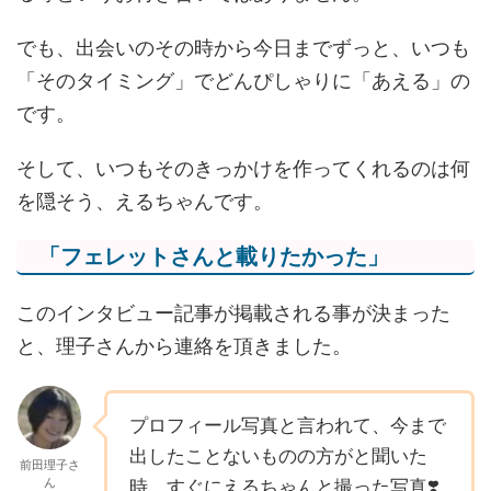
でも、出会いのその時から今日までずっと、いつも
「そのタイミング」でどんぴしゃりに「あえる」の
です。
そして、いつもそのきっかけを作ってくれるのは何
を隠そう、えるちゃんです。
「フェレットさんと載りたかった」
このインタビュー記事が掲載される事が決まった
と、理子さんから連絡を頂きました。
プロフィール写真と言われて、今まで
出したことないものの方がと聞いた
前田理子さ
ん
時、すぐにえるちゃんと撮った写真
❣️