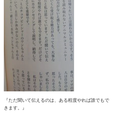
『ただ聞いて伝えるのは、ある程度やれば誰でもで
きます。』