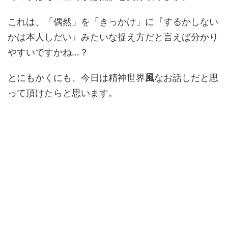
これは、「偶然」を「きっかけ」に『するかしない
かは本人しだい』みたいな捉え方だと言えば分かり
やすいですかね…？
とにもかくにも、今日は精神世界
風
なお話しだと思
って頂けたらと思います。