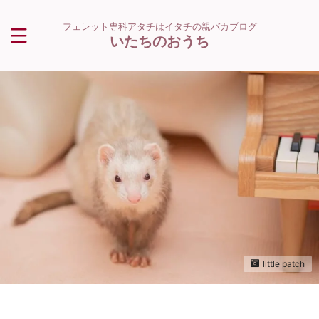
フェレット専科アタチはイタチの親バカブログ
いたちのおうち
little patch