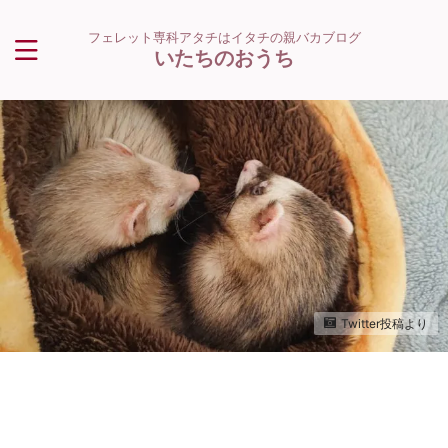
フェレット専科アタチはイタチの親バカブログ
いたちのおうち
Twitter投稿より