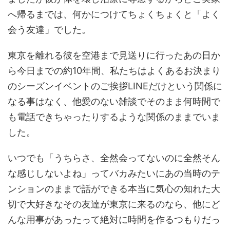
へ帰るまでは、何かにつけてちょくちょくと「よく
会う友達」でした。
東京を離れる彼を空港まで見送りに行ったあの日か
ら今日までの約10年間、私たちはよくあるお決まり
のシーズンイベントのご挨拶LINEだけという関係に
なる事はなく、他愛のない雑談でそのまま何時間で
も電話できちゃったりするような関係のままでいま
した。
いつでも「うちらさ、全然会ってないのに全然そん
な感じしないよね」ってバカみたいにあの当時のテ
ンションのままで話ができる本当に気心の知れた大
切で大好きなその友達が東京に来るのなら、他にど
んな用事があったって絶対に時間を作るつもりだっ