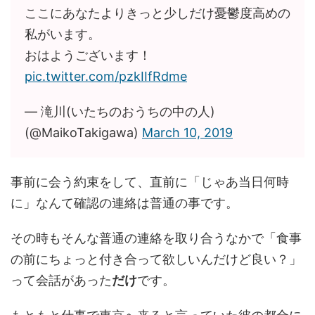
ここにあなたよりきっと少しだけ憂鬱度高めの
私がいます。
おはようございます！
pic.twitter.com/pzkIIfRdme
— 滝川(いたちのおうちの中の人)
(@MaikoTakigawa)
March 10, 2019
事前に会う約束をして、直前に「じゃあ当日何時
に」なんて確認の連絡は普通の事です。
その時もそんな普通の連絡を取り合うなかで「食事
の前にちょっと付き合って欲しいんだけど良い？」
って会話があった
だけ
です。