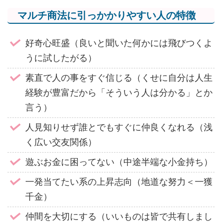
マルチ商法に引っかかりやすい人の特徴
好奇心旺盛（良いと聞いた何かには飛びつくよ
うに試したがる）
素直で人の事をすぐ信じる（くせに自分は人生
経験が豊富だから「そういう人は分かる」とか
言う）
人見知りせず誰とでもすぐに仲良くなれる（浅
く広い交友関係）
遊ぶお金に困ってない（中途半端な小金持ち）
一発当てたい系の上昇志向（地道な努力＜一獲
千金）
仲間を大切にする（いいものは皆で共有しまし