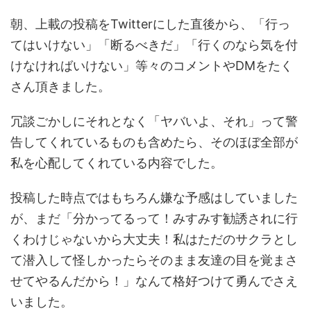
朝、上載の投稿をTwitterにした直後から、「行っ
てはいけない」「断るべきだ」「行くのなら気を付
けなければいけない」等々のコメントやDMをたく
さん頂きました。
冗談ごかしにそれとなく「ヤバいよ、それ」って警
告してくれているものも含めたら、そのほぼ全部が
私を心配してくれている内容でした。
投稿した時点ではもちろん嫌な予感はしていました
が、まだ「分かってるって！みすみす勧誘されに行
くわけじゃないから大丈夫！私はただのサクラとし
て潜入して怪しかったらそのまま友達の目を覚まさ
せてやるんだから！」なんて格好つけて勇んでさえ
いました。