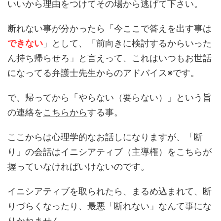
いいから理由をつけてその場から逃げて下さい。
断れない事が分かったら「今ここで答えを出す事は
できない
」として、「前向きに検討するからいった
ん持ち帰らせろ」と言えって、これはいつもお世話
になってる弁護士先生からのアドバイス※です。
で、帰ってから「やらない（要らない）」という旨
の連絡を
こちらから
する事。
ここからは心理学的なお話しになりますが、「断
り」の会話はイニシアティブ（主導権）をこちらが
握っていなければいけないのです。
イニシアティブを取られたら、まるめ込まれて、断
りづらくなったり、最悪「断れない」なんて事にな
りかねません。