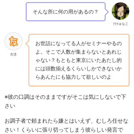
そんな所に何の用があるの？
ｱﾀﾁはなこ
お世話になってる人がセミナーやるの
よ。そこで人数が集まらないとあれじ
友達
ゃない？もともと東京にいたあたし的
には頭数揃えるくらいしかできないか
らあんたにも協力して欲しいのよ
※彼の口調はそのままですがそこは気にしないで下
さい
お調子者で頼まれたら嫌とはいえず、むしろ任せな
さい！くらいに張り切ってしまう彼らしい発言で