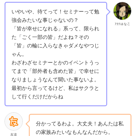
いやいや、待てって！セミナーって勉
強会みたいな事じゃないの？
ｱﾀﾁはなこ
「皆が幸せになれる」系って、限られ
た「ごく一部の皆」だよね？その
「皆」の輪に入らなきゃダメなやつじ
ゃん。
わざわざセミナーとかのイベントうっ
てまで「部外者も含めた皆」で幸せに
なりましょうなんて聞いた事ないよ。
最初から言ってるけど、私はサクラと
して行くだけだからね
分かってるわよ。大丈夫！あんたは私
の家族みたいなもんなんだから。
友達