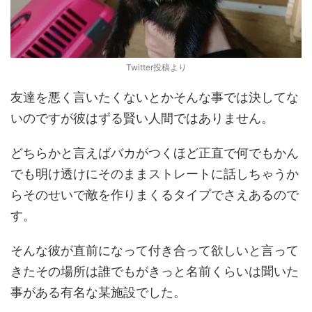
Twitter投稿より
友達を悪く言いたくないとかそんな事では決してな
いのですが彼はずる賢い人間ではありません。
どちらかと言えばバカがつくほど正直で何でもかん
でも明け透けにそのままストレートに話しちゃうか
らそのせいで敵を作りまくるタイプでさえあるので
す。
そんな彼が直前になって付き合って欲しいと言って
きたその場所は誰でもがきっと名前くらいは聞いた
事がある有名な某施設でした。