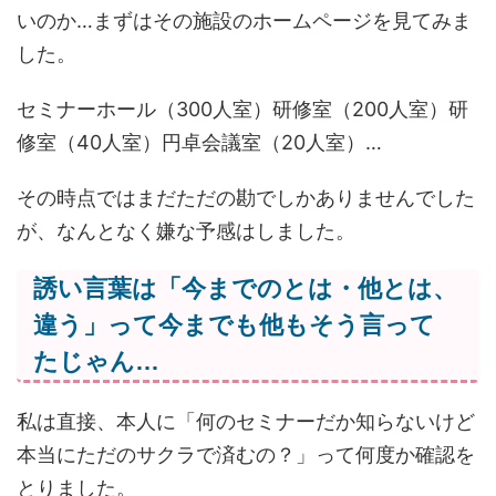
いのか…まずはその施設のホームページを見てみま
した。
セミナーホール（300人室）研修室（200人室）研
修室（40人室）円卓会議室（20人室）…
その時点ではまだただの勘でしかありませんでした
が、なんとなく嫌な予感はしました。
誘い言葉は「今までのとは・他とは、
違う」って今までも他もそう言って
たじゃん…
私は直接、本人に「何のセミナーだか知らないけど
本当にただのサクラで済むの？」って何度か確認を
とりました。