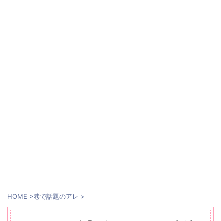
HOME
>
巷で話題のアレ
>