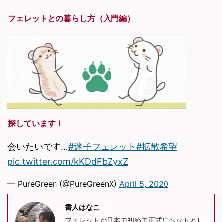
フェレットとの暮らし方（入門編）
探しています！
会いたいです…
#迷子フェレット
#拡散希望
pic.twitter.com/kKDdFbZyxZ
— PureGreen (@PureGreenX)
April 5, 2020
書人はなこ
フェレットが日本で初めて正式にペットとし