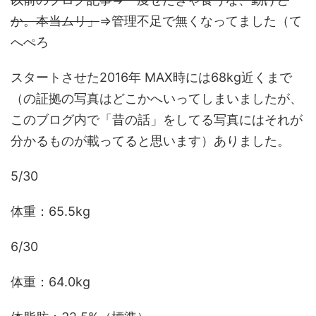
か。本当ムリ」
⇒管理不足で無くなってました（て
へぺろ
スタートさせた2016年 MAX時には68kg近くまで
（の証拠の写真はどこかへいってしまいましたが、
このブログ内で「昔の話」をしてる写真にはそれが
分かるものが載ってると思います）ありました。
5/30
体重：65.5kg
6/30
体重：64.0kg