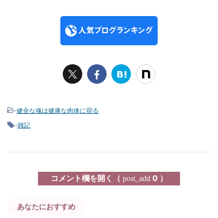
-
健全な魂は健康な肉体に宿る
-
雑記
コメント欄を開く（
0 ）
post_add
あなたにおすすめ