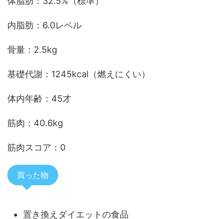
体脂肪：32.5%（標準）
内脂肪：6.0レベル
骨量：2.5kg
基礎代謝：1245kcal（燃えにくい）
体内年齢：45才
筋肉：40.6kg
筋肉スコア：0
買った物
置き換えダイエットの食品