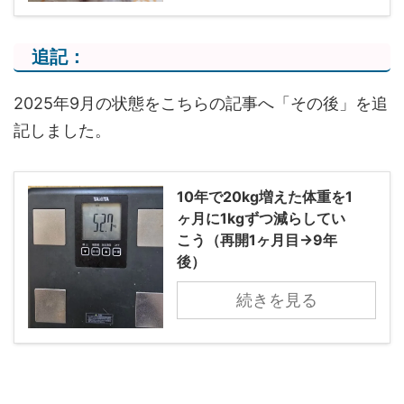
追記：
2025年9月の状態をこちらの記事へ「その後」を追
記しました。
10年で20kg増えた体重を1
ヶ月に1kgずつ減らしてい
こう（再開1ヶ月目→9年
後）
続きを見る