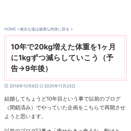
HOME
>
健全な魂は健康な肉体に宿る
>
10年で20kg増えた体重を1ヶ月
に1kgずつ減らしていこう（予
告→9年後）
2016年10月8日
2025年11月23日
結婚してちょうど10年目という事で以前のブログ
（閉鎖済み）でやっていた企画をこちらで再開させ
ようと思います。
以前のブログ記事⇒「痩せたきゃ食うな、動けと