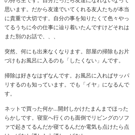
の持ち主です。自分だったら友達になれないなって
思います。だから友達でいてくれる友人たちが本当
に貴重で大切です。自分の事を知りたくて色々やっ
てるうちに今の仕事に辿り着いたんですけどそれは
また別のお話で、、、
突然、何にも出来なくなります。部屋の掃除もお片
づけもお風呂に入るのも「したくない」んです。
掃除は好きなはずなんです。お風呂に入ればサッパ
リするのも知っています。でも「イヤ」になるんで
す。
ネットで買った何か…開封しかけたまんまでほった
らかしです。寝室へ行くのも面倒でリビングのソフ
ァで起きてるんだか寝てるんだか電気も点けたら点