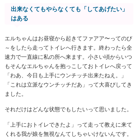
出来なくてもやらなくても「してあげたい」
はある
エルちゃんはお昼寝から起きてファアア〜ってのび
～をしたら走ってトイレへ行きます。終わったら全
速力で一直線に私の所へ来ます。小さい頃からいつ
もそんなエルちゃんを抱っこしておトイレへ戻って
「わあ、今日も上手にウンチッチ出来たねえ。」
「これは立派なウンチッチだあ」って大喜びしてき
ました。
それだけはどんな状態でもしたいって思いました。
「上手におトイレできたよ」って走って教えに来て
くれる我が娘を無視なんてしちゃいけないんです。